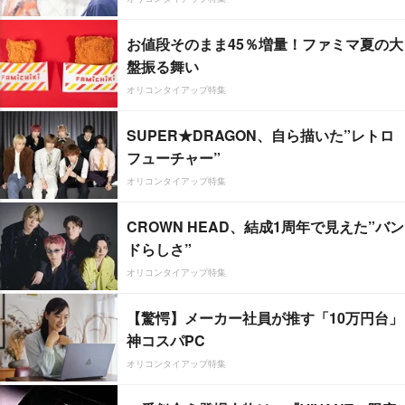
お値段そのまま45％増量！ファミマ夏の大
盤振る舞い
オリコンタイアップ特集
SUPER★DRAGON、自ら描いた”レトロ
フューチャー”
オリコンタイアップ特集
CROWN HEAD、結成1周年で見えた”バン
ドらしさ”
オリコンタイアップ特集
【驚愕】メーカー社員が推す「10万円台」
神コスパPC
オリコンタイアップ特集