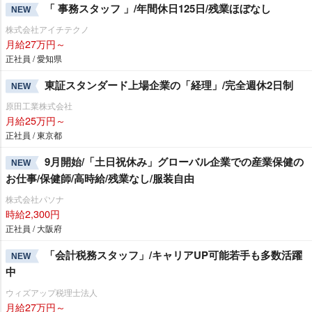
「 事務スタッフ 」/年間休日125日/残業ほぼなし
NEW
株式会社アイチテクノ
月給27万円～
正社員 / 愛知県
東証スタンダード上場企業の「経理」/完全週休2日制
NEW
原田工業株式会社
月給25万円～
正社員 / 東京都
9月開始/「土日祝休み」グローバル企業での産業保健の
NEW
お仕事/保健師/高時給/残業なし/服装自由
株式会社パソナ
時給2,300円
正社員 / 大阪府
「会計税務スタッフ」/キャリアUP可能若手も多数活躍
NEW
中
ウィズアップ税理士法人
月給27万円～