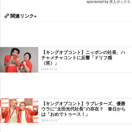
sponsored by 求人ボックス
関連リンク+
【キングオブコント】ニッポンの社長、ハ
チャメチャコントに反響「ドリフ感
（笑）」
2024-10-12
【キングオブコント】ラブレターズ、優勝
ウラに“太田光代社長”の存在？ 春日から
は「おめでトゥース！」
2024-10-12