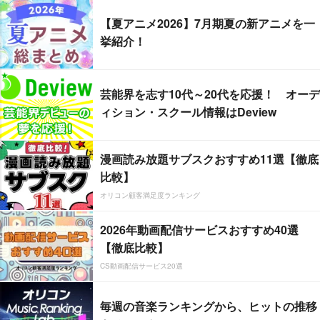
【夏アニメ2026】7月期夏の新アニメを一
挙紹介！
芸能界を志す10代～20代を応援！ オーデ
ィション・スクール情報はDeview
漫画読み放題サブスクおすすめ11選【徹底
比較】
オリコン顧客満足度ランキング
2026年動画配信サービスおすすめ40選
【徹底比較】
CS動画配信サービス20選
毎週の音楽ランキングから、ヒットの推移