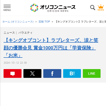
ホーム (オリコンニュース)
芸能 TOP
【キングオブコント】ラブレターズ、涙と笑
ニュース
バラエティ
【キングオブコント】ラブレターズ、涙と笑
顔の優勝会見 賞金1000万円は「学資保険」
「お米」
2024-10-12 22:38