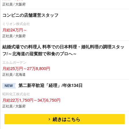
正社員 / 大阪府
コンビニの店舗運営スタッフ
ミリオン株式会社
月給24万円～
正社員 / 大阪府
結婚式場での料理人 料亭での日本料理・婚礼料理の調理スタッ
フ/～北海道の迎賓館で和食のプロへ～
エルムガーデン
月給25万円～27万8,800円
正社員 / 北海道
第二新卒歓迎「経理」/年休134日
NEW
昭和化工株式会社
月給22万1,750円～34万6,750円
正社員 / 大阪府
続きはこちら