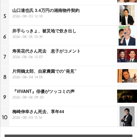
山口達也氏 3.4万円の湘南物件契約
5
2026-08-03 12:18
井手らっきょ、被災地で炊き出し
6
2026-08-05 10:39
寿美花代さん死去 息子がコメント
7
2026-08-06 12:07
片岡鶴太郎、自家農園での“発見”
8
2026-08-04 14:05
『VIVANT』俳優がツッコミの声
9
2026-08-06 09:20
梅崎伸幸さん死去、享年44
10
2026-08-03 15:16