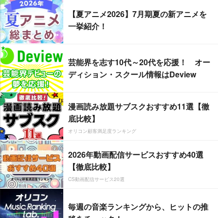
【夏アニメ2026】7月期夏の新アニメを
一挙紹介！
芸能界を志す10代～20代を応援！ オー
ディション・スクール情報はDeview
漫画読み放題サブスクおすすめ11選【徹
底比較】
オリコン顧客満足度ランキング
2026年動画配信サービスおすすめ40選
【徹底比較】
CS動画配信サービス20選
毎週の音楽ランキングから、ヒットの推