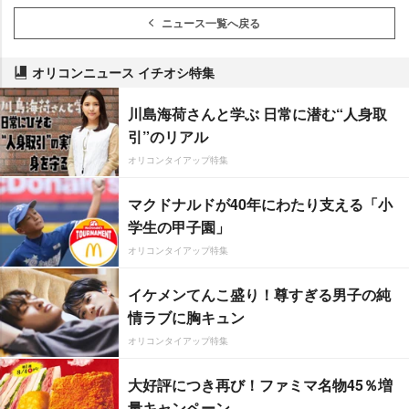
ニュース一覧へ戻る
オリコンニュース イチオシ特集
川島海荷さんと学ぶ 日常に潜む“人身取
引”のリアル
オリコンタイアップ特集
マクドナルドが40年にわたり支える「小
学生の甲子園」
オリコンタイアップ特集
イケメンてんこ盛り！尊すぎる男子の純
情ラブに胸キュン
オリコンタイアップ特集
大好評につき再び！ファミマ名物45％増
量キャンペーン