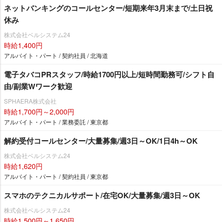
ネットバンキングのコールセンター/短期来年3月末まで/土日祝
休み
株式会社ベルシステム24
時給1,400円
アルバイト・パート / 契約社員 / 北海道
電子タバコPRスタッフ/時給1700円以上/短時間勤務可/シフト自
由/副業Wワーク歓迎
SPHAERA株式会社
時給1,700円～2,000円
アルバイト・パート / 業務委託 / 東京都
解約受付コールセンター/大量募集/週3日～OK/1日4h～OK
株式会社ベルシステム24
時給1,620円
アルバイト・パート / 契約社員 / 東京都
スマホのテクニカルサポート/在宅OK/大量募集/週3日～OK
株式会社ベルシステム24
時給1,500円～1,650円