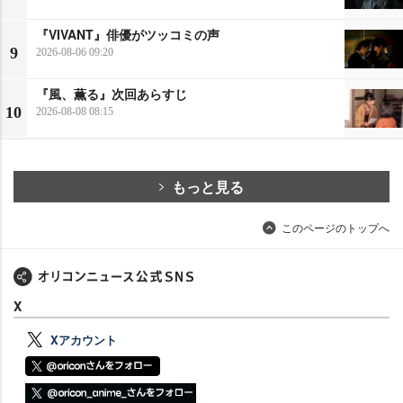
『VIVANT』俳優がツッコミの声
9
2026-08-06 09:20
『風、薫る』次回あらすじ
10
2026-08-08 08:15
もっと見る
このページのトップへ
X
Xアカウント