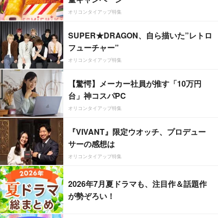
オリコンタイアップ特集
SUPER★DRAGON、自ら描いた”レトロ
フューチャー”
オリコンタイアップ特集
【驚愕】メーカー社員が推す「10万円
台」神コスパPC
オリコンタイアップ特集
『VIVANT』限定ウオッチ、プロデュー
サーの感想は
オリコンタイアップ特集
2026年7月夏ドラマも、注目作＆話題作
が勢ぞろい！