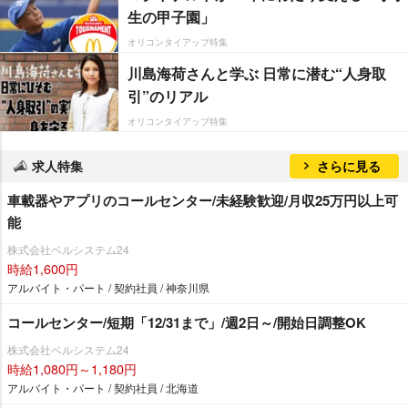
生の甲子園」
オリコンタイアップ特集
川島海荷さんと学ぶ 日常に潜む“人身取
引”のリアル
オリコンタイアップ特集
求人特集
さらに見る
車載器やアプリのコールセンター/未経験歓迎/月収25万円以上可
能
株式会社ベルシステム24
時給1,600円
アルバイト・パート / 契約社員 / 神奈川県
コールセンター/短期「12/31まで」/週2日～/開始日調整OK
株式会社ベルシステム24
時給1,080円～1,180円
アルバイト・パート / 契約社員 / 北海道