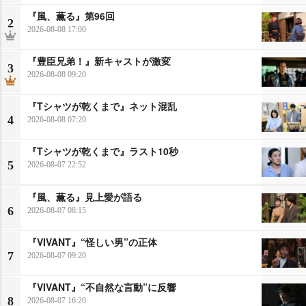
『風、薫る』第96回
2
2026-08-08 17:00
『豊臣兄弟！』新キャストが激変
3
2026-08-08 09:20
『Tシャツが乾くまで』ネット混乱
4
2026-08-08 07:20
『Tシャツが乾くまで』ラスト10秒
5
2026-08-07 22:52
『風、薫る』見上愛が語る
6
2026-08-07 08:15
『VIVANT』“怪しい男”の正体
7
2026-08-07 09:20
『VIVANT』“不自然な言動”に反響
8
2026-08-07 16:20