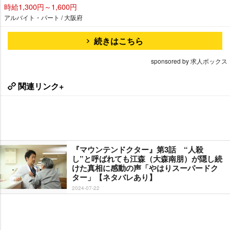
時給1,300円～1,600円
アルバイト・パート / 大阪府
続きはこちら
sponsored by 求人ボックス
関連リンク+
『マウンテンドクター』第3話 “人殺
し”と呼ばれても江森（大森南朋）が隠し続
けた真相に感動の声「やはりスーパードク
ター」【ネタバレあり】
2024-07-22