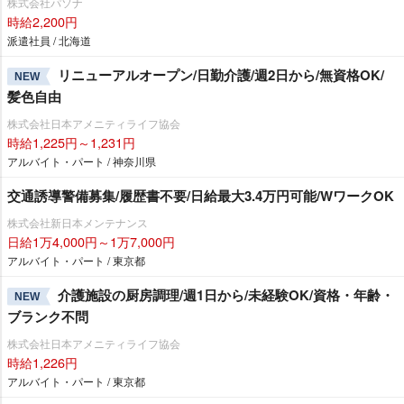
株式会社パソナ
時給2,200円
派遣社員 / 北海道
リニューアルオープン/日勤介護/週2日から/無資格OK/
NEW
髪色自由
株式会社日本アメニティライフ協会
時給1,225円～1,231円
アルバイト・パート / 神奈川県
交通誘導警備募集/履歴書不要/日給最大3.4万円可能/WワークOK
株式会社新日本メンテナンス
日給1万4,000円～1万7,000円
アルバイト・パート / 東京都
介護施設の厨房調理/週1日から/未経験OK/資格・年齢・
NEW
ブランク不問
株式会社日本アメニティライフ協会
時給1,226円
アルバイト・パート / 東京都