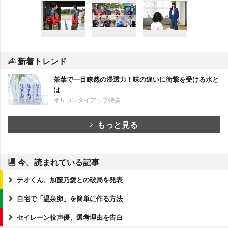
新着トレンド
茶葉で一目瞭然の浸透力！味の違いに衝撃を受ける水と
は
オリコンタイアップ特集
もっと見る
今、読まれている記事
テオくん、加藤乃愛との破局を発表
自宅で「温泉卵」を簡単に作る方法
セイレーン役声優、選考理由を告白