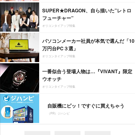
SUPER★DRAGON、自ら描いた”レトロ
フューチャー”
オリコンタイアップ特集
パソコンメーカー社員が本気で選んだ「10
万円台PC３選」
オリコンタイアップ特集
一番似合う登場人物は…『VIVANT』限定
ウオッチ
オリコンタイアップ特集
自販機にピッ！ですぐに買えちゃう
（PR）ジハンピ