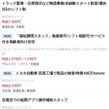
トラック配車・出荷指示など物流事務/未経験スタート歓迎!週休
2日のシフト制
株式会社トーコー
時給1,300円
派遣社員 / 大阪府
「福祉調理スタッフ」無資格可/シフト相談可/サービス
NEW
付き高齢者向け住宅
ワンダーストレージ 株式会社/サービス付き高齢者向け住宅 うるおいの家 芸術の
森
時給1,075円～1,155円
アルバイト・パート / 北海道
トヨタ自動車 田原工場で部品の検査/特典168万/tutumi
NEW
株式会社テクノスマイル
時給2,100円
正社員 / 派遣社員 / 愛知県
百貨店での短期アプリ操作補助スタッフ
株式会社ハイファイブ