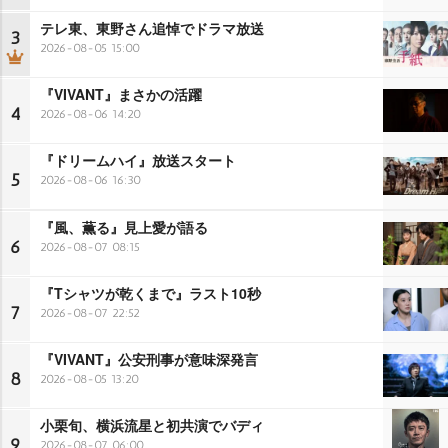
テレ東、東野さん追悼でドラマ放送
3
2026-08-05 15:00
『VIVANT』まさかの活躍
4
2026-08-06 14:20
『ドリームハイ』放送スタート
5
2026-08-06 16:30
『風、薫る』見上愛が語る
6
2026-08-07 08:15
『Tシャツが乾くまで』ラスト10秒
7
2026-08-07 22:52
『VIVANT』公安刑事が意味深発言
8
2026-08-05 13:20
小栗旬、横浜流星と初共演でバディ
9
2026-08-07 06:00