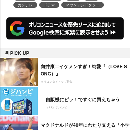
カンテレ
ドラマ
マウンテンドクター
PICK UP
向井康二イケメンすぎ！純愛『（LOVE S
ONG）』
オリコンタイアップ特集
自販機にピッ！ですぐに買えちゃう
（PR）ジハンピ
マクドナルドが40年にわたり支える「小学