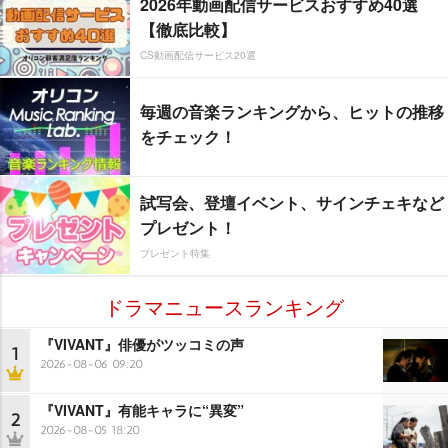
2026年動画配信サービスおすすめ40選
【徹底比較】
CS動画配信サービス20選
毎週の音楽ランキングから、ヒットの推移
をチェック！
試写会、登壇イベント、サインチェキなど
プレゼント！
プレゼント特集
ドラマニュースランキング
『VIVANT』俳優がツッコミの声
1
2026-08-06 09:20
『VIVANT』有能キャラに“異変”
2
2026-08-05 18:20