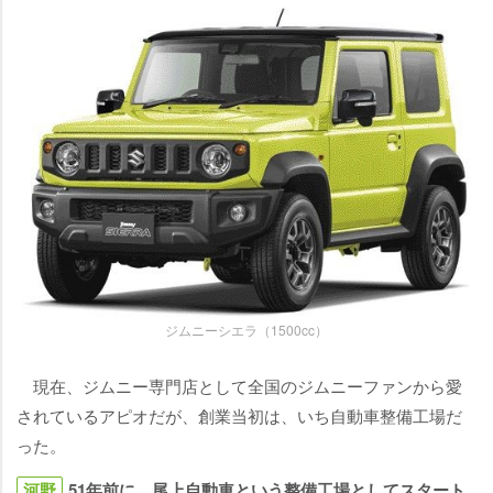
ジムニーシエラ（1500cc）
現在、ジムニー専門店として全国のジムニーファンから愛
されているアピオだが、創業当初は、いち自動車整備工場だ
った。
河野
51年前に、尾上自動車という整備工場としてスタート