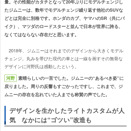
量。その性能がカタチとなって20年ぶりにモデルチェンジし
たジムニーは、数年でモデルチェンジ繰り返す他社のSUVな
どとは完全に別格です。ホンダのカブ、ヤマハのSR（共にバ
イク）、マツダのロードスターと並んで日本が世界に誇る、
なくてはならない存在だと思います。
2018年、ジムニーはそれまでのデザインから大きくモデル
チェンジ。丸みを帯びた現代の車とは一線を画すその無骨な
デザインに河野氏は感動したという。
河野
素晴らしいの一言でした。ジムニーの“あるべき姿”に
戻りました。周りの反響もすごかったですし、これまで、ジ
ムニーの存在を忘れていた人までも称賛の声でした。
デザインを生かしたライトカスタムが人
気 なかには“ゴツい”改造も