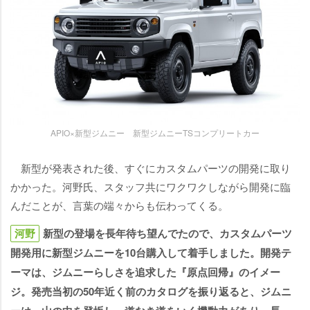
APIO×新型ジムニー 新型ジムニーTSコンプリートカー
新型が発表された後、すぐにカスタムパーツの開発に取り
かかった。河野氏、スタッフ共にワクワクしながら開発に臨
んだことが、言葉の端々からも伝わってくる。
河野
新型の登場を長年待ち望んでたので、カスタムパーツ
開発用に新型ジムニーを10台購入して着手しました。開発テ
ーマは、ジムニーらしさを追求した『原点回帰』のイメー
ジ。発売当初の50年近く前のカタログを振り返ると、ジムニ