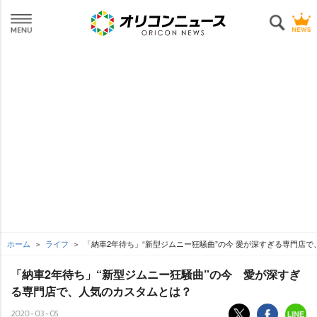
ホーム
ライフ
「納車2年待ち」“新型ジムニー狂騒曲”の今 愛が深すぎる専門店で
「納車2年待ち」“新型ジムニー狂騒曲”の今 愛が深すぎ
る専門店で、人気のカスタムとは？
2020-03-05