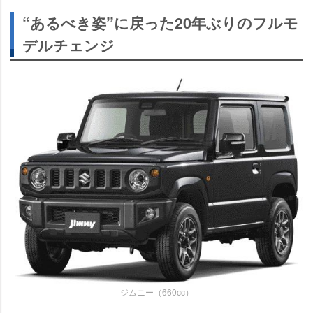
“あるべき姿”に戻った20年ぶりのフルモ
デルチェンジ
ジムニー（660cc）