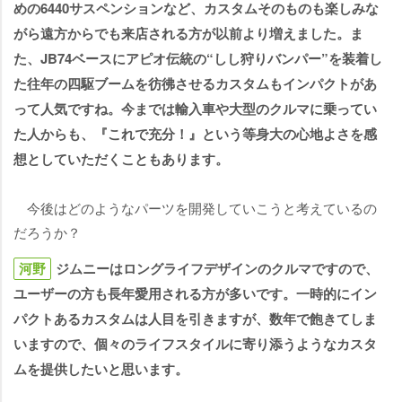
めの6440サスペンションなど、カスタムそのものも楽しみな
がら遠方からでも来店される方が以前より増えました。ま
た、JB74ベースにアピオ伝統の“しし狩りバンパー”を装着し
た往年の四駆ブームを彷彿させるカスタムもインパクトがあ
って人気ですね。今までは輸入車や大型のクルマに乗ってい
た人からも、『これで充分！』という等身大の心地よさを感
想としていただくこともあります。
今後はどのようなパーツを開発していこうと考えているの
だろうか？
河野
ジムニーはロングライフデザインのクルマですので、
ユーザーの方も長年愛用される方が多いです。一時的にイン
パクトあるカスタムは人目を引きますが、数年で飽きてしま
いますので、個々のライフスタイルに寄り添うようなカスタ
ムを提供したいと思います。