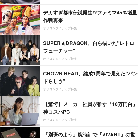
デカすぎ都市伝説発生!?ファミマ45％増量
作戦再来
オリコンタイアップ特集
SUPER★DRAGON、自ら描いた”レトロ
フューチャー”
オリコンタイアップ特集
CROWN HEAD、結成1周年で見えた”バン
ドらしさ”
オリコンタイアップ特集
【驚愕】メーカー社員が推す「10万円台」
神コスパPC
オリコンタイアップ特集
「別班のよう」腕時計で『VIVANT』の世