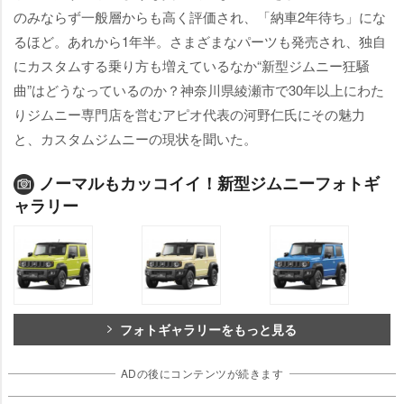
のみならず一般層からも高く評価され、「納車2年待ち」にな
るほど。あれから1年半。さまざまなパーツも発売され、独自
にカスタムする乗り方も増えているなか“新型ジムニー狂騒
曲”はどうなっているのか？神奈川県綾瀬市で30年以上にわた
りジムニー専門店を営むアピオ代表の河野仁氏にその魅力
と、カスタムジムニーの現状を聞いた。
ノーマルもカッコイイ！新型ジムニーフォトギ
ャラリー
フォトギャラリーをもっと見る
ADの後にコンテンツが続きます