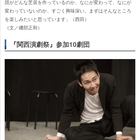
団がどんな芝居を作っているのか、なにが変わって、なにが
変わっていないのか、すごく興味深い。まずはそんなところ
を楽しみたいと思っています」（西田）
（文／磯部正和）
『関西演劇祭』参加10劇団