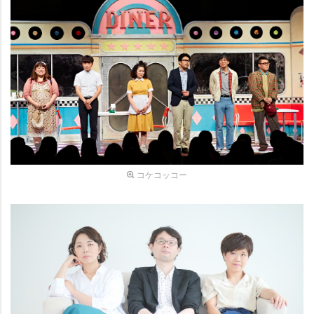
コケコッコー