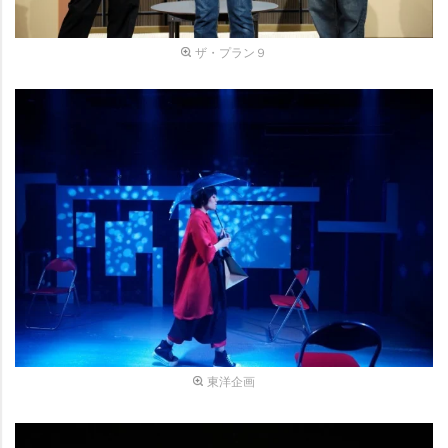
ザ・プラン９
東洋企画