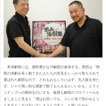
本演劇祭には、個性豊かな10劇団が参加する。西田は「関
西の演劇を長く観てきた人たちの意見をしっかり取り入れて
選ばれた劇団なので、どれもおもしろいはず。先入観を持た
ず、ジャケ買い的な感覚で観てもらえるといいかも」とライ
ンナップへの期待を口にする。板尾も劇団のプロフィールを
まじまじと見ると「僕はお笑いでも、コンビ名で笑わせよう
とするところは引いてしまうんですよ」と笑いながら、