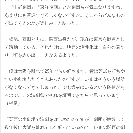
「『中野劇団』『東洋企画』とか劇団名が気になりますね。
あまりにも普通すぎるじゃないですか。そこからどんなもの
が出てくるのかが楽しみ」と語った。
板尾、西田ともに、関西出身だが、現在は東京を拠点とし
て活動している。それだけに、地元の活性化は、自らの若か
りし頃を思い出し、力が入るようだ。
「僕は大阪を離れて25年ぐらい経ちます。昔は芝居を打ち
すい小劇場もたくさんあったのですが、いまはそういう場所
がなくなってきてしまった。でも逸材はいるという確信があ
るので、この演劇祭でそれを証明できたらと思っています」
（板尾）
「関西の小劇場で演劇をはじめたのですが、劇団が解散して
数年後に大阪を離れて15年経っているので、いまの関西の劇