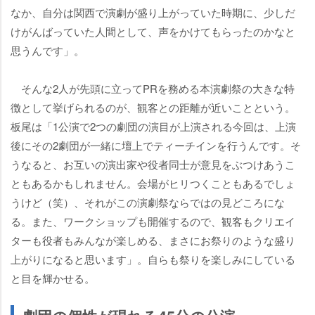
なか、自分は関西で演劇が盛り上がっていた時期に、少しだ
けがんばっていた人間として、声をかけてもらったのかなと
思うんです」。
そんな2人が先頭に立ってPRを務める本演劇祭の大きな特
徴として挙げられるのが、観客との距離が近いことという。
板尾は「1公演で2つの劇団の演目が上演される今回は、上演
後にその2劇団が一緒に壇上でティーチインを行うんです。そ
うなると、お互いの演出家や役者同士が意見をぶつけあうこ
ともあるかもしれません。会場がヒリつくこともあるでしょ
うけど（笑）、それがこの演劇祭ならではの見どころにな
る。また、ワークショップも開催するので、観客もクリエイ
ターも役者もみんなが楽しめる、まさにお祭りのような盛り
上がりになると思います」。自らも祭りを楽しみにしている
と目を輝かせる。