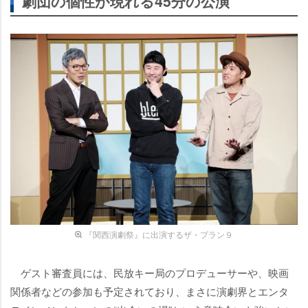
劇団の個性が現れる45分の公演
『関西演劇祭』に出演するザ・プラン９
ゲスト審査員には、民放キー局のプロデューサーや、映画
関係者などの参加も予定されており、まさに演劇界とエンタ