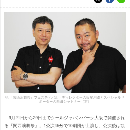
『関西演劇祭』フェスティバル・ディレクターの板尾創路とスペシャルサ
ポーターの西田シャトナー（右）
9月21日から29日までクールジャパンパーク大阪で開催され
る『関西演劇祭』。1公演45分で10劇団が上演し、公演後は観