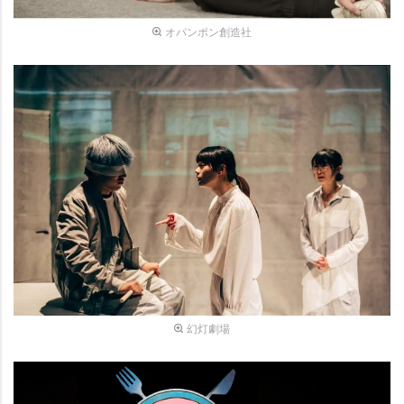
オパンポン創造社
幻灯劇場