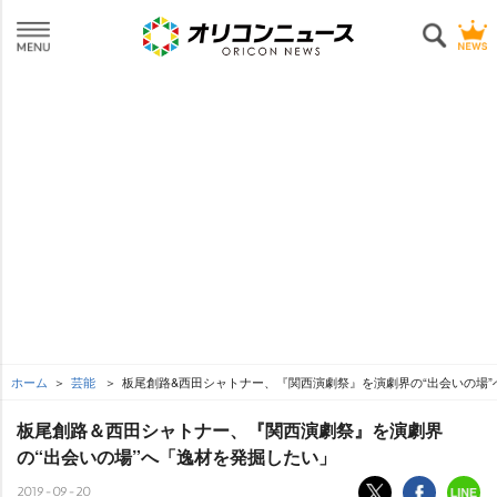
ホーム
芸能
板尾創路&西田シャトナー、『関西演劇祭』を演劇界の“出会いの場
板尾創路＆西田シャトナー、『関西演劇祭』を演劇界
の“出会いの場”へ「逸材を発掘したい」
2019-09-20