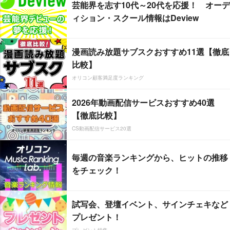
芸能界を志す10代～20代を応援！ オーデ
ィション・スクール情報はDeview
漫画読み放題サブスクおすすめ11選【徹底
比較】
オリコン顧客満足度ランキング
2026年動画配信サービスおすすめ40選
【徹底比較】
CS動画配信サービス20選
毎週の音楽ランキングから、ヒットの推移
をチェック！
試写会、登壇イベント、サインチェキなど
プレゼント！