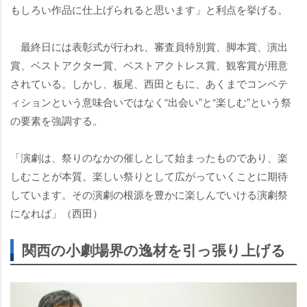
もしろい作品に仕上げられると思います」と利点を挙げる。
最終日には表彰式が行われ、審査員特別賞、脚本賞、演出
賞、ベストアクター賞、ベストアクトレス賞、観客賞が用意
されている。しかし、板尾、西田ともに、あくまでコンペテ
ィションという意味合いではなく“出会い”と“楽しむ”という祭
の要素を強調する。
「演劇は、祭りのなかの催しとして始まったものであり、楽
しむことが本質。楽しい祭りとして広がっていくことに期待
しています。その演劇の根源を豊かに楽しんでいける演劇祭
になれば」（西田）
関西の小劇場界の逸材を引っ張り上げる