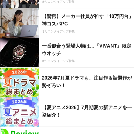
オリコンタイアップ特集
【驚愕】メーカー社員が推す「10万円台」
神コスパPC
オリコンタイアップ特集
一番似合う登場人物は…『VIVANT』限定
ウオッチ
オリコンタイアップ特集
2026年7月夏ドラマも、注目作＆話題作が
勢ぞろい！
【夏アニメ2026】7月期夏の新アニメを一
挙紹介！