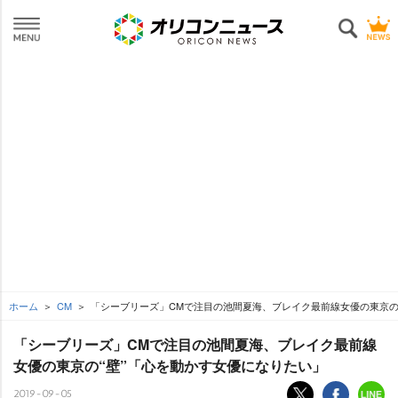
ホーム
CM
「シーブリーズ」CMで注目の池間夏海、ブレイク最前線女優の東京の
「シーブリーズ」CMで注目の池間夏海、ブレイク最前線
女優の東京の“壁”「心を動かす女優になりたい」
2019-09-05