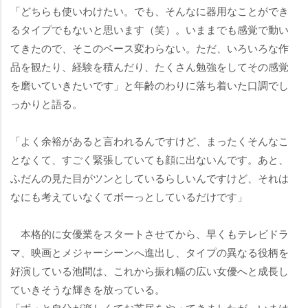
「どちらも使いわけたい。でも、そんなに器用なことができ
るタイプでもないと思います（笑）。いままでも感覚で動い
てきたので、そこのベース変わらない。ただ、いろいろな作
品を観たり、経験を積んだり、たくさん勉強をしてその感覚
を磨いていきたいです」と年齢のわりに落ち着いた口調でし
っかりと語る。
「よく余裕があると言われるんですけど、まったくそんなこ
となくて、すごく緊張していても顔に出ないんです。あと、
ふだんの見た目がツンとしているらしいんですけど、それは
なにも考えていなくてボーっとしているだけです」
本格的に女優業をスタートさせてから、早くもテレビドラ
マ、映画とメジャーシーンへ進出し、タイプの異なる役柄を
好演している池間は、これから振れ幅の広い女優へと成長し
ていきそうな輝きを放っている。
「ずっと自分が楽しくてお芝居をやってきましたが、いまは