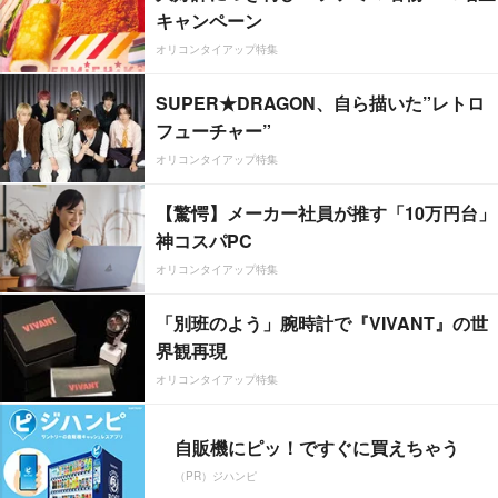
キャンペーン
オリコンタイアップ特集
SUPER★DRAGON、自ら描いた”レトロ
フューチャー”
オリコンタイアップ特集
【驚愕】メーカー社員が推す「10万円台」
神コスパPC
オリコンタイアップ特集
「別班のよう」腕時計で『VIVANT』の世
界観再現
オリコンタイアップ特集
自販機にピッ！ですぐに買えちゃう
（PR）ジハンピ