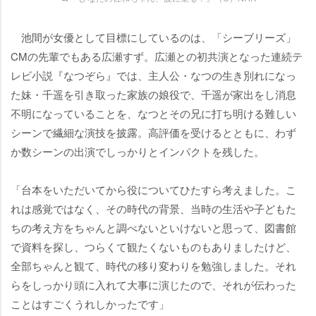
池間が女優として目標にしているのは、「シーブリーズ」
CMの先輩でもある広瀬すず。広瀬との初共演となった連続テ
レビ小説『なつぞら』では、主人公・なつの生き別れになっ
た妹・千遥を引き取った家族の娘役で、千遥が家出をし消息
不明になっていることを、なつとその兄に打ち明ける難しい
シーンで繊細な演技を披露。高評価を受けるとともに、わず
か数シーンの出演でしっかりとインパクトを残した。
「台本をいただいてから役についてひたすら考えました。こ
れは感覚ではなく、その時代の背景、当時の生活や子どもた
ちの考え方をちゃんと調べないといけないと思って、図書館
で資料を探し、つらくて観たくないものもありましたけど、
全部ちゃんと観て、時代の移り変わりを勉強しました。それ
らをしっかり頭に入れて大事に演じたので、それが伝わった
ことはすごくうれしかったです」