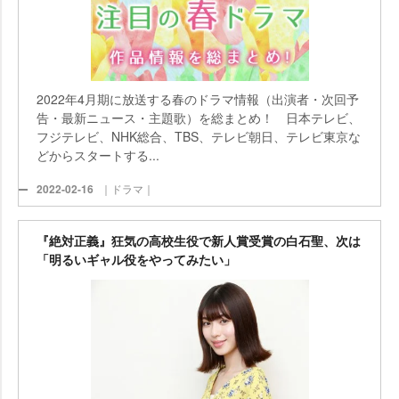
2022年4月期に放送する春のドラマ情報（出演者・次回予
告・最新ニュース・主題歌）を総まとめ！ 日本テレビ、
フジテレビ、NHK総合、TBS、テレビ朝日、テレビ東京な
どからスタートする...
2022-02-16
｜ドラマ｜
『絶対正義』狂気の高校生役で新人賞受賞の白石聖、次は
「明るいギャル役をやってみたい」