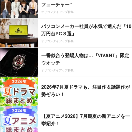
フューチャー”
オリコンタイアップ特集
パソコンメーカー社員が本気で選んだ「10
万円台PC３選」
オリコンタイアップ特集
一番似合う登場人物は…『VIVANT』限定
ウオッチ
オリコンタイアップ特集
2026年7月夏ドラマも、注目作＆話題作が
勢ぞろい！
【夏アニメ2026】7月期夏の新アニメを一
挙紹介！