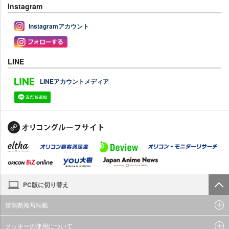
Instagram
Instagramアカウント
LINE
LINEアカウントメディア
PC版に切り替え
禁無断複写転載
クッキーの使用について