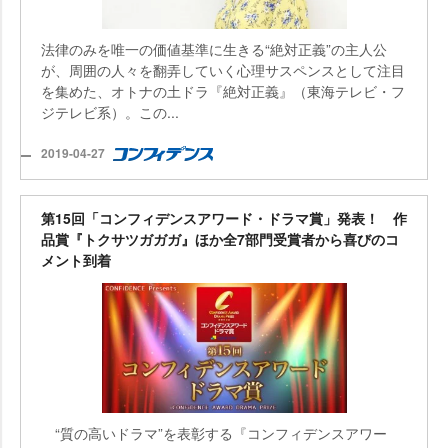
法律のみを唯一の価値基準に生きる“絶対正義”の主人公
が、周囲の人々を翻弄していく心理サスペンスとして注目
を集めた、オトナの土ドラ『絶対正義』（東海テレビ・フ
ジテレビ系）。この...
2019-04-27
第15回「コンフィデンスアワード・ドラマ賞」発表！ 作
品賞『トクサツガガガ』ほか全7部門受賞者から喜びのコ
メント到着
“質の高いドラマ”を表彰する『コンフィデンスアワー