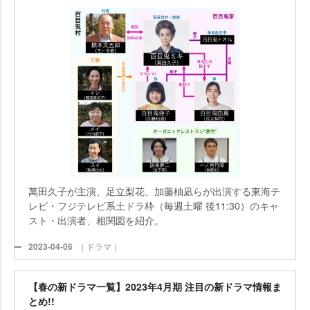
萬田久子が主演、足立梨花、加藤柚凪らが出演する東海テ
レビ・フジテレビ系土ドラ枠（毎週土曜 後11:30）のキャ
スト・出演者、相関図を紹介。
2023-04-06
｜ドラマ｜
【春の新ドラマ一覧】2023年4月期 注目の新ドラマ情報ま
とめ!!