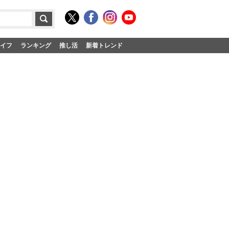
イフ
ランキング
推し活
新着トレンド