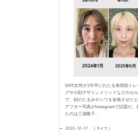
50代女性が1年半にわたる表情筋トレ
グや小顔デザインメソッドなどのセ
で、顔のたるみやシワを改善させた
アフター写真がInstagramで話題だ
たのは三浦敬子...
2025-12-17
｜ライフ｜