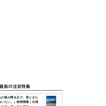
あの星が降る丘で、君とまた
会いたい。』映画情報｜出演