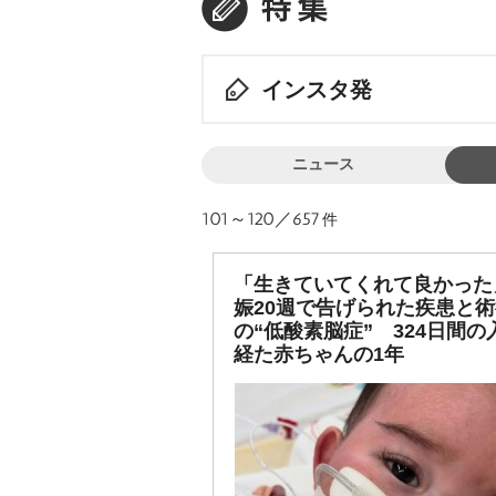
インスタ発
ニュース
101～120／657
件
「生きていてくれて良かった
娠20週で告げられた疾患と
の“低酸素脳症” 324日間の
経た赤ちゃんの1年