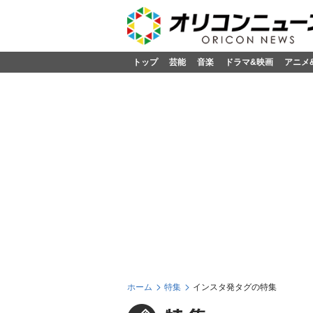
トップ
芸能
音楽
ドラマ&映画
アニメ
ホーム
特集
インスタ発タグの特集