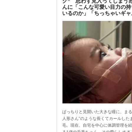
ク” 思わず見入ってしまう
んに「こんな可愛い目力の持
いるのか」「ちっちゃいギャ
ぱっちりと見開いた大きな瞳に、まる
人形さん”のような長くてカールした
毛。現在、自宅を中心に体調管理を