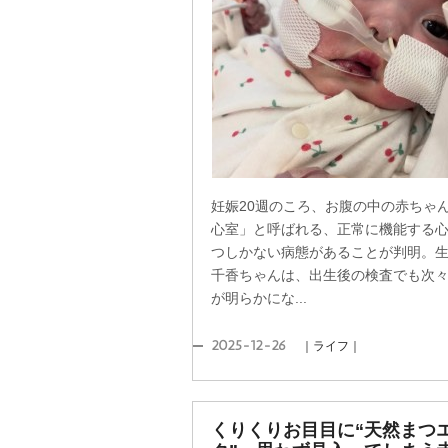
妊娠20週のころ、お腹の中の赤ちゃ
心室」と呼ばれる、正常に機能する
つしかない病態があることが判明。
千香ちゃんは、出生後の検査でも次
が明らかにな...
2025-12-26
｜ライフ｜
くりくりお目目に“天然まつ