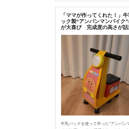
「ママが作ってくれた！」牛
ック製“アンパンマンバイク”
が大喜び 完成度の高さが話
牛乳パックを使って作った“アンパン