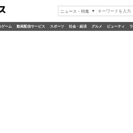
ニュース・特集
&ゲーム
動画配信サービス
スポーツ
社会・経済
グルメ
ビューティ
ラ