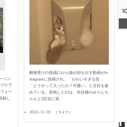
1
郵便受けの投函口から猫が顔を出す動画がIn
ーニン
stagramに投稿され、「かわいすぎる笑」
ルフケア
「どうやって入ったの？可愛い」と注目を集
ビフォー
めている。投稿したのは、先住猫のみりんち
。投稿し
ゃんと2匹目に迎...
2025-12-18
｜ライフ｜