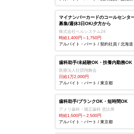
マイナンバーカードのコールセンター
募集/週休3日OK/夕方から
株式会社ベルシステム24
時給1,400円～1,750円
アルバイト・パート / 契約社員 / 北海道
歯科助手/未経験OK・扶養内勤務OK
医療法人社団翔舞会
日給1万2,000円
アルバイト・パート / 東京都
歯科助手/ブランクOK・短時間OK
アメリ歯科・矯正歯科 恵比寿
時給1,500円～2,500円
アルバイト・パート / 東京都