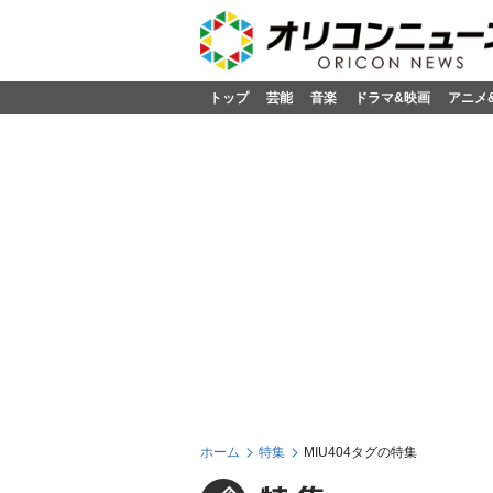
トップ
芸能
音楽
ドラマ&映画
アニメ
ホーム
特集
MIU404タグの特集