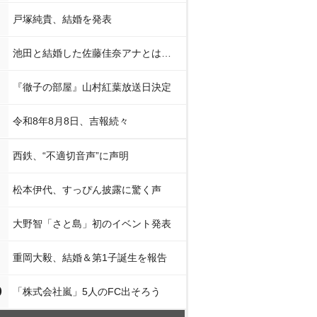
戸塚純貴、結婚を発表
池田と結婚した佐藤佳奈アナとは…
『徹子の部屋』山村紅葉放送日決定
令和8年8月8日、吉報続々
西鉄、“不適切音声”に声明
松本伊代、すっぴん披露に驚く声
大野智「さと島」初のイベント発表
重岡大毅、結婚＆第1子誕生を報告
0
「株式会社嵐」5人のFC出そろう