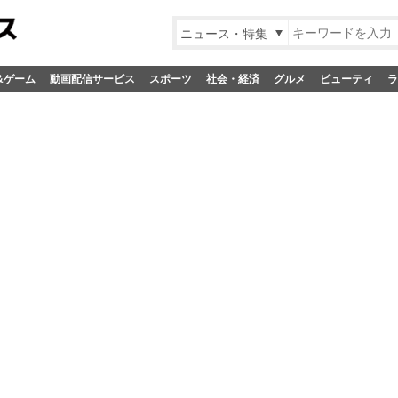
ニュース・特集
&ゲーム
動画配信サービス
スポーツ
社会・経済
グルメ
ビューティ
ラ