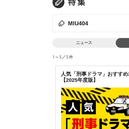
MIU404
ニュース
1～5／5
件
人気「刑事ドラマ」おすすめ
【2025年度版】