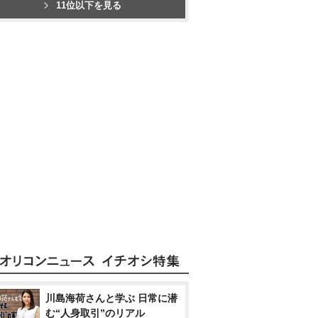
11位以下を見る
川島海荷さんと学ぶ 日常に潜
む“人身取引”のリアル