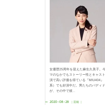
女優歴25周年を迎えた麻生久美子。
マのなかでもストーリー性とキャス
演で高い評価を得ている『MIU404』
系）でも好演中だ。男たちのバディ
が、その中で彼...
2020-08-28
｜芸能 ｜