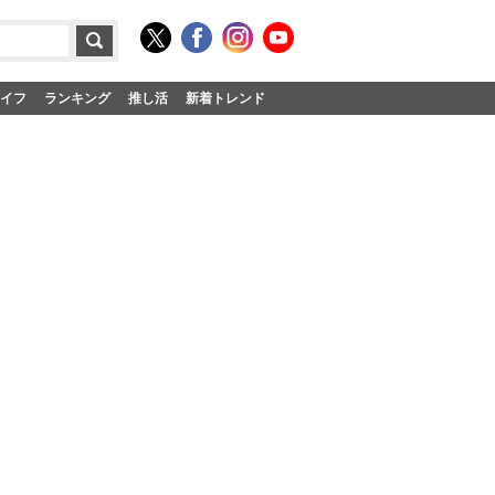
イフ
ランキング
推し活
新着トレンド