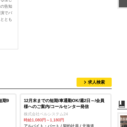
前の告知
出演でバ
策ととも
求人検索
短期9
12月末までの短期/車通勤OK/週2日～/会員
様へのご案内/コールセンター発信
株式会社ベルシステム24
時給1,080円～1,180円
アルバイト・パート / 契約社員 / 北海道