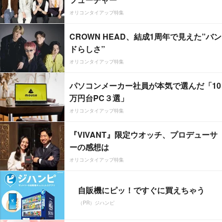
オリコンタイアップ特集
CROWN HEAD、結成1周年で見えた”バン
ドらしさ”
オリコンタイアップ特集
パソコンメーカー社員が本気で選んだ「10
万円台PC３選」
オリコンタイアップ特集
『VIVANT』限定ウオッチ、プロデューサ
ーの感想は
オリコンタイアップ特集
自販機にピッ！ですぐに買えちゃう
（PR）ジハンピ