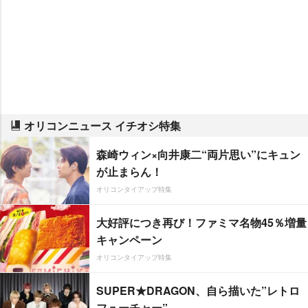
オリコンニュース イチオシ特集
森崎ウィン×向井康二“両片思い”にキュン
が止まらん！
オリコンタイアップ特集
大好評につき再び！ファミマ名物45％増量
キャンペーン
オリコンタイアップ特集
SUPER★DRAGON、自ら描いた”レトロ
フューチャー”