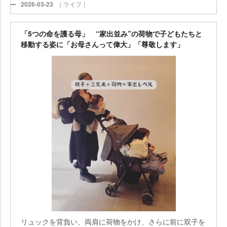
2026-03-23
｜ライフ｜
「5つの命を護る母」 “家出並み”の荷物で子どもたちと
移動する姿に「お母さんって偉大」「尊敬します」
リュックを背負い、両肩に荷物をかけ、さらに前に双子を