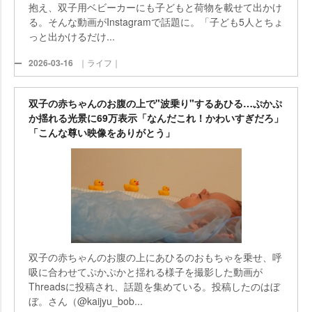
抱え、双子用ベビーカーにも子どもと荷物を載せて出かけ
る。そんな動画がInstagramで話題に。「子ども5人とちょ
っと出かけるだけ...
2026-03-16
｜ライフ｜
双子の赤ちゃんのお腹の上で"波乗り"するあひる…ぷかぷ
か揺れる光景に69万表示「なんだこれ！かわいすぎだろ」
「こんな尊い映像をありがとう」
双子の赤ちゃんのお腹の上にあひるのおもちゃを乗せ、呼
吸に合わせてぷかぷかと揺れる様子を撮影した動画が
Threadsに投稿され、話題を集めている。投稿したのはぼ
ぼ。さん（@kaijyu_bob...