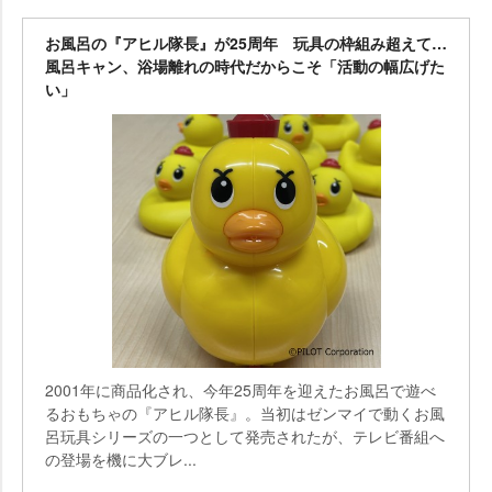
お風呂の『アヒル隊長』が25周年 玩具の枠組み超えて…
風呂キャン、浴場離れの時代だからこそ「活動の幅広げた
い」
2001年に商品化され、今年25周年を迎えたお風呂で遊べ
るおもちゃの『アヒル隊長』。当初はゼンマイで動くお風
呂玩具シリーズの一つとして発売されたが、テレビ番組へ
の登場を機に大ブレ...