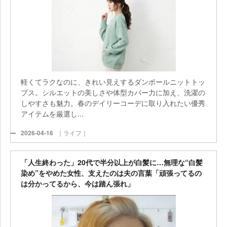
軽くてラクなのに、きれい見えするダンボールニットトッ
プス。シルエットの美しさや体型カバー力に加え、洗濯の
しやすさも魅力。春のデイリーコーデに取り入れたい優秀
アイテムを厳選し...
2026-04-16
｜ライフ｜
「人生終わった」20代で半分以上が白髪に…無理な“白髪
染め”をやめた女性、支えたのは夫の言葉「頑張ってるの
は分かってるから、今は踏ん張れ」