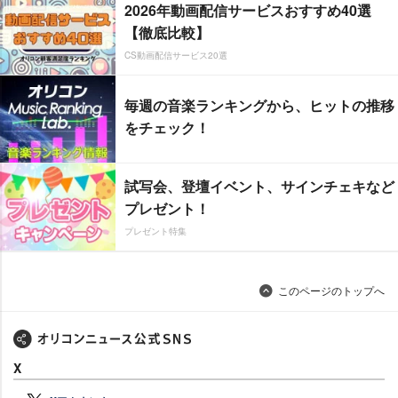
2026年動画配信サービスおすすめ40選
【徹底比較】
CS動画配信サービス20選
毎週の音楽ランキングから、ヒットの推移
をチェック！
試写会、登壇イベント、サインチェキなど
プレゼント！
プレゼント特集
このページのトップへ
X