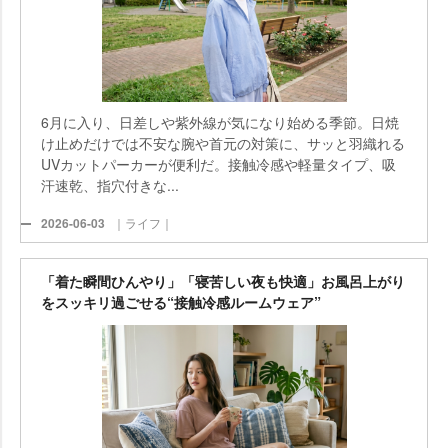
6月に入り、日差しや紫外線が気になり始める季節。日焼
け止めだけでは不安な腕や首元の対策に、サッと羽織れる
UVカットパーカーが便利だ。接触冷感や軽量タイプ、吸
汗速乾、指穴付きな...
2026-06-03
｜ライフ｜
「着た瞬間ひんやり」「寝苦しい夜も快適」お風呂上がり
をスッキリ過ごせる“接触冷感ルームウェア”