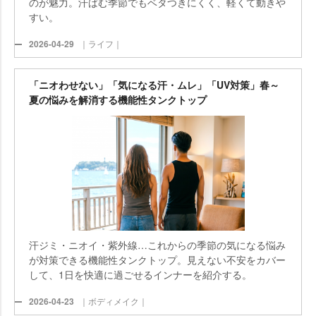
のが魅力。汗ばむ季節でもベタつきにくく、軽くて動き
すい。
2026-04-29
｜ライフ｜
「ニオわせない」「気になる汗・ムレ」「UV対策」春～
夏の悩みを解消する機能性タンクトップ
汗ジミ・ニオイ・紫外線…これからの季節の気になる悩み
が対策できる機能性タンクトップ。見えない不安をカバー
して、1日を快適に過ごせるインナーを紹介する。
2026-04-23
｜ボディメイク｜