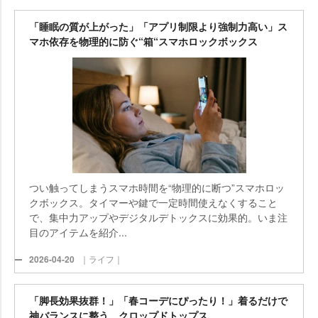
「睡眠の質が上がった」「アプリ制限より強制力高い」ス
マホ依存を物理的に防ぐ“箱“スマホロックボックス
つい触ってしまうスマホ時間を“物理的に断つ”スマホロッ
クボックス。タイマーや鍵で一定時間使えなくすること
で、集中力アップやデジタルデトックスに効果的。いま注
目のアイテムを紹介...
2026-04-20
｜ライフ｜
「脚長効果抜群！」「春コーデにぴったり！」着るだけで
神バランスに整う、クロップドトップス