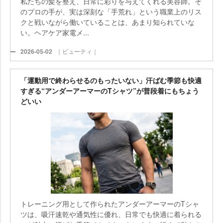
私たちの髪を整え、日常に彩りを与えてくれる美容師。そ
のプロの手が、実は深刻な「手荒れ」という職業上のリス
クと戦いながら働いていることは、あまり知られていな
い。ヘアケア家電メ...
2026-05-02
｜ビューティ｜
「運動用で終わらせるのもったいない」汗ばむ季節も快適
すぎる“アンダーアーマーのTシャツ”が普段着にもちょう
どいい
トレーニング用として作られたアンダーアーマーのTシャ
ツは、吸汗速乾や通気性に優れ、日常でも快適に着られる