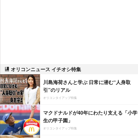
オリコンニュース イチオシ特集
川島海荷さんと学ぶ 日常に潜む“人身取
引”のリアル
オリコンタイアップ特集
マクドナルドが40年にわたり支える「小学
生の甲子園」
オリコンタイアップ特集