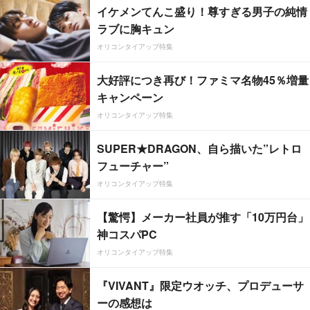
イケメンてんこ盛り！尊すぎる男子の純情
ラブに胸キュン
オリコンタイアップ特集
大好評につき再び！ファミマ名物45％増量
キャンペーン
オリコンタイアップ特集
SUPER★DRAGON、自ら描いた”レトロ
フューチャー”
オリコンタイアップ特集
【驚愕】メーカー社員が推す「10万円台」
神コスパPC
オリコンタイアップ特集
『VIVANT』限定ウオッチ、プロデューサ
ーの感想は