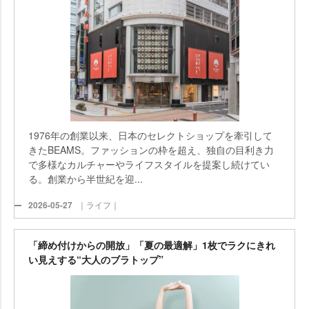
1976年の創業以来、日本のセレクトショップを牽引して
きたBEAMS。ファッションの枠を超え、独自の目利き力
で多様なカルチャーやライフスタイルを提案し続けてい
る。創業から半世紀を迎...
2026-05-27
｜ライフ｜
「締め付けからの開放」「夏の最適解」1枚でラクにきれ
い見えする“大人のブラトップ”