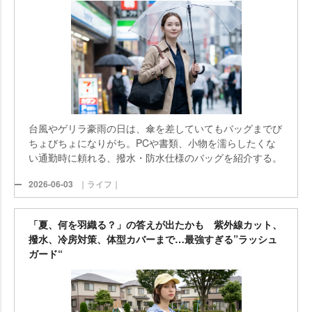
台風やゲリラ豪雨の日は、傘を差していてもバッグまでび
ちょびちょになりがち。PCや書類、小物を濡らしたくな
い通勤時に頼れる、撥水・防水仕様のバッグを紹介する。
2026-06-03
｜ライフ｜
「夏、何を羽織る？」の答えが出たかも 紫外線カット、
撥水、冷房対策、体型カバーまで…最強すぎる”ラッシュ
ガード“