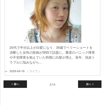
20代で半分以上が白髪になり、38歳でベリーショートを
決断した女性の投稿がSNSで話題に。重度のパニック障害
不安障害を抱えていた時期に白髪が増え、長年、頭皮ト
ラブルに悩みながら...
2026-04-16
｜ライフ｜
前へ
2/14
次へ