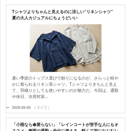
Tシャツよりちゃんと見えるのに涼しい“リネンシャツ”
夏の大人カジュアルにちょうどいい
暑い季節のトップス選びで頼りになるのが、さらっと軽
かに着られるリネン系シャツ。Tシャツよりきちんと見え
て、羽織りとしても使いやすいのが魅力だ。今回は、通勤
休日、冷房対策...
2026-06-06
｜ライフ｜
「小雨なら傘要らない」「レインコートが苦手な人にもオ
ススメ」梅雨の通勤・外出に使える、軽くて街になじむレ