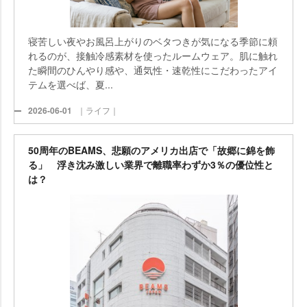
寝苦しい夜やお風呂上がりのベタつきが気になる季節に頼
れるのが、接触冷感素材を使ったルームウェア。肌に触れ
た瞬間のひんやり感や、通気性・速乾性にこだわったアイ
テムを選べば、夏...
2026-06-01
｜ライフ｜
50周年のBEAMS、悲願のアメリカ出店で「故郷に錦を飾
る」 浮き沈み激しい業界で離職率わずか3％の優位性と
は？