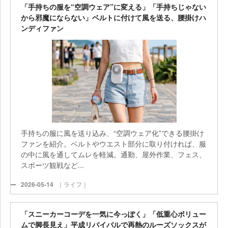
「手持ちの服を“空調ウェア”に変える」「手持ちじゃない
から邪魔にならない」ベルトに付けて風を送る、腰掛けハ
ンディファン
手持ちの服に風を送り込み、“空調ウェア化”できる腰掛け
ファンを紹介。ベルトやウエスト部分に取り付ければ、服
の中に風を通してムレを軽減。通勤、屋外作業、フェス、
スポーツ観戦など...
2026-05-14
｜ライフ｜
「スニーカーコーデを一気に今っぽく」「低重心ボリュー
ムで脚長見え」平成リバイバルで再熱のルーズソックスが