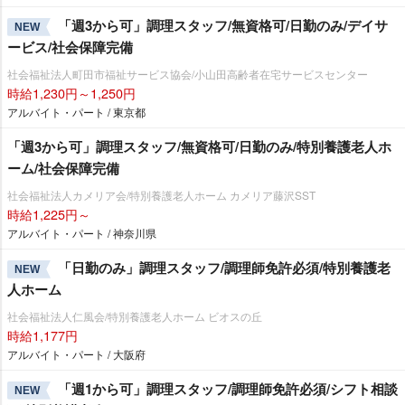
「週3から可」調理スタッフ/無資格可/日勤のみ/デイサ
NEW
ービス/社会保障完備
社会福祉法人町田市福祉サービス協会/小山田高齢者在宅サービスセンター
時給1,230円～1,250円
アルバイト・パート / 東京都
「週3から可」調理スタッフ/無資格可/日勤のみ/特別養護老人ホ
ーム/社会保障完備
社会福祉法人カメリア会/特別養護老人ホーム カメリア藤沢SST
時給1,225円～
アルバイト・パート / 神奈川県
「日勤のみ」調理スタッフ/調理師免許必須/特別養護老
NEW
人ホーム
社会福祉法人仁風会/特別養護老人ホーム ビオスの丘
時給1,177円
アルバイト・パート / 大阪府
「週1から可」調理スタッフ/調理師免許必須/シフト相談
NEW