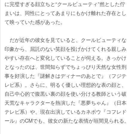
に完璧すぎる顔立ちと“クールビューティ”然とした佇
まいは、同性にとってあまりにもかけ離れた存在とし
て映っていた感があった。
だが近年の彼女を見ていると、クールビューティな
印象から、屈託のない笑顔を投げかけてくれる親しみ
すい存在へと変化していることが伺える。きっかけ
となったのは、世間知らずでちょっぴり天然な女性刑
事を好演した『謎解きはディナーのあとで』（フジテ
レビ系）。さらに、明るく優しい理想的な表の顔と、
自己中心的で腹黒い裏の顔を使い分ける教師という破
天荒なキャラクターを熱演した『悪夢ちゃん』（日本
テレビ系）や、現在出演しているカネボウ『コフレド
ール』のCMでも、彼女の新たな表情が垣間見られる。