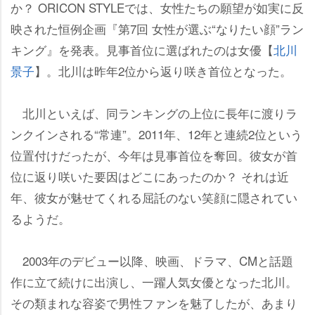
か？ ORICON STYLEでは、女性たちの願望が如実に反
映された恒例企画『第7回 女性が選ぶ“なりたい顔”ラン
キング』を発表。見事首位に選ばれたのは女優【
北川
景子
】。北川は昨年2位から返り咲き首位となった。
北川といえば、同ランキングの上位に長年に渡りラ
ンクインされる“常連”。2011年、12年と連続2位という
位置付けだったが、今年は見事首位を奪回。彼女が首
位に返り咲いた要因はどこにあったのか？ それは近
年、彼女が魅せてくれる屈託のない笑顔に隠されてい
るようだ。
2003年のデビュー以降、映画、ドラマ、CMと話題
作に立て続けに出演し、一躍人気女優となった北川。
その類まれな容姿で男性ファンを魅了したが、あまり