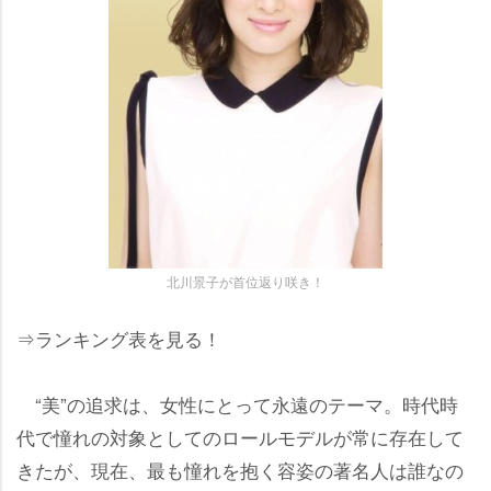
北川景子が首位返り咲き！
⇒ランキング表を見る！
“美”の追求は、女性にとって永遠のテーマ。時代時
代で憧れの対象としてのロールモデルが常に存在して
きたが、現在、最も憧れを抱く容姿の著名人は誰なの