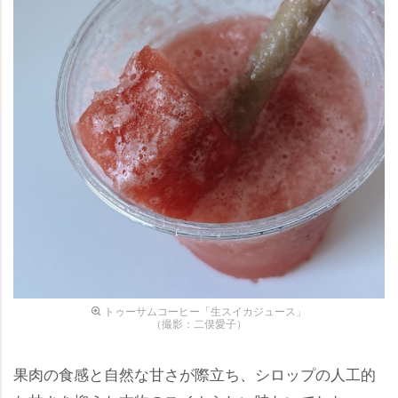
トゥーサムコーヒー「生スイカジュース」
（撮影：二俣愛子）
果肉の食感と自然な甘さが際立ち、シロップの人工的