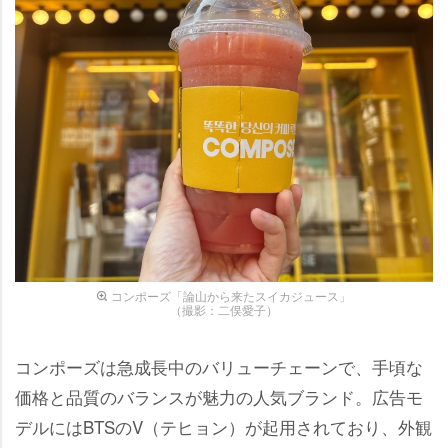
コンポーズ「論山から来たスイカジュース」
（撮影：二俣愛子）
コンポーズは急成長中のバリューチェーンで、手頃な
価格と品質のバランスが魅力の人気ブランド。広告モ
デルにはBTSのV（テヒョン）が起用されており、外観