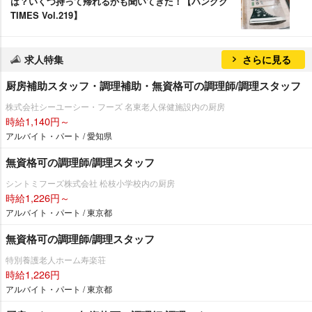
は？いくつ持って帰れるかも聞いてきた！【ハングク
TIMES Vol.219】
求人特集
さらに見る
厨房補助スタッフ・調理補助・無資格可の調理師/調理スタッフ
株式会社シーユーシー・フーズ 名東老人保健施設内の厨房
時給1,140円～
アルバイト・パート / 愛知県
無資格可の調理師/調理スタッフ
シントミフーズ株式会社 松枝小学校内の厨房
時給1,226円～
アルバイト・パート / 東京都
無資格可の調理師/調理スタッフ
特別養護老人ホーム寿楽荘
時給1,226円
アルバイト・パート / 東京都