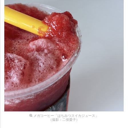
メガコーヒー「はちみつスイカジュース」
（撮影：二俣愛子）