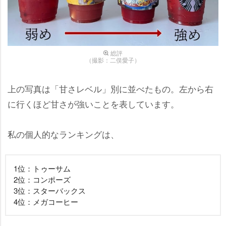
総評
（撮影：二俣愛子）
上の写真は「甘さレベル」別に並べたもの。左から右
に行くほど甘さが強いことを表しています。
私の個人的なランキングは、
1位：トゥーサム
2位：コンポーズ
3位：スターバックス
4位：メガコーヒー