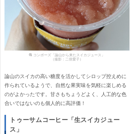
コンポーズ「論山から来たスイカジュース」
（撮影：二俣愛子）
論山のスイカの高い糖度を活かしてシロップ控えめに
作られているようで、自然な果実味を気軽に楽しめる
のがよかったです。甘さもちょうどよく、人工的な色
合いではないのも個人的に高評価！
トゥーサムコーヒー「生スイカジュー
ス」