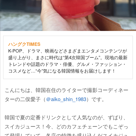
ハングクTIMES
K-POP、ドラマ、映画などさまざまエンタメコンテンツが
盛り上がり、まさに時代は“第4次韓国ブーム”。現地の最新
トレンドや話題のドラマ・俳優、グルメ・ファッション・
コスメなど…“今”気になる韓国情報をお届けします！
こんにちは、韓国在住のライターで撮影コーディネー
ターの二俣愛子（
＠aiko_shin_1983
）です。
韓国で夏の定番ドリンクとして人気なのが、ずばり、
スイカジュース！今、どのカフェチェーンでもこぞっ
て登場していて、各店の特徴を盛り込んだスイカジュ