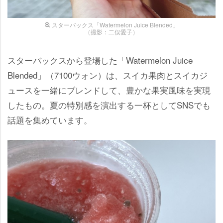
スターバックス「Watermelon Juice Blended」
（撮影：二俣愛子）
スターバックスから登場した「Watermelon Juice
Blended」（7100ウォン）は、スイカ果肉とスイカジ
ュースを一緒にブレンドして、豊かな果実風味を実現
したもの。夏の特別感を演出する一杯としてSNSでも
話題を集めています。