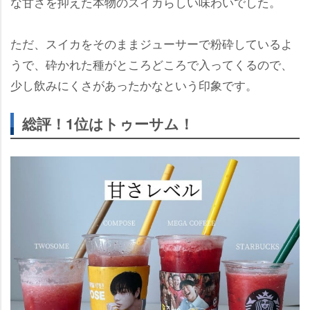
な甘さを抑えた本物のスイカらしい味わいでした。
ただ、スイカをそのままジューサーで粉砕しているよ
うで、砕かれた種がところどころで入ってくるので、
少し飲みにくさがあったかなという印象です。
総評！1位はトゥーサム！