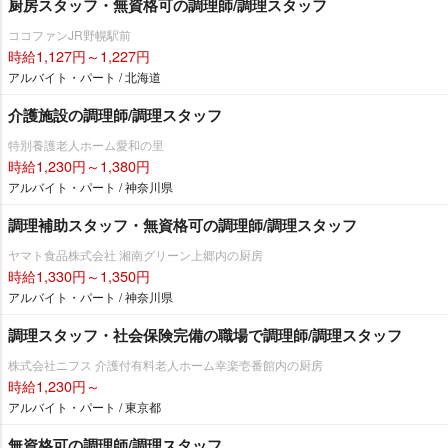
厨房スタッフ・無資格可の調理師/調理スタッフ
ココファンJR野幌駅前
時給1,127円～1,227円
アルバイト・パート / 北海道
介護施設の調理師/調理スタッフ
特別養護老人ホーム愛和の里
時給1,230円～1,380円
アルバイト・パート / 神奈川県
調理補助スタッフ・無資格可の調理師/調理スタッフ
ヤマト食品株式会社 湘南グリーン上郷内の厨房
時給1,330円～1,350円
アルバイト・パート / 神奈川県
調理スタッフ・社会保険完備の職場で調理師/調理スタッフ
株式会社ニフス 介護付有料老人ホーム幸楽壱番館内の厨房
時給1,230円～
アルバイト・パート / 東京都
無資格可の調理師/調理スタッフ