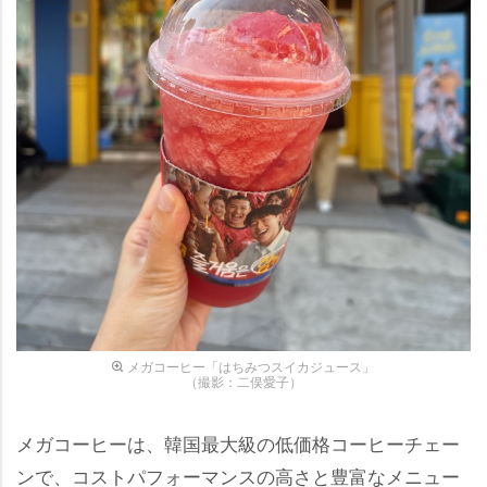
メガコーヒー「はちみつスイカジュース」
（撮影：二俣愛子）
メガコーヒーは、韓国最大級の低価格コーヒーチェー
ンで、コストパフォーマンスの高さと豊富なメニュー