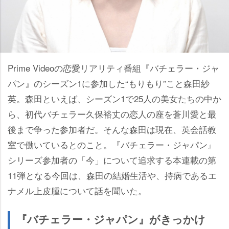
Prime Videoの恋愛リアリティ番組『バチェラー・ジャ
パン』のシーズン1に参加した“もりもり”こと森田紗
英。森田といえば、シーズン1で25人の美女たちの中か
ら、初代バチェラー久保裕丈の恋人の座を蒼川愛と最
後まで争った参加者だ。そんな森田は現在、英会話教
室で働いているとのこと。『バチェラー・ジャパン』
シリーズ参加者の「今」について追求する本連載の第
11弾となる今回は、森田の結婚生活や、持病であるエ
ナメル上皮腫について話を聞いた。
『バチェラー・ジャパン』がきっかけ