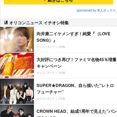
sponsored by 求人ボックス
オリコンニュース イチオシ特集
向井康二イケメンすぎ！純愛『（LOVE
SONG）』
オリコンタイアップ特集
大好評につき再び！ファミマ名物45％増量
キャンペーン
オリコンタイアップ特集
SUPER★DRAGON、自ら描いた”レトロ
フューチャー”
オリコンタイアップ特集
CROWN HEAD、結成1周年で見えた”バン