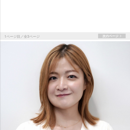
1ページ目／全3ページ
次のページ