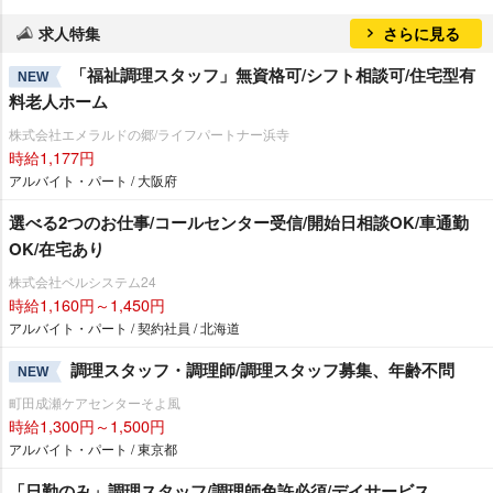
求人特集
さらに見る
「福祉調理スタッフ」無資格可/シフト相談可/住宅型有
NEW
料老人ホーム
株式会社エメラルドの郷/ライフパートナー浜寺
時給1,177円
アルバイト・パート / 大阪府
選べる2つのお仕事/コールセンター受信/開始日相談OK/車通勤
OK/在宅あり
株式会社ベルシステム24
時給1,160円～1,450円
アルバイト・パート / 契約社員 / 北海道
調理スタッフ・調理師/調理スタッフ募集、年齢不問
NEW
町田成瀬ケアセンターそよ風
時給1,300円～1,500円
アルバイト・パート / 東京都
「日勤のみ」調理スタッフ/調理師免許必須/デイサービス