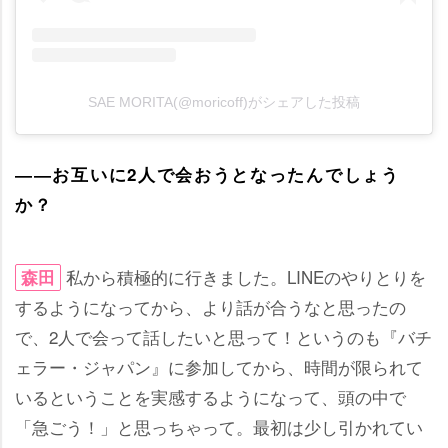
SAE MORITA(@moricoff)がシェアした投稿
――お互いに2人で会おうとなったんでしょう
か？
私から積極的に行きました。LINEのやりとりを
森田
するようになってから、より話が合うなと思ったの
で、2人で会って話したいと思って！というのも『バチ
ェラー・ジャパン』に参加してから、時間が限られて
いるということを実感するようになって、頭の中で
「急ごう！」と思っちゃって。最初は少し引かれてい