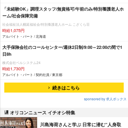
「未経験OK」調理スタッフ/無資格可/午前のみ/特別養護老人ホ
ーム/社会保障完備
社会福祉法人幌延福祉会/特別養護老人ホーム こざくら荘
時給1,075円
アルバイト・パート / 北海道
大手保険会社のコールセンター/週休2日制/9:00～22:00の間で1
日8h
株式会社ベルシステム24
時給1,730円
アルバイト・パート / 契約社員 / 東京都
続きはこちら
sponsored by 求人ボックス
オリコンニュース イチオシ特集
川島海荷さんと学ぶ 日常に潜む“人身取