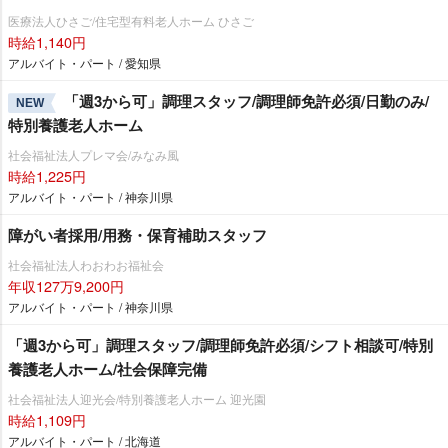
医療法人ひさご/住宅型有料老人ホーム ひさご
時給1,140円
アルバイト・パート / 愛知県
「週3から可」調理スタッフ/調理師免許必須/日勤のみ/
NEW
特別養護老人ホーム
社会福祉法人プレマ会/みなみ風
時給1,225円
アルバイト・パート / 神奈川県
障がい者採用/用務・保育補助スタッフ
社会福祉法人わおわお福祉会
年収127万9,200円
アルバイト・パート / 神奈川県
「週3から可」調理スタッフ/調理師免許必須/シフト相談可/特別
養護老人ホーム/社会保障完備
社会福祉法人迎光会/特別養護老人ホーム 迎光園
時給1,109円
アルバイト・パート / 北海道