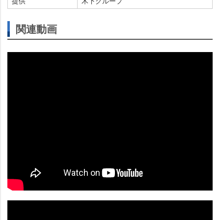
提供
木下グループ
関連動画