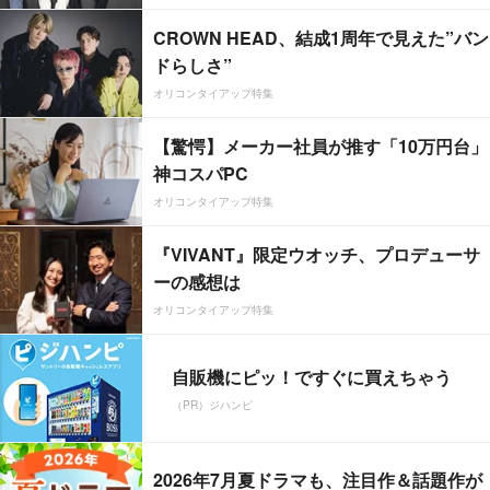
CROWN HEAD、結成1周年で見えた”バン
ドらしさ”
オリコンタイアップ特集
【驚愕】メーカー社員が推す「10万円台」
神コスパPC
オリコンタイアップ特集
『VIVANT』限定ウオッチ、プロデューサ
ーの感想は
オリコンタイアップ特集
自販機にピッ！ですぐに買えちゃう
（PR）ジハンピ
2026年7月夏ドラマも、注目作＆話題作が