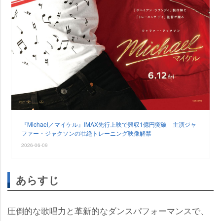
『Michael／マイケル』IMAX先行上映で興収1億円突破 主演ジャ
ファー・ジャクソンの壮絶トレーニング映像解禁
2026-06-09
あらすじ
圧倒的な歌唱力と革新的なダンスパフォーマンスで、