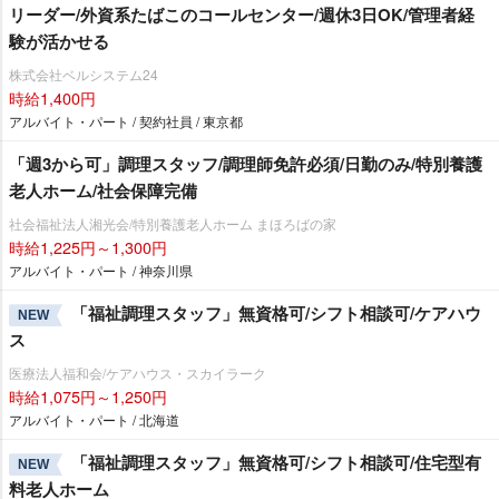
リーダー/外資系たばこのコールセンター/週休3日OK/管理者経
験が活かせる
株式会社ベルシステム24
時給1,400円
アルバイト・パート / 契約社員 / 東京都
「週3から可」調理スタッフ/調理師免許必須/日勤のみ/特別養護
老人ホーム/社会保障完備
社会福祉法人湘光会/特別養護老人ホーム まほろばの家
時給1,225円～1,300円
アルバイト・パート / 神奈川県
「福祉調理スタッフ」無資格可/シフト相談可/ケアハウ
NEW
ス
医療法人福和会/ケアハウス・スカイラーク
時給1,075円～1,250円
アルバイト・パート / 北海道
「福祉調理スタッフ」無資格可/シフト相談可/住宅型有
NEW
料老人ホーム