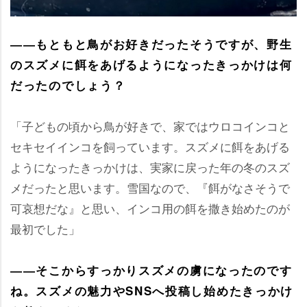
――もともと鳥がお好きだったそうですが、野生
のスズメに餌をあげるようになったきっかけは何
だったのでしょう？
「子どもの頃から鳥が好きで、家ではウロコインコと
セキセイインコを飼っています。スズメに餌をあげる
ようになったきっかけは、実家に戻った年の冬のスズ
メだったと思います。雪国なので、『餌がなさそうで
可哀想だな』と思い、インコ用の餌を撒き始めたのが
最初でした」
――そこからすっかりスズメの虜になったのです
ね。スズメの魅力やSNSへ投稿し始めたきっかけ