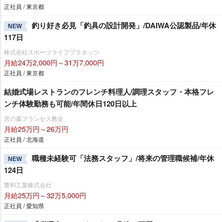
正社員 / 東京都
釣り好き必見「釣具の設計開発」/DAIWA公認製品/年休
NEW
117日
株式会社スポーツライフプラネッツ
月給24万2,000円～31万7,000円
正社員 / 東京都
結婚式場レストランのフレンチ料理人/調理スタッフ・本格フレ
ンチ体験勤務も可能/年間休日120日以上
宮の森フランセス教会
月給25万円～26万円
正社員 / 北海道
職種未経験可「法務スタッフ」/将来の管理職候補/年休
NEW
124日
豊和工業株式会社
月給25万円～32万5,000円
正社員 / 愛知県