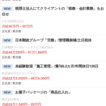
税理士法人にてクライアントの「税務・会計業務」をお
NEW
任せ
かすみ税理士法人
月給30万円～50万円
正社員 / 東京都
日本郵政グループ「労務」/管理職候補/土日祝休
NEW
日本郵政コーポレートサービス株式会社
月給46万320円～51万1,840円
正社員 / 東京都
未経験歓迎「施工管理」/賞与6.2カ月/年間休日126日
NEW
株式会社日立ビルシステム
月給22万5,000円～48万4,000円
正社員 / 東京都
お菓子パッケージの「商品仕入れ」
NEW
株式会社東光
月給24万1,340円～29万円