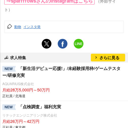
⇒sparrrrowsさんのInstagramはこちら
（外部サイ
ト）
動物
インスタ発
求人特集
さらに見る
「新生活デビュー応援!」/未経験採用枠/ゲームテスタ
NEW
ー/研修充実
AQUARIUS株式会社
月給28万5,000円～50万円
正社員 / 北海道
「点検調査」福利充実
NEW
リテックエンジニアリング株式会社
月給26万円～42万円
正社員 / 東京都