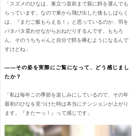
「スズメのひなは、巣立つ直前まで親に餌を運んでも
らっています。なので巣から飛び出した後もしばらく
は、『まだご飯もらえる！』と思っているのか、羽を
パタパタ震わせながらおねだりするんです。もちろ
ん、そのうちちゃんと自分で餌を啄むようになるんで
すけどね」
――その姿を実際にご覧になって、どう感じまし
たか？
「私は毎年この季節を楽しみにしているので、その年
最初のひなを見つけた時は本当にテンションが上がり
ます。『きたーっ！』って感じです」