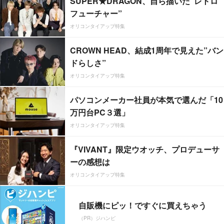
SUPER★DRAGON、自ら描いた”レトロ
フューチャー”
オリコンタイアップ特集
CROWN HEAD、結成1周年で見えた”バン
ドらしさ”
オリコンタイアップ特集
パソコンメーカー社員が本気で選んだ「10
万円台PC３選」
オリコンタイアップ特集
『VIVANT』限定ウオッチ、プロデューサ
ーの感想は
オリコンタイアップ特集
自販機にピッ！ですぐに買えちゃう
（PR）ジハンピ