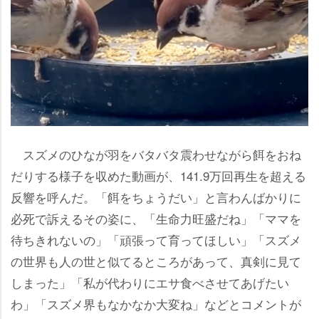
スズメのひなが羽をバタバタ震わせながら餌をおね
だりする様子を収めた動画が、141.9万回再生を超える
反響を呼んだ。「餌をちょうだい」と言わんばかりに
必死で訴えるその姿に、「生命力旺盛だね」「ママを
待ちきれないの」「頑張って育ってほしい」「スズメ
の世界も人の世と似てるところがあって、真剣に見て
しまった」「私が代わりにエサ食べさせてあげたい
わ」「スズメ界もなかなか大変ね」などとコメントが