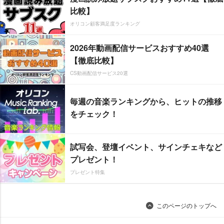
比較】
オリコン顧客満足度ランキング
2026年動画配信サービスおすすめ40選
【徹底比較】
CS動画配信サービス20選
毎週の音楽ランキングから、ヒットの推移
をチェック！
試写会、登壇イベント、サインチェキなど
プレゼント！
プレゼント特集
このページのトップへ