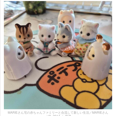
MARIEさん宅の赤ちゃんファミリーと合流して新しい生活／MARIEさん
（@_2914_）提供