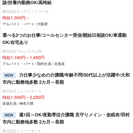
談/扶養内勤務OK/高時給
株式会社サンデリックフーズ
時給1,300円～
アルバイト・パート / 大阪府
選べる2つのお仕事/コールセンター受信/開始日相談OK/車通勤
OK/在宅あり
株式会社ベルシステム24
時給1,160円～1,450円
アルバイト・パート / 契約社員 / 北海道
力仕事少なめの介護職/年齢不問/50代以上が活躍中/大和
NEW
市内に勤務地多数 2カ月～長期
株式会社ニッソーネット
時給1,500円～2,250円
派遣社員 / 神奈川県
週1回～OK/夜勤専従介護職 見守りメイン・仮眠有/羽村
NEW
市内に勤務地多数 2カ月～長期
株式会社ニッソーネット