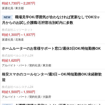
時給1,730円～2,287円
派遣社員 / 東京都
職場見学OK/雰囲気が合わなければ更新なしでOK!2ヶ
NEW
月からのお試し介護職/石狩郡当別町内に多数
株式会社ニッソーネット
時給1,300円～1,937円
派遣社員 / 北海道
ホームルーターのお客様サポート窓口/週休3日OK/時短勤務OK
株式会社ベルシステム24
時給1,620円
アルバイト・パート / 契約社員 / 東京都
格安スマホのコールセンター/週3日～OK/時短勤務OK/未経験歓
迎
株式会社ベルシステム24
時給1,500円～1,550円
アルバイト・パート / 契約社員 / 大阪府