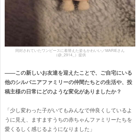
同封されていたワンピースに着替えた姿もかわいい／MARIEさん
（@_2914_）提供
――この新しいお友達を迎えたことで、ご自宅にいる
他のシルバニアファミリーの仲間たちとの生活や、投
稿主様の日常にどのような変化がありましたか？
「少し変わった子がいてもみんなで仲良くしているよ
うに見え、ますますうちの赤ちゃんファミリーたちを
愛くるしく感じるようになりました」