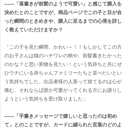
――「落書きが前髪のようで可愛い」と感じて購入を
決めたとのことですが、商品ページでこの子と目が合
った瞬間のときめきや、購入に至るまでの心境を詳し
く教えていただけますか？
「この子を見た瞬間、かわい～！！もしかしてこの方
のお子さんは猫のハチワレの柄や、前髪書きたかった
のかな？と思い実物を見たい！という気持ちと共にぜ
ひウチにいる赤ちゃんファミリーたちと並べたいとい
う気持ちでした。出品者様の人形って捨てるのは心が
痛む、それならば誰か可愛がってくれる方にお譲りし
ようという気持ちを受け取りました」
――「手書きメッセージで嬉しいと思ったのは初め
て」とのことですが、カードに綴られた言葉のどのよ