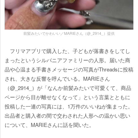
前髪みたいでかわいい／MARIEさん（@_2914_）提供
フリマアプリで購入した、子どもが落書きをしてし
まったというシルバニアファミリーの人形。届いた商
品や心温まる手書きメッセージの写真がThreadsに投稿
され、大きな反響を呼んでいる。MARIEさん
（@_2914_）が「なんか前髪みたいで可愛くて、商品
ページから目が離せなくなって」という言葉とともに
投稿した一連の写真には、1万件のいいねが集まった。
出品者と購入者の間で交わされた人形への温かい思い
について、MARIEさんに話を聞いた。