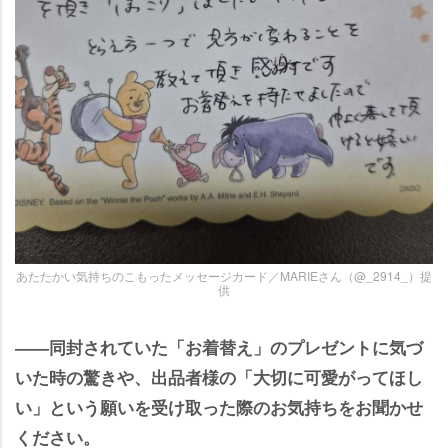
あたたかい気持ちのこもったメッセージカード／MARIEさん（@_2914_）提
供
――同封されていた「お着替え」のプレゼントに気づ
いた時の驚きや、出品者様の「大切に可愛がってほし
い」という願いを受け取った際のお気持ちをお聞かせ
ください。