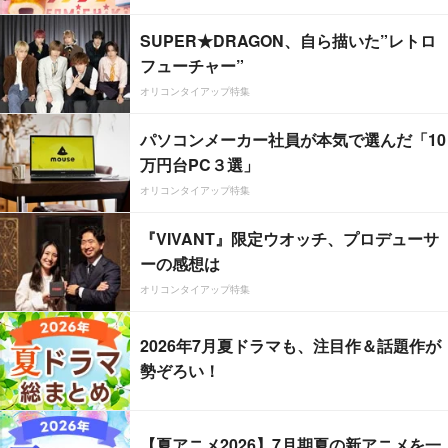
SUPER★DRAGON、自ら描いた”レトロ
フューチャー”
オリコンタイアップ特集
パソコンメーカー社員が本気で選んだ「10
万円台PC３選」
オリコンタイアップ特集
『VIVANT』限定ウオッチ、プロデューサ
ーの感想は
オリコンタイアップ特集
2026年7月夏ドラマも、注目作＆話題作が
勢ぞろい！
【夏アニメ2026】7月期夏の新アニメを一