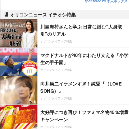
sponsored by 求人ボックス
オリコンニュース イチオシ特集
川島海荷さんと学ぶ 日常に潜む“人身取
引”のリアル
オリコンタイアップ特集
マクドナルドが40年にわたり支える「小学
生の甲子園」
オリコンタイアップ特集
向井康二イケメンすぎ！純愛『（LOVE
SONG）』
オリコンタイアップ特集
大好評につき再び！ファミマ名物45％増量
キャンペーン
オリコンタイアップ特集