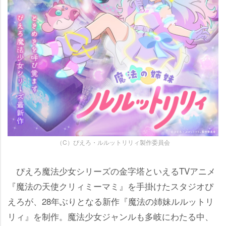
（C）ぴえろ・ルルットリリィ製作委員会
ぴえろ魔法少女シリーズの金字塔といえるTVアニメ
『魔法の天使クリィミーマミ』を手掛けたスタジオぴ
えろが、28年ぶりとなる新作『魔法の姉妹ルルットリ
リィ』を制作。魔法少女ジャンルも多岐にわたる中、