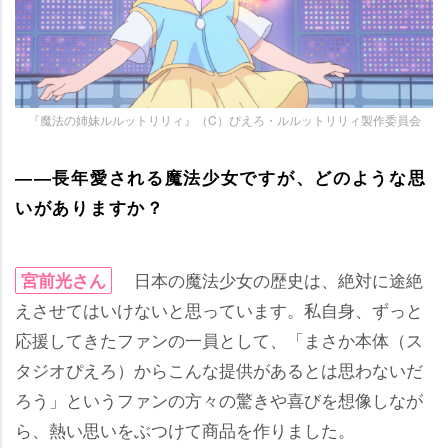
『魔法の姉妹ルルットリリィ』（C）ぴえろ・ルルットリリィ製作委員会
――長年愛される魔法少女ですが、どのような思
いがありますか？
日本の魔法少女の歴史は、絶対に途絶
宮前光さん
えさせてはいけないと思っています。私自身、ずっと
応援してきたファンの一員として、「まさか本体（ス
タジオぴえろ）からこんな提供があるとは思わないだ
ろう」というファンの方々の驚きや喜びを想像しなが
ら、熱い思いをぶつけて商品を作りました。