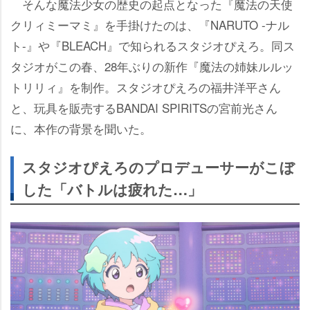
そんな魔法少女の歴史の起点となった『魔法の天使
クリィミーマミ』を手掛けたのは、『NARUTO -ナル
ト-』や『BLEACH』で知られるスタジオぴえろ。同ス
タジオがこの春、28年ぶりの新作『魔法の姉妹ルルッ
トリリィ』を制作。スタジオぴえろの福井洋平さん
と、玩具を販売するBANDAI SPIRITSの宮前光さん
に、本作の背景を聞いた。
スタジオぴえろのプロデューサーがこぼ
した「バトルは疲れた…」