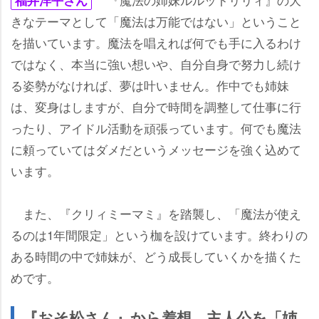
福井洋平さん
きなテーマとして「魔法は万能ではない」ということ
を描いています。魔法を唱えれば何でも手に入るわけ
ではなく、本当に強い想いや、自分自身で努力し続け
る姿勢がなければ、夢は叶いません。作中でも姉妹
は、変身はしますが、自分で時間を調整して仕事に行
ったり、アイドル活動を頑張っています。何でも魔法
に頼っていてはダメだというメッセージを強く込めて
います。
また、『クリィミーマミ』を踏襲し、「魔法が使え
るのは1年間限定」という枷を設けています。終わりの
ある時間の中で姉妹が、どう成長していくかを描くた
めです。
『おそ松さん』から着想 主人公を「姉