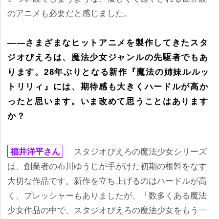
のアニメも必要だと感じました。
――さまざまなヒットアニメを製作してきたスタ
ジオぴえろは、魔法少女ジャンルの先駆者でもあ
ります。28年ぶりとなる新作『魔法の姉妹ルルッ
トリリィ』には、期待感も大きくハードルが高か
ったと思います。いま改めて思うことはあります
か？
スタジオぴえろの魔法少女シリーズ
福井洋平さん
は、創業者の布川ゆうじが手がけた初期の根幹をなす
大切な作品です。新作を立ち上げるのはハードルが高
く、プレッシャーもありましたが、「数多くある魔法
少女作品の中で、スタジオぴえろの魔法少女をもう一