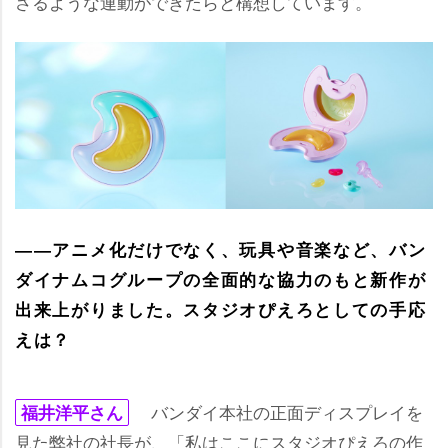
さるような連動ができたらと構想しています。
――アニメ化だけでなく、玩具や音楽など、バン
ダイナムコグループの全面的な協力のもと新作が
出来上がりました。スタジオぴえろとしての手応
えは？
バンダイ本社の正面ディスプレイを
福井洋平さん
見た弊社の社長が、「私はここにスタジオぴえろの作