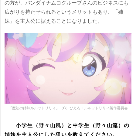
の方が、バンダイナムコグループさんのビジネスにも
広がりを持たせられるというメリットもあり、「姉
妹」を主人公に据えることになりました。
『魔法の姉妹ルルットリリィ』（C）ぴえろ・ルルットリリィ製作委員会
――小学生（野々山風）と中学生（野々山流）の
姉妹を主人公にした狙いを教えてください。