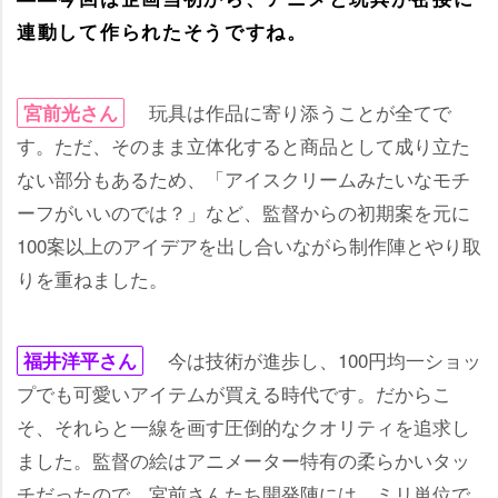
連動して作られたそうですね。
玩具は作品に寄り添うことが全てで
宮前光さん
す。ただ、そのまま立体化すると商品として成り立た
ない部分もあるため、「アイスクリームみたいなモチ
ーフがいいのでは？」など、監督からの初期案を元に
100案以上のアイデアを出し合いながら制作陣とやり取
りを重ねました。
今は技術が進歩し、100円均一ショッ
福井洋平さん
プでも可愛いアイテムが買える時代です。だからこ
そ、それらと一線を画す圧倒的なクオリティを追求し
ました。監督の絵はアニメーター特有の柔らかいタッ
チだったので、宮前さんたち開発陣には、ミリ単位で