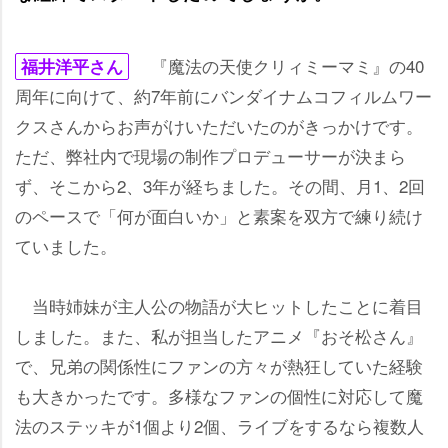
『魔法の天使クリィミーマミ』の40
福井洋平さん
周年に向けて、約7年前にバンダイナムコフィルムワー
クスさんからお声がけいただいたのがきっかけです。
ただ、弊社内で現場の制作プロデューサーが決まら
ず、そこから2、3年が経ちました。その間、月1、2回
のペースで「何が面白いか」と素案を双方で練り続け
ていました。
当時姉妹が主人公の物語が大ヒットしたことに着目
しました。また、私が担当したアニメ『おそ松さん』
で、兄弟の関係性にファンの方々が熱狂していた経験
も大きかったです。多様なファンの個性に対応して魔
法のステッキが1個より2個、ライブをするなら複数人