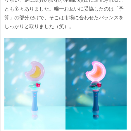
とも多々ありました。唯一お互いに妥協したのは「予
算」の部分だけで、そこは市場に合わせたバランスを
しっかりと取りました（笑）。