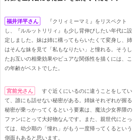
『クリィミーマミ』をリスペクト
福井洋平さん
し、『ルルットリリィ』も少し背伸びしたい年代に設
定しました。妹は姉に構ってもらいたくて変身し、姉
はそんな妹を見て「私もなりたい」と憧れる。そうし
たお互いの相乗効果やピュアな関係性を描くには、こ
の年齢がベストでした。
すぐ近くにいるのに違うことをしてい
宮前光さん
て、誰にも話せない秘密がある。姉妹それぞれが握る
秘密が乗っかってくるという要素は、魔法少女界隈の
ファンにとって大好物なんです。また、親世代にとっ
ては、幼少期の「憧れ」がもう一度帰ってくるという
側面もあると思います。