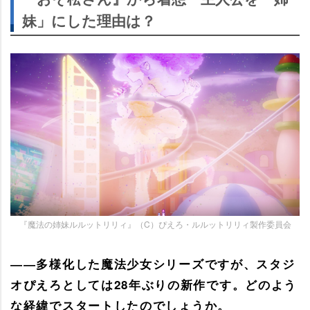
妹」にした理由は？
『魔法の姉妹ルルットリリィ』（C）ぴえろ・ルルットリリィ製作委員会
――多様化した魔法少女シリーズですが、スタジ
オぴえろとしては28年ぶりの新作です。どのよう
な経緯でスタートしたのでしょうか。