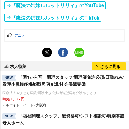
⇒『魔法の姉妹ルルットリリィ』のYouTube
⇒『魔法の姉妹ルルットリリィ』のTikTok
アニメ
求人特集
さらに見る
「週1から可」調理スタッフ/調理師免許必須/日勤のみ/
NEW
看護小規模多機能型居宅介護/社会保障完備
医療法人やまどり医院/看護小規模多機能型居宅介護やまどり
時給1,177円
アルバイト・パート / 大阪府
「福祉調理スタッフ」無資格可/シフト相談可/特別養護
NEW
老人ホーム