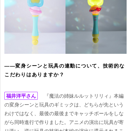
――変身シーンと玩具の連動について、技術的な
こだわりはありますか？
『魔法の姉妹ルルットリリィ』本編
福井洋平さん
の変身シーンと玩具のギミックは、どちらが先という
わけではなく、最後の最後までキャッチボールをしな
がら同時進行で作りました。アニメの演出に玩具が寄
り添い、逆に玩具の技術が本編の演出に還元されるこ