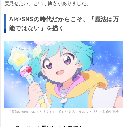
度見せたい」という執念がありました。
AIやSNSの時代だからこそ、「魔法は万
能ではない」を描く
『魔法の姉妹ルルットリリィ』（C）ぴえろ・ルルットリリィ製作委員会