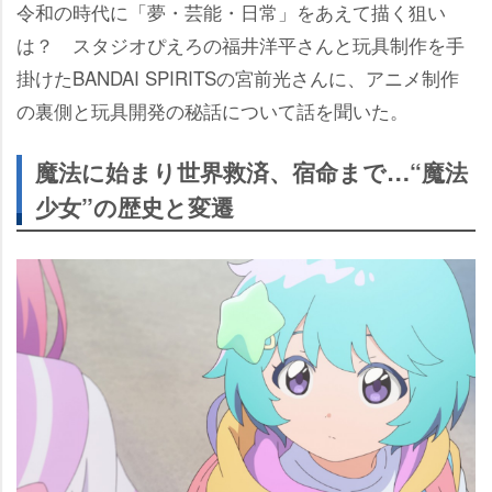
令和の時代に「夢・芸能・日常」をあえて描く狙い
は？ スタジオぴえろの福井洋平さんと玩具制作を手
掛けたBANDAI SPIRITSの宮前光さんに、アニメ制作
の裏側と玩具開発の秘話について話を聞いた。
魔法に始まり世界救済、宿命まで…“魔法
少女”の歴史と変遷