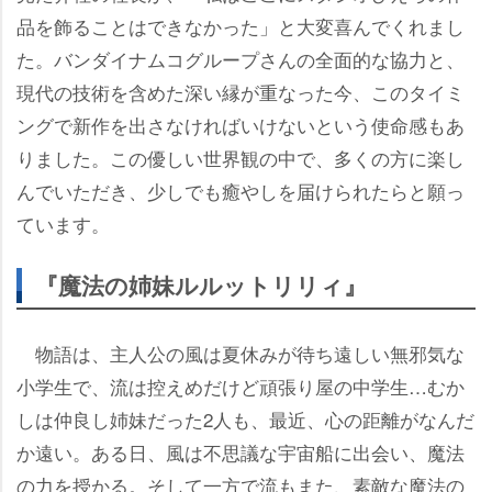
品を飾ることはできなかった」と大変喜んでくれまし
た。バンダイナムコグループさんの全面的な協力と、
現代の技術を含めた深い縁が重なった今、このタイミ
ングで新作を出さなければいけないという使命感もあ
りました。この優しい世界観の中で、多くの方に楽し
んでいただき、少しでも癒やしを届けられたらと願っ
ています。
『魔法の姉妹ルルットリリィ』
物語は、主人公の風は夏休みが待ち遠しい無邪気な
小学生で、流は控えめだけど頑張り屋の中学生…むか
しは仲良し姉妹だった2人も、最近、心の距離がなんだ
か遠い。ある日、風は不思議な宇宙船に出会い、魔法
の力を授かる。そして一方で流もまた、素敵な魔法の