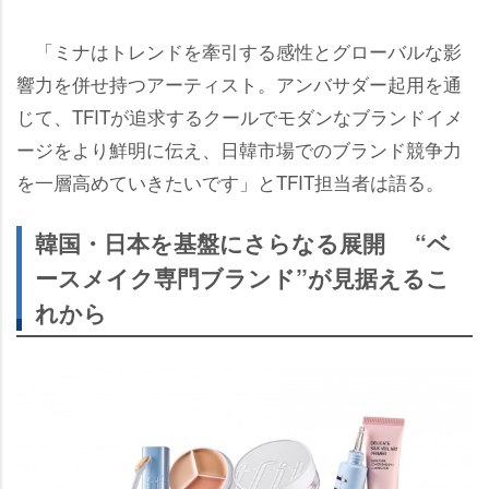
「ミナはトレンドを牽引する感性とグローバルな影
響力を併せ持つアーティスト。アンバサダー起用を通
じて、TFITが追求するクールでモダンなブランドイメ
ージをより鮮明に伝え、日韓市場でのブランド競争力
を一層高めていきたいです」とTFIT担当者は語る。
韓国・日本を基盤にさらなる展開 “ベ
ースメイク専門ブランド”が見据えるこ
れから