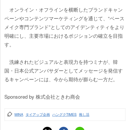
オンライン・オフラインを横断したブランドキャン
ペーンやコンテンツマーケティングを通じて、“ベース
メイク専門ブランド”としてのアイデンティティをより
明確にし、主要市場におけるポジションの確立を目指
す。
洗練されたビジュアルと表現力を持つミナが、韓
国・日本公式アンバサダーとしてメッセージを発信す
るキャンペーンには、今から期待が膨らむ一方だ。
Sponsored by 株式会社ときわ商会
MINA
タイアップ企画
ハングクTIMES
推し活