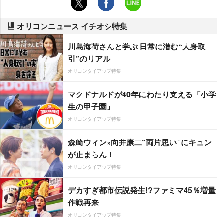
オリコンニュース イチオシ特集
川島海荷さんと学ぶ 日常に潜む“人身取
引”のリアル
オリコンタイアップ特集
マクドナルドが40年にわたり支える「小学
生の甲子園」
オリコンタイアップ特集
森崎ウィン×向井康二“両片思い”にキュン
が止まらん！
オリコンタイアップ特集
デカすぎ都市伝説発生!?ファミマ45％増量
作戦再来
オリコンタイアップ特集