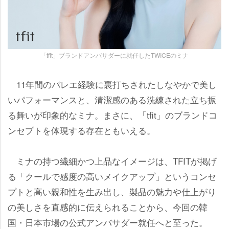
「tfit」ブランドアンバサダーに就任したTWICEのミナ
11年間のバレエ経験に裏打ちされたしなやかで美し
いパフォーマンスと、清潔感のある洗練された立ち振
る舞いが印象的なミナ。まさに、「tfit」のブランドコ
ンセプトを体現する存在ともいえる。
ミナの持つ繊細かつ上品なイメージは、TFITが掲げ
る「クールで感度の高いメイクアップ」というコンセ
プトと高い親和性を生み出し、製品の魅力や仕上がり
の美しさを直感的に伝えられることから、今回の韓
国・日本市場の公式アンバサダー就任へと至った。