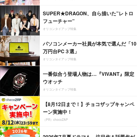
SUPER★DRAGON、自ら描いた”レトロ
フューチャー”
オリコンタイアップ特集
パソコンメーカー社員が本気で選んだ「10
万円台PC３選」
オリコンタイアップ特集
一番似合う登場人物は…『VIVANT』限定
ウオッチ
オリコンタイアップ特集
【8月12日まで！】チョコザップキャンペ
ーン実施中！
（PR）chocoZAP
2026年7月夏ドラマも、注目作＆話題作が