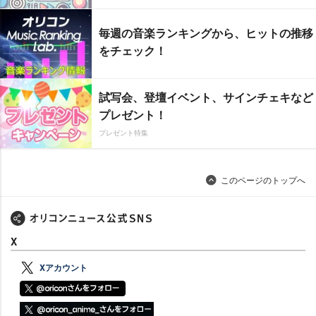
毎週の音楽ランキングから、ヒットの推移
をチェック！
試写会、登壇イベント、サインチェキなど
プレゼント！
プレゼント特集
このページのトップへ
X
Xアカウント