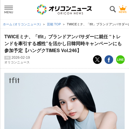
ホーム (オリコンニュース)
芸能 TOP
TWICEミナ、「tfit」ブランドアンバサダ
TWICEミナ、「tfit」ブランドアンバサダーに就任 “トレ
ンドを牽引する感性”を活かし日韓同時キャンペーンにも
参加予定【ハングクTIMES Vol.246】
2026-02-19
オリコンニュース