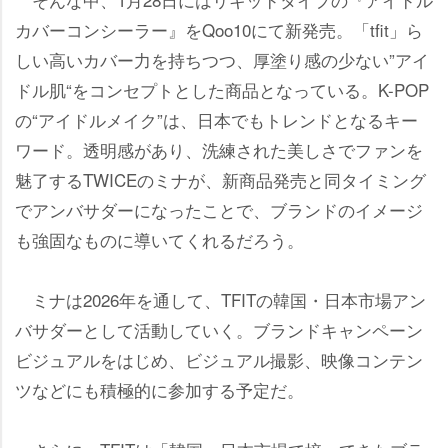
カバーコンシーラー』をQoo10にて新発売。「tfit」ら
しい高いカバー力を持ちつつ、厚塗り感の少ない”アイ
ドル肌“をコンセプトとした商品となっている。K-POP
の“アイドルメイク”は、日本でもトレンドとなるキー
ワード。透明感があり、洗練された美しさでファンを
魅了するTWICEのミナが、新商品発売と同タイミング
でアンバサダーになったことで、ブランドのイメージ
も強固なものに導いてくれるだろう。
ミナは2026年を通して、TFITの韓国・日本市場アン
バサダーとして活動していく。ブランドキャンペーン
ビジュアルをはじめ、ビジュアル撮影、映像コンテン
ツなどにも積極的に参加する予定だ。