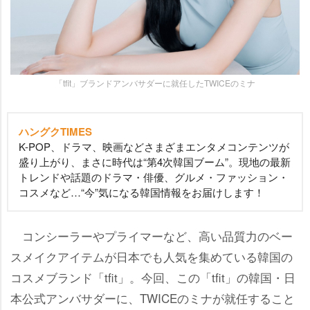
「tfit」ブランドアンバサダーに就任したTWICEのミナ
ハングクTIMES
K-POP、ドラマ、映画などさまざまエンタメコンテンツが
盛り上がり、まさに時代は“第4次韓国ブーム”。現地の最新
トレンドや話題のドラマ・俳優、グルメ・ファッション・
コスメなど…“今”気になる韓国情報をお届けします！
コンシーラーやプライマーなど、高い品質力のベー
スメイクアイテムが日本でも人気を集めている韓国の
コスメブランド「tfit」。今回、この「tfit」の韓国・日
本公式アンバサダーに、TWICEのミナが就任すること