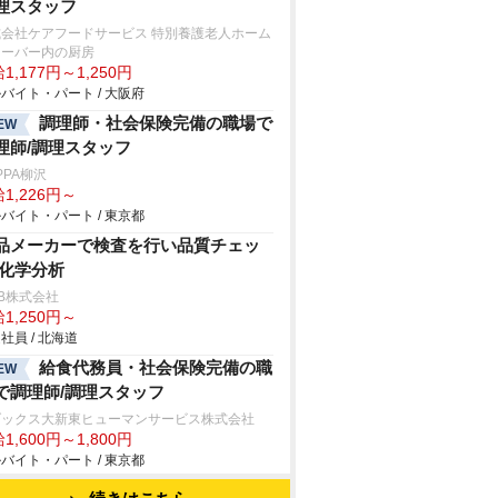
理スタッフ
式会社ケアフードサービス 特別養護老人ホーム
ローバー内の厨房
1,177円～1,250円
バイト・パート / 大阪府
調理師・社会保険完備の職場で
EW
理師/調理スタッフ
PPA柳沢
1,226円～
バイト・パート / 東京都
品メーカーで検査を行い品質チェッ
/化学分析
B株式会社
1,250円～
社員 / 北海道
給食代務員・社会保険完備の職
EW
で調理師/調理スタッフ
ダックス大新東ヒューマンサービス株式会社
1,600円～1,800円
バイト・パート / 東京都