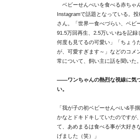
ベビーせんべいを食べる赤ちゃん
Instagramで話題となっている。投
さん。「世界一食べづらい、ベビ
91.5万回再生、2.5万いいねを
何度も見てるの可愛い」「ちょう
が、可愛すぎます～」などのコメ
常について、飼い主に話を聞いた
――ワンちゃんの熱烈な視線に気
い。
「我が子の初ベビーせんべい&手
かなとドキドキしていたのですが
て、あめまるは食べる事が大好き
げました（笑）」