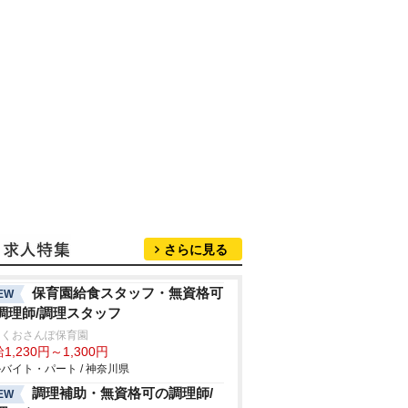
さらに見る
保育園給食スタッフ・無資格可
EW
調理師/調理スタッフ
っくおさんぽ保育園
1,230円～1,300円
バイト・パート / 神奈川県
調理補助・無資格可の調理師/
EW