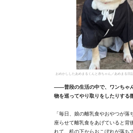
おめかししたあめまるくんと赤ちゃん／あめまる日記さん（@
――普段の生活の中で、ワンちゃ
物を巡ってやり取りをしたりする
「毎日、娘の離乳食やおやつが落
座らせて離乳食をあげていると背
れて、机の下からおこぼれが落ち