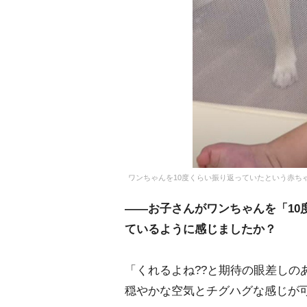
ワンちゃんを10度くらい振り返っていたという赤ちゃん／あ
――お子さんがワンちゃんを「10
ているように感じましたか？
「くれるよね??と期待の眼差しの
穏やかな空気とチグハグな感じが