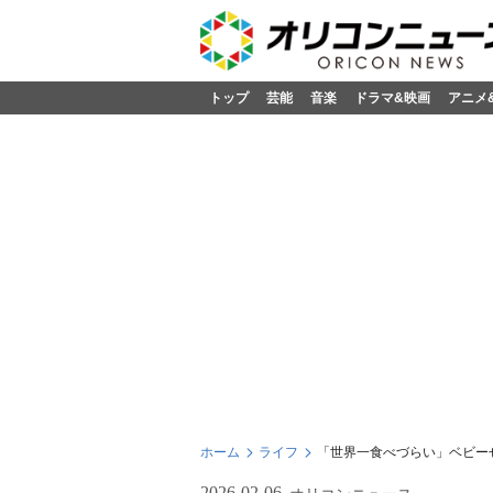
トップ
芸能
音楽
ドラマ&映画
アニメ
ホーム
ライフ
「世界一食べづらい」ベビー
2026-02-06