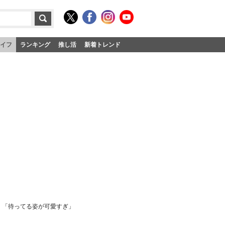
イフ
ランキング
推し活
新着トレンド
」「待ってる姿が可愛すぎ」