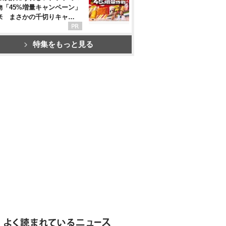
物「45%増量キャンペーン」
来 まさかの千切りキャ…
特集をもっと見る