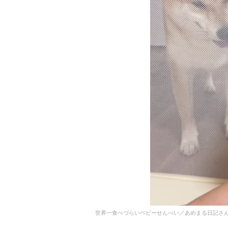
世界一食べづらいベビーせんべい／あめまる日記さん（@sh