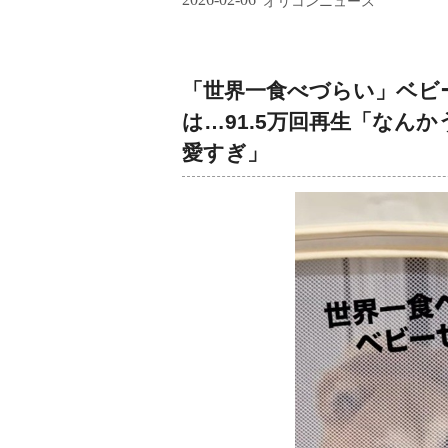
オリコンニュース
「世界一食べづらい」ベビ
は…91.5万回再生「なん
愛すぎ」