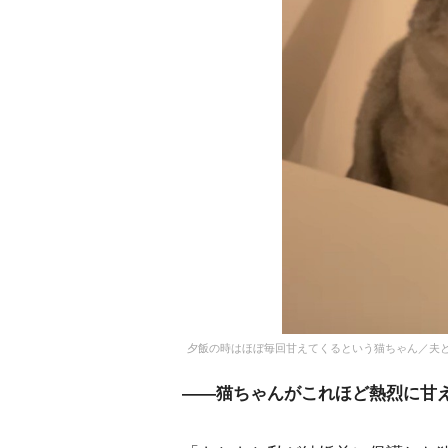
夕飯の時はほぼ毎回甘えてくるという猫ちゃん／夫と猫。（
――猫ちゃんがこれほど熱烈に甘