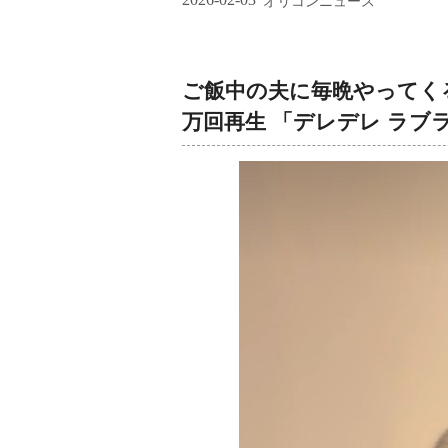
オリコンニュース
ご飯中の夫に毎晩やってくる
万回再生 「デレデレ ラ