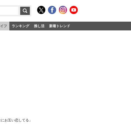
イフ
ランキング
推し活
新着トレンド
全にお互い恋してる」