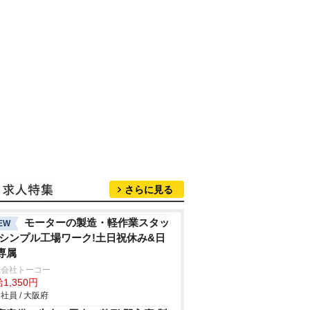
さらに見る
モーターの製造・軽作業スタッ
EW
/シンプル工場ワーク!土日祝休み&日
専属
式会社トーコー
1,350円
社員 / 大阪府