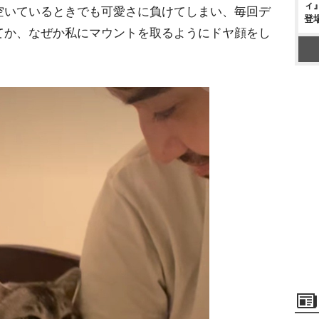
ィ
空いているときでも可愛さに負けてしまい、毎回デ
登
てか、なぜか私にマウントを取るようにドヤ顔をし