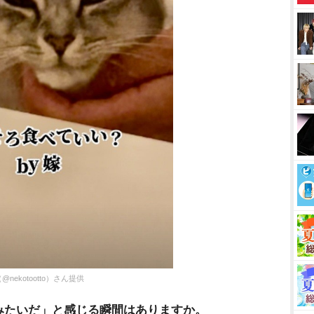
kotootto）さん提供
みたいだ」と感じる瞬間はありますか。