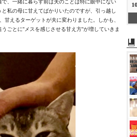
猫で、一緒に暮らす前は夫のことは特に眼中にない
1
うと私の母に甘えてばかりいたのですが、引っ越し
端、甘えるターゲットが夫に変わりました。しかも、
うごとに"メスを感じさせる甘え方"が増していきま