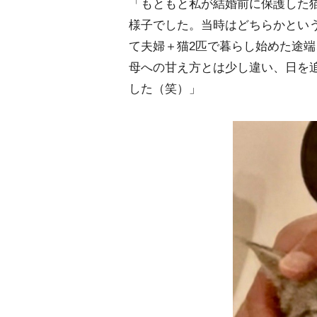
「もともと私が結婚前に保護した
様子でした。当時はどちらかとい
て夫婦＋猫2匹で暮らし始めた途
母への甘え方とは少し違い、日を追
した（笑）」