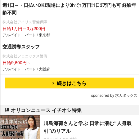
週1日～・日払いOK!現場により3hで1万円!1日3万円も可 経験年
齢不問
株式会社アイリス警備保障
日給1万円～3万200円
アルバイト・パート / 東京都
交通誘導スタッフ
株式会社フェニックス警備
日給9,600円～
アルバイト・パート / 大阪府
続きはこちら
sponsored by 求人ボックス
オリコンニュース イチオシ特集
川島海荷さんと学ぶ 日常に潜む“人身取
引”のリアル
オリコンタイアップ特集