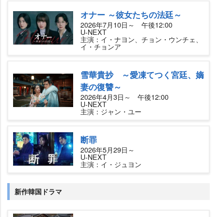
オナー ～彼女たちの法廷～
2026年7月10日～ 午後12:00
U-NEXT
主演：イ・ナヨン、チョン・ウンチェ、
イ・チョンア
雪華貴抄 ～愛凍てつく宮廷、嫡
妻の復讐～
2026年4月3日～ 午後12:00
U-NEXT
主演：ジャン・ユー
断罪
2026年5月29日～
U-NEXT
主演：イ・ジュヨン
新作韓国ドラマ