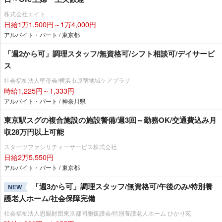
株式会社エイト
日給1万1,500円～1万4,000円
アルバイト・パート / 東京都
「週2から可」調理スタッフ/無資格可/シフト相談可/デイサービ
ス
社会福祉法人聖母会/横浜市原宿地域ケアプラザ
時給1,225円～1,333円
アルバイト・パート / 神奈川県
東京駅スグの複合施設の施設警備/週3回～勤務OK/交通費込み月
収28万円以上可能
スターツファシリティーサービス株式会社
日給2万5,550円
アルバイト・パート / 東京都
「週3から可」調理スタッフ/無資格可/午後のみ/特別養
NEW
護老人ホーム/社会保障完備
社会福祉法人恩賜財団東京都同胞援護会/特別養護老人ホーム ひかり苑