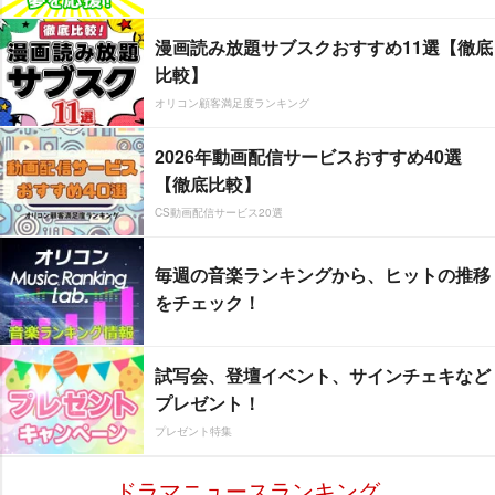
漫画読み放題サブスクおすすめ11選【徹底
比較】
オリコン顧客満足度ランキング
2026年動画配信サービスおすすめ40選
【徹底比較】
CS動画配信サービス20選
毎週の音楽ランキングから、ヒットの推移
をチェック！
試写会、登壇イベント、サインチェキなど
プレゼント！
プレゼント特集
ドラマニュースランキング