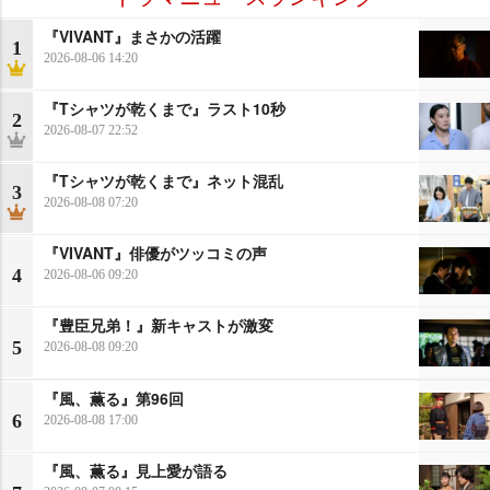
『VIVANT』まさかの活躍
1
2026-08-06 14:20
『Tシャツが乾くまで』ラスト10秒
2
2026-08-07 22:52
『Tシャツが乾くまで』ネット混乱
3
2026-08-08 07:20
『VIVANT』俳優がツッコミの声
4
2026-08-06 09:20
『豊臣兄弟！』新キャストが激変
5
2026-08-08 09:20
『風、薫る』第96回
6
2026-08-08 17:00
『風、薫る』見上愛が語る