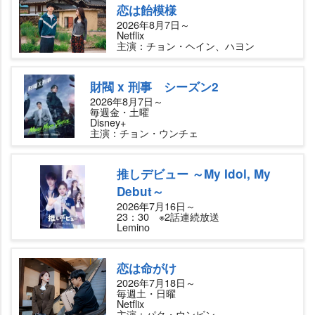
恋は飴模様
2026年8月7日～
Netflix
主演：チョン・ヘイン、ハヨン
財閥 x 刑事 シーズン2
2026年8月7日～
毎週金・土曜
Disney+
主演：チョン・ウンチェ
推しデビュー ～My Idol, My
Debut～
2026年7月16日～
23：30 ※2話連続放送
Lemino
恋は命がけ
2026年7月18日～
毎週土・日曜
Netflix
主演：パク・ウンビン