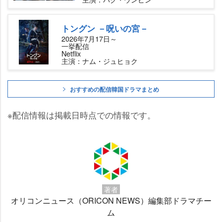
トングン －呪いの宮－
2026年7月17日～
一挙配信
Netflix
主演：ナム・ジュヒョク
おすすめの配信韓国ドラマまとめ
※配信情報は掲載日時点での情報です。
著者
オリコンニュース（ORICON NEWS）編集部ドラマチー
ム