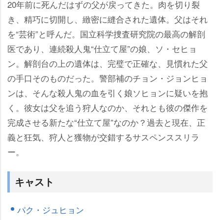
20年前に死んだはずの父が戻ってきた。肉を切り裂
き、精巧に切開し、緻密に縫合された遺体。父はそれ
を“芸術”と呼んだ。国立科学捜査研究院の最高の解剖
医であり、連続殺人鬼“仕立て屋”の娘、ソ・セヒョ
ン。解剖台の上の遺体は、完璧で正確な、見慣れた父
の手口そのものだった。警部補のチョン・ジョンヒョ
ンは、そんな殺人鬼の血を引く娘ソヒョンに疑いを抱
く。彼女は父を追う狩人なのか、それとも彼の傑作を
完成させる新たな“仕立て屋”なのか？過去と現在、正
義と狂気、狩人と獲物が交錯するサスペンススリラ
ー。
キャスト
パク・ジュヒョン