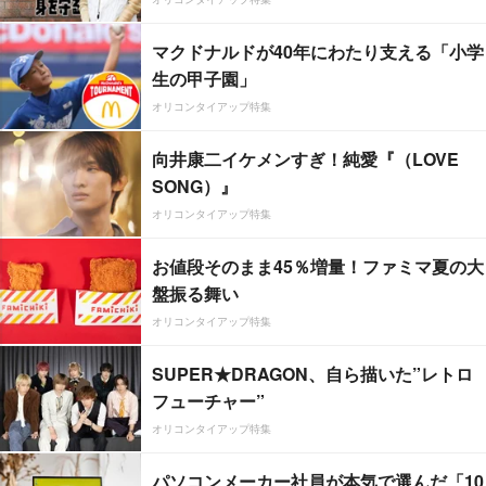
マクドナルドが40年にわたり支える「小学
生の甲子園」
オリコンタイアップ特集
向井康二イケメンすぎ！純愛『（LOVE
SONG）』
オリコンタイアップ特集
お値段そのまま45％増量！ファミマ夏の大
盤振る舞い
オリコンタイアップ特集
SUPER★DRAGON、自ら描いた”レトロ
フューチャー”
オリコンタイアップ特集
パソコンメーカー社員が本気で選んだ「10