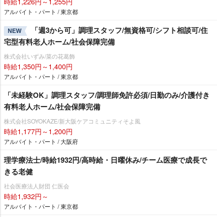
時給1,226円～1,255円
アルバイト・パート / 東京都
「週3から可」調理スタッフ/無資格可/シフト相談可/住
NEW
宅型有料老人ホーム/社会保障完備
株式会社いずみ/菜の花葛飾
時給1,350円～1,400円
アルバイト・パート / 東京都
「未経験OK」調理スタッフ/調理師免許必須/日勤のみ/介護付き
有料老人ホーム/社会保障完備
株式会社SOYOKAZE/新大阪ケアコミュニティそよ風
時給1,177円～1,200円
アルバイト・パート / 大阪府
理学療法士/時給1932円/高時給・日曜休み/チーム医療で成長で
きる老健
社会医療法人財団 仁医会
時給1,932円～
アルバイト・パート / 東京都