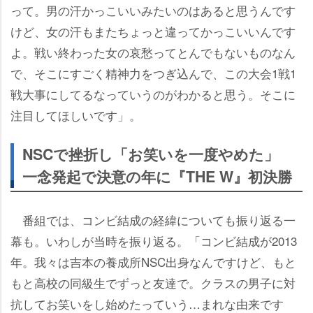
って。男の汗かっこいいみたいのはあると思うんです
けど、女の汗もまたちょっと違ってかっこいいんです
よ。戦い終わった女の哀愁ってとんでもないものなん
で、そこにすごく精神力をつぎ込んで、この大会1戦1
戦大事にしてるなっていうのがわかると思う。そこに
注目してほしいです」。
NSCで挫折し「お笑いを一度やめた」
一念発起で決意の年に『THE W』初決勝
番組では、コンビ結成の経緯についても振り返る一
幕も。いわしが当時を振り返る。「コンビ結成が2013
年。我々は吉本の養成所NSC出身なんですけど、もと
もと高校の同級生でずっと友達で。クラスの男子に対
抗してお笑いをし始めたっていう…まれな由来です