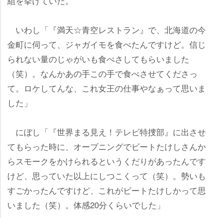
組を挙げていた。
いわし「『満天☆青空レストラン』で、北海道の今
金町に伺って、ジャガイモを食べたんですけど。信じ
られない量のじゃがいも食べさしてもらいました
（笑）。なんかあの手この手で食べさせてくださっ
て。ロケしてんな、これ女王の仕事やなぁって思いま
した」
にぼし「『世界まる見え！テレビ特捜部』に出させ
てもらった時に、オープニングでビートたけしさんか
らスモークをかけられるというくだりがあったんです
けど、思っていた以上にしつこくって（笑）。勢いも
すごかったんですけど、これがビートたけしかって思
いました（笑）。体感20分くらいでした」