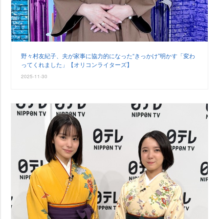
野々村友紀子、夫が家事に協力的になった“きっかけ”明かす「変わ
ってくれました」【オリコンライターズ】
2025-11-30