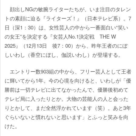
顔出しNGの敏腕ライターたちが、いま注目のタレン
トの素顔に迫る『ライターズ！』（日本テレビ系）。7
日（深1：30）は、女性芸人の中から一番面白い“笑い
の女王”を決定する『女芸人No.1決定戦 THE W
2025』（12月13日 後7：00）から、昨年王者のにぼ
しいわし（香空にぼし、伽説いわし）が登場する。
エントリー数903組の中から、フリー芸人として王者
に輝いてから1年。今の心境を向けると、いわしが「優
勝前は一切テレビに出てなかったんで、優勝後初めて
テレビ局に入ったりとか。大物の芸能人の人と会った
りとかして、まだ全然浮かれています（笑）。あと3年
ぐらいないと慣れないと思います」とふっと笑みを向
けた。