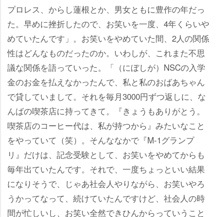
プロレス、からし蓮根とか、男女ともに豊作の年だっ
た。早めに挫折したので、お笑いを一度、4年くらい
めていたんです」。お笑いをやめていた間、2人の関係
性はどんなものだったのか。いわしが、これまた不思
議な関係を語っていった。「（にぼしが）NSCの入学
金のお金を払えなかったんで、私と私のおばあちゃん
で貸していまして。それを毎月3000円ずつ返しに、な
んばの喫茶店に持ってきて。『きょうもありがとう。
喫茶店のコーヒー代は、私が持つから』みたいなこと
をやっていて（笑）。そんななかで『M-1グランプ
リ』だけは、記念受験として、お笑いをやめてからも
毎年出ていたんです。それで、一度ちょっといい結果
になりそうで、じゃあ社会人やりながら、お笑いやろ
うかってなって、続けていたんですけど、社会人の時
間が忙しいし、お笑い全然できひんからっていうこと