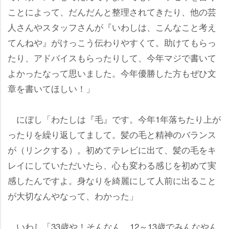
ことによって、だんだんと整理されてきたり、他の芸
人さんやスタッフさんが『いわしは、こんなこと考え
てんねや』がけっこう伝わりやすくて。助けてもらっ
たり、アドバイスもらったりして、今年マジで書いて
よかったなって思いました。今年優勝した方もぜひ文
章を書いてほしい！」
にぼし「わたしは『毛』です。今年1年落ちたり上が
ったりを繰り返してまして。髪の毛と精神のバランス
が（リンクする）。初めてテレビに出て、髪の毛をキ
レイにしていただいたら、心も変わる感じを初めて実
感したんですよ。身なりを綺麗にして人前に出ること
が大切なんやなって、わかった」
いわし「33歳や！そんなん、12～13歳でみんなやん