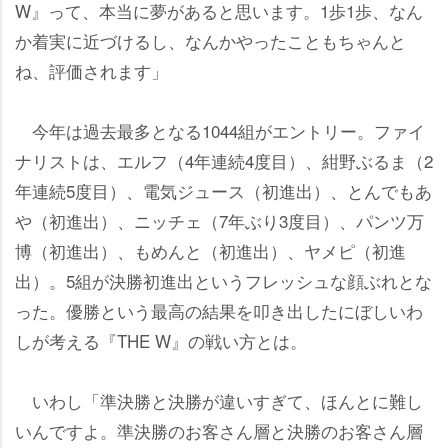
W』って、本当に夢があると思います。1歩1歩、なん
か着実に近づけるし、なんかやったこともちゃんと
ね、評価されます」
今年は過去最多となる1044組がエントリー。ファイ
ナリストは、エルフ（4年連続4度目）、紺野ぶるま（2
年連続5度目）、電気ジュース（初進出）、とんでもあ
（初進出）、ニッチェ（7年ぶり3度目）、パンツ万
博（初進出）、もめんと（初進出）、ヤメピ（初進
出）。5組が決勝初進出というフレッシュな顔ぶれとな
った。優勝という最高の結果を叩き出したにぼしいわ
しが考える『THE W』の戦い方とは。
いわし「準決勝と決勝が違いすぎて、ほんとに難し
いんですよ。準決勝のお客さん層と決勝のお客さん層