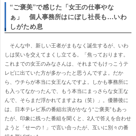
“ご褒美”で感じた「女王の仕事やな
ぁ」 個人事務所はにぼし社長も…いわ
しがため息
そんな中、新しい王者がまもなく誕生するが、いわ
しは笑いを交えてまくし立てる。「焦っております。
これまでの女王のみなさんは、それまでもけっこうテ
レビに出ていた方が多かったと思うんですよ。だか
ら、ウチらが本当に女王なんですよ。しかも事務所に
も入ってなかったんで、もう本当にまっさらな女王な
んで、そらまだ浮かれてますよね（笑）」。優勝後に
は、日本テレビ系の番組出演がかなう“ご褒美”もあっ
たが、印象に残った番組を聞くと、2人で答えを合わせ
ようと「せーの！」で言い合ったが、互いに別々の番