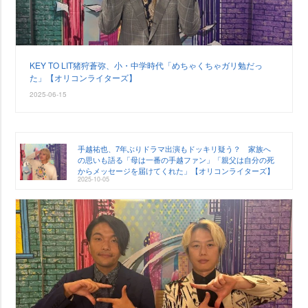
KEY TO LIT猪狩蒼弥、小・中学時代「めちゃくちゃガリ勉だっ
た」【オリコンライターズ】
2025-06-15
手越祐也、7年ぶりドラマ出演もドッキリ疑う？ 家族へ
の思いも語る「母は一番の手越ファン」「親父は自分の死
からメッセージを届けてくれた」【オリコンライターズ】
2025-10-05