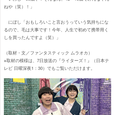
ねや（笑）！」
にぼし「おもしろいこと言おうっていう気持ちにな
るので、毛は大事です！今年、人生で初めて携帯用く
しを買ったんですよ（笑）」
（取材・文／ファンタスティック ムラオカ）
※取材の模様は、7日放送の『ライターズ！』（日本テ
レビ 日曜深夜1：30）でもご覧いただけます。