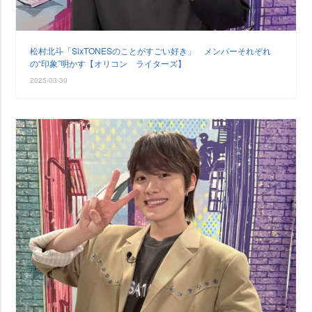
松村北斗「SixTONESのことがすごい好き」 メンバーそれぞれ
の“印象”明かす【オリコン ライターズ】
2025-03-30