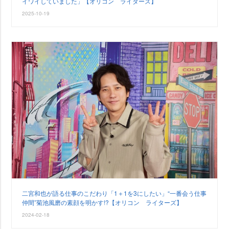
イワイしていました」【オリコン ライターズ】
2025-10-19
二宮和也が語る仕事のこだわり「1＋1を3にしたい」“一番会う仕事
仲間”菊池風磨の素顔を明かす!?【オリコン ライターズ】
2024-02-18