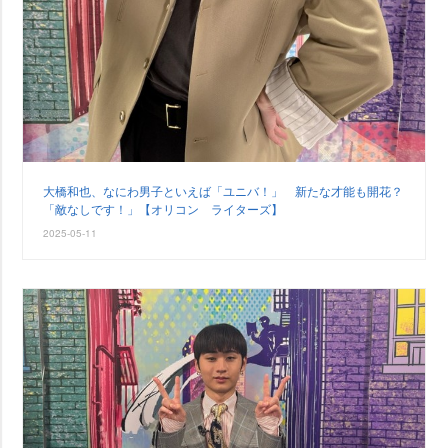
大橋和也、なにわ男子といえば「ユニバ！」 新たな才能も開花？
「敵なしです！」【オリコン ライターズ】
2025-05-11