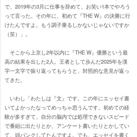
で、2019年の3月に仕事を辞めて、お笑い1本でやろう
って言った。その年に、初めて『THE W』の決勝に行
けたんですよ。もう調子乗るしかないじゃないですか
（笑）」。
そこから上京し2年以内に『THE W』優勝という最
高の結果を出した2人。王者として歩んだ2025年を漢
字一文字で振り返ってもらうと、対照的な意見が返っ
てきた。
いわし「わたしは『文』です。この年にエッセイ書
いてよかったなってめっちゃ思うんです。初めての経
験が多すぎて、自分の脳内では処理できないスピード
で番組に出たりとか、アンケート書いたりとかしてい
て、頭パンクしてたんですよ。でも、エッセイを書く