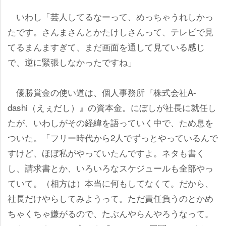
いわし「芸人してるなーって、めっちゃうれしかっ
たです。さんまさんとかたけしさんって、テレビで見
てるまんますぎて、まだ画面を通して見ている感じ
で、逆に緊張しなかったですね」
優勝賞金の使い道は、個人事務所『株式会社A-
dashi（えぇだし）』の資本金。にぼしが社長に就任し
たが、いわしがその経緯を語っていく中で、ため息を
ついた。「フリー時代から2人でずっとやっているんで
すけど、ほぼ私がやっていたんですよ。ネタも書く
し、請求書とか、いろいろなスケジュールも全部やっ
ていて。（相方は）本当に何もしてなくて。だから、
社長だけやらしてみようって。ただ責任負うのとかめ
ちゃくちゃ嫌がるので、たぶんやらんやろうなって。