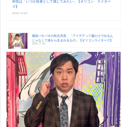
和也は「いつか役者として感じてみたい」【オリコン ライター
ズ】
2024-10-20
腹筋バキバキの松丸亮吾、「アイデアって脳だけで出るん
じゃなくて体から生まれるもの」【オリコンライターズ】
2025-11-02