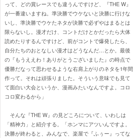
って、どの賞レースでも違うんですけど、『THE W』
が一番違いますね。準決勝でウケないと決勝に行けな
いし、準決勝でウケたネタが決勝で必ずやはまるとは
限らないし。漫才だけ、コントだけとかだったら大体
読めたりするんですけど、前がコントで爆発したら、
自分たちのおとなしい漫才はどうなんだ…とか。最後
の『もうええわ！ありがとうございました』の時点で
優勝だなって思わせるような右肩上がりのネタを1年間
作って。それは頑張りました。そういう意味でも見て
て面白い大会というか、漫画みたいなんですよ。コロ
コロ変わるから」
そんな『THE W』の見どころについて、いわしは
「精神力」と紹介する。「ホンマにアツいんですよ。
決勝が終わると、みんなで、楽屋で『ふぅー』ってな