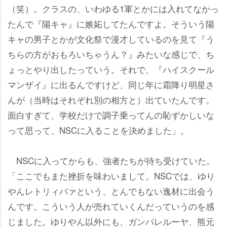
（笑）。クラスの、いわゆる1軍とかには入れてなかっ
たんで『陽キャ』に嫉妬してたんですよ。そういう陽
キャの男子とかが文化祭で漫才しているのを見て『う
ちらの方がおもろいちゃうん？』みたいな感じで、ち
ょっとやり出したっていう。それで、『ハイスクール
マンザイ』に出るんですけど、同じ年に霜降り明星さ
んが（当時はそれぞれ別の相方と）出ていたんです。
面白すぎて、学校だけで調子乗ってんの恥ずかしいな
って思って、NSCに入ることを決めました」。
NSCに入ってからも、強者たちが待ち受けていた。
「ここでもまた挫折を味わいまして。NSCでは、ゆり
んレトリィバァという、とんでもない逸材に出会う
んです。こういう人が売れていくんだっていうのを感
じました。ゆりやん以外にも、ガンバレルーヤ、熊元