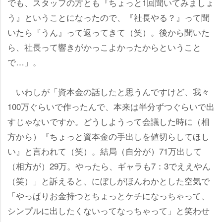
でも、スタッフの方とも『ちょっと1回聞いてみましょ
う』ということになったので、『社長やる？』って聞
いたら『うん』って返ってきて（笑）。後から聞いた
ら、社長って響きがかっこよかったからということ
で…」。
いわしが「資本金の話したと思うんですけど、我々
100万ぐらいで作ったんで、本来は半分ずつぐらいで出
すじゃないですか。どうしようって会議した時に（相
方から）『ちょっと資本金の手出しを値切らしてほし
い』と言われて（笑）。結局（自分が）71万出して
（相方が）29万。やったら、ギャラも7：3でええやん
（笑）」と訴えると、にぼしがほんわかとした空気で
「やっぱりお金持つとちょっとケチになっちゃって、
シンプルに出したくないってなっちゃって」と笑わせ