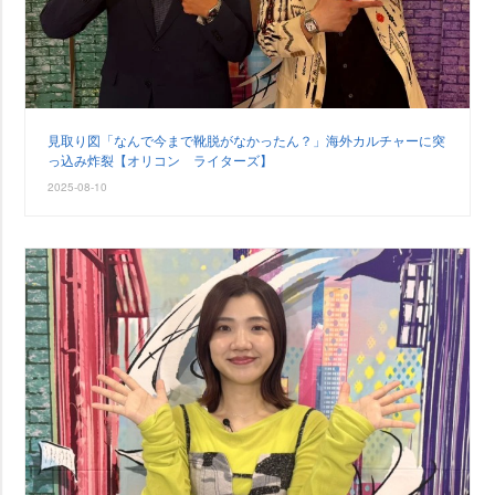
見取り図「なんで今まで靴脱がなかったん？」海外カルチャーに突
っ込み炸裂【オリコン ライターズ】
2025-08-10