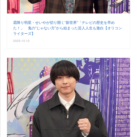
霜降り明星・せいやが切り開く“新世界”「テレビの歴史を早め
た！」 鬼の“じゃない方”から始まった芸人人生も激白【オリコン
ライターズ】
2025-10-12