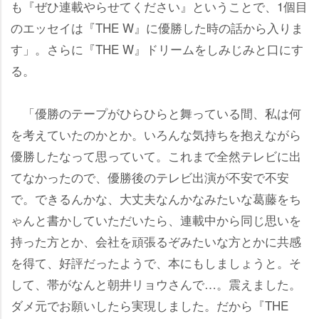
も『ぜひ連載やらせてください』ということで、1個目
のエッセイは『THE W』に優勝した時の話から入りま
す」。さらに『THE W』ドリームをしみじみと口にす
る。
「優勝のテープがひらひらと舞っている間、私は何
を考えていたのかとか。いろんな気持ちを抱えながら
優勝したなって思っていて。これまで全然テレビに出
てなかったので、優勝後のテレビ出演が不安で不安
で。できるんかな、大丈夫なんかなみたいな葛藤をち
ゃんと書かしていただいたら、連載中から同じ思いを
持った方とか、会社を頑張るぞみたいな方とかに共感
を得て、好評だったようで、本にもしましょうと。そ
して、帯がなんと朝井リョウさんで…。震えました。
ダメ元でお願いしたら実現しました。だから『THE