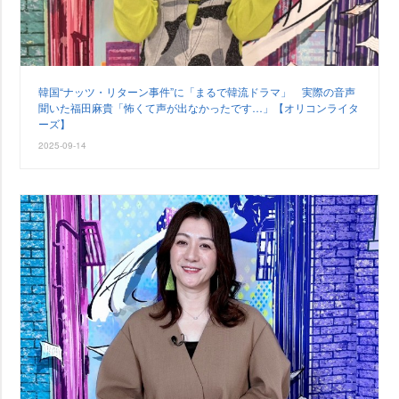
韓国“ナッツ・リターン事件”に「まるで韓流ドラマ」 実際の音声
聞いた福田麻貴「怖くて声が出なかったです…」【オリコンライタ
ーズ】
2025-09-14