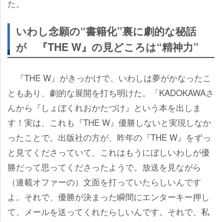
た。
いわし念願の“書籍化”裏に劇的な秘話
が 『THE W』の見どころは“精神力”
『THE W』がきっかけで、いわしは夢がかなったこ
ともあり、劇的な展開を打ち明けた。「KADOKAWAさ
んから『しょぼくれおかたづけ』という本を出しま
す！実は、これも『THE W』優勝しないと実現しなか
ったことで。出版社の方が、昨年の『THE W』をずっ
と見てくださっていて、これはもうにぼしいわしが優
勝だって思ってくださったようで。放送を見ながら
（連載オファーの）文面を打っていたらしいんです
よ。それで、優勝が決まった瞬間にエンターキー押し
て、メールを送ってくれたらしいんです。それで、私