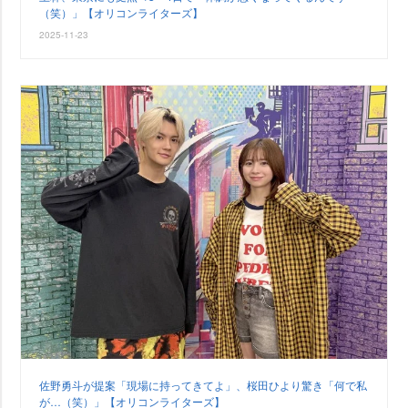
（笑）」【オリコンライターズ】
2025-11-23
佐野勇斗が提案「現場に持ってきてよ」、桜田ひより驚き「何で私
が…（笑）」【オリコンライターズ】