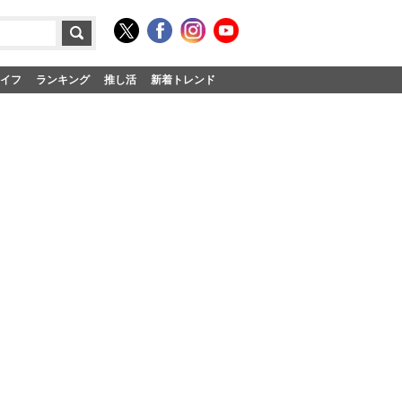
イフ
ランキング
推し活
新着トレンド