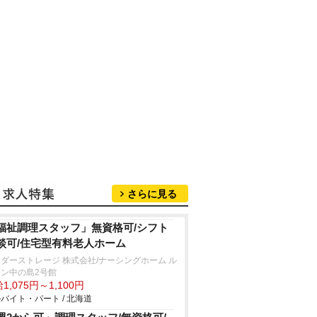
さらに見る
福祉調理スタッフ」無資格可/シフト
談可/住宅型有料老人ホーム
ダーストレージ 株式会社/ナーシングホーム ル
ン中の島2号館
1,075円～1,100円
バイト・パート / 北海道