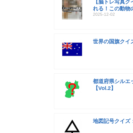
【脳トレ写真ク
れる！この動物
2025-12-02
世界の国旗クイズ
都道府県シルエ
【Vol.2】
地図記号クイズ：