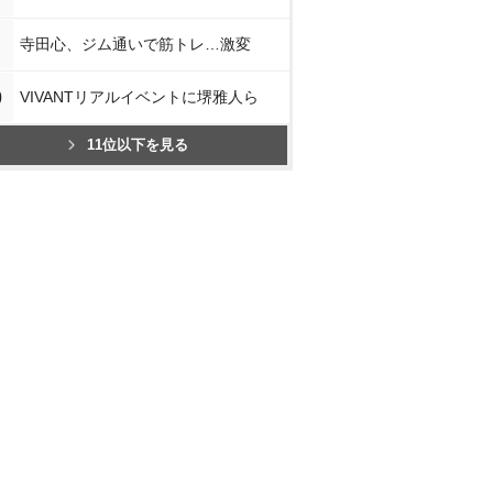
寺田心、ジム通いで筋トレ…激変
0
VIVANTリアルイベントに堺雅人ら
11位以下を見る