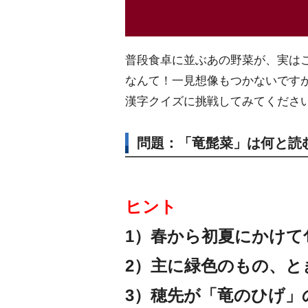
普段食卓に並ぶあの野菜が、実は
なんて！一見想像もつかないです
漢字クイズに挑戦してみてくださ
問題：「竜髭菜」は何と読
ヒント
1）春から初夏にかけて
2）主に緑色のもの、と
3）穂先が「竜のひげ」