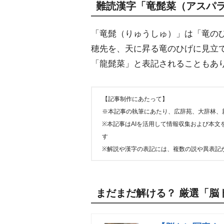
難読漢字「竜髭菜（アスパ
「竜髭（りゅうしゅ）」は「竜の
穂先を、天に昇る竜のひげに見立
「龍髭菜」と表記されることもあ
【記事制作にあたって】
※本記事の執筆にあたり、広辞苑、大辞林、
※本記事はAIを活用して情報収集および本
す
※解説や漢字の表記には、複数の説や異表記
まだまだ解ける？ 厳選「脳