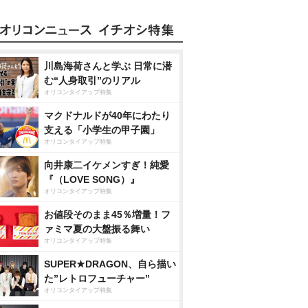
川島海荷さんと学ぶ 日常に潜
む“人身取引”のリアル
オリコンタイアップ特集
マクドナルドが40年にわたり
支える「小学生の甲子園」
オリコンタイアップ特集
向井康二イケメンすぎ！純愛
『（LOVE SONG）』
オリコンタイアップ特集
お値段そのまま45％増量！フ
ァミマ夏の大盤振る舞い
オリコンタイアップ特集
SUPER★DRAGON、自ら描い
た”レトロフューチャー”
オリコンタイアップ特集