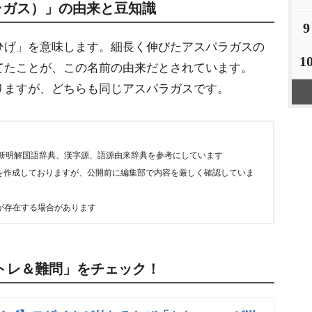
ラガス）」の由来と豆知識
9
ひげ」を意味します。細長く伸びたアスパラガスの
1
てたことが、この名前の由来だとされています。
りますが、どちらも同じアスパラガスです。
新明解国語辞典、漢字源、語源由来辞典を参考にしています
文を作成しておりますが、公開前に編集部で内容を厳しく確認していま
が存在する場合があります
トレ＆難問」をチェック！