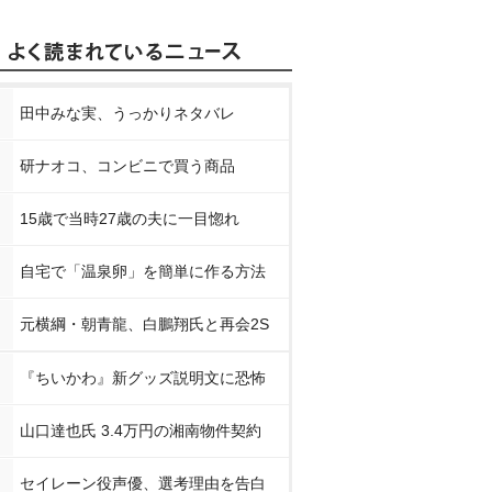
田中みな実、うっかりネタバレ
研ナオコ、コンビニで買う商品
15歳で当時27歳の夫に一目惚れ
自宅で「温泉卵」を簡単に作る方法
元横綱・朝青龍、白鵬翔氏と再会2S
『ちいかわ』新グッズ説明文に恐怖
山口達也氏 3.4万円の湘南物件契約
セイレーン役声優、選考理由を告白