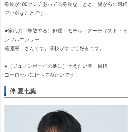
身長が186センチあって高身長なことと、親からの遺伝
で小顔なことです。
●憧れの（尊敬する）俳優・モデル・アーティスト・イ
ンフルエンサー
遠藤憲一さんです。演技がすごく好きです。
●（ジュノンボーイの他に）叶えたい夢・目標
ヨーロッパに行ってみたいです！
伴 夏七葉