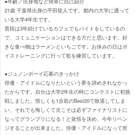
●年齢／出身地など簡単に自己紹介
21歳 千葉県出身の平田龍人です。都内の大学に通って
いる大学4年生です。
普段は3年続けているカフェでもバイトをしているの
で、コミュニケーションはできる方だと思います。好
きな食べ物はラーメンといちごです。お休みの日はボ
イストレーニングに行って歌を練習しています。
●ジュノンボーイ応募のきっかけ
俳優・アイドルになりたいという夢を諦めきれなかっ
たからです。自分は大学2年生の時にコンテストに初挑
戦しました。惜しくも1歩前のBest20で敗退してしま
い、それでも悔しくて次こそは必ずファイナリストに
なってグランプリになる！と覚悟を決め、今年リベン
ジすることが出来ました。俳優・アイドルになって世