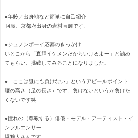
●年齢／出身地など簡単に自己紹介
14歳、京都府出身の岩村直輝です。
●ジュノンボーイ応募のきっかけ
いとこから「直輝イケメンだからいけるよー」と勧め
てもらい、挑戦してみることになりました。
●「ここは誰にも負けない」というアピールポイント
腰の高さ（足の長さ）です。負けないというか負けた
くないです笑
●憧れの（尊敬する）俳優・モデル・アーティスト・イ
ンフルエンサー
堺雅人さんです。