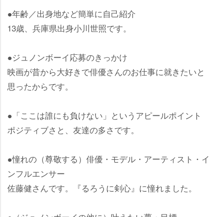
●年齢／出身地など簡単に自己紹介
13歳、兵庫県出身小川世照です。
●ジュノンボーイ応募のきっかけ
映画が昔から大好きで俳優さんのお仕事に就きたいと
思ったからです。
●「ここは誰にも負けない」というアピールポイント
ポジティブさと、友達の多さです。
●憧れの（尊敬する）俳優・モデル・アーティスト・イ
ンフルエンサー
佐藤健さんです。『るろうに剣心』に憧れました。
●（ジュノンボーイの他に）叶えたい夢・目標