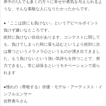
界中の1人でも多くの方々に幸せや勇気を与えられるよ
うな、そんな素敵な人になりたかったからです。
●「ここは誰にも負けない」というアピールポイント
負けず嫌いなところです。
絶対に負けない自信があります。コンテストに関して
も、負けてしまった時に落ち込むというより絶対に次
は勝つというメラメラ心というものが湧き出てきまし
た。もう負けないという強い気持ちを持つことで、努
力できるし、常に頑張るというモチベーションで居ら
れます
●憧れの（尊敬する）俳優・モデル・アーティスト・イ
ンフルエンサー
佐野勇斗さん