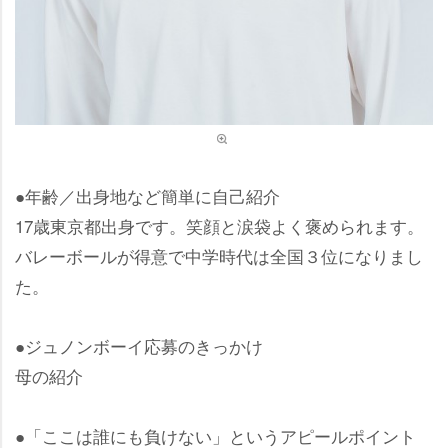
●年齢／出身地など簡単に自己紹介
17歳東京都出身です。笑顔と涙袋よく褒められます。
バレーボールが得意で中学時代は全国３位になりまし
た。
●ジュノンボーイ応募のきっかけ
母の紹介
●「ここは誰にも負けない」というアピールポイント