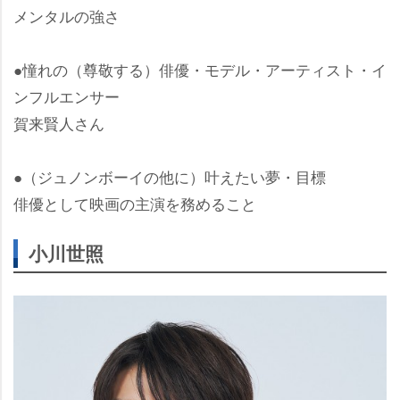
メンタルの強さ
●憧れの（尊敬する）俳優・モデル・アーティスト・イ
ンフルエンサー
賀来賢人さん
●（ジュノンボーイの他に）叶えたい夢・目標
俳優として映画の主演を務めること
小川世照