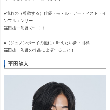
●憧れの（尊敬する）俳優・モデル・アーティスト・イ
ンフルエンサー
福田雄一監督です！！
●（ジュノンボーイの他に）叶えたい夢・目標
福田雄一監督の作品に出演すること！
平田龍人