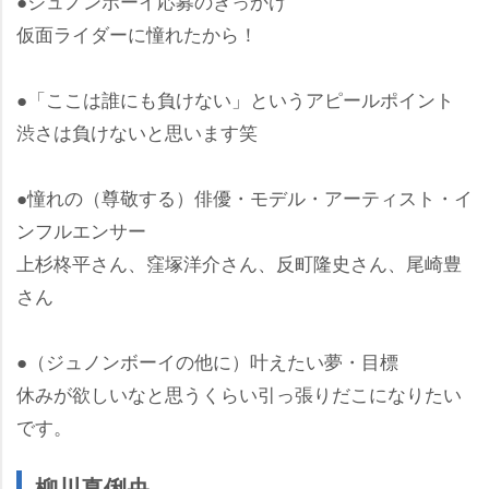
●ジュノンボーイ応募のきっかけ
仮面ライダーに憧れたから！
●「ここは誰にも負けない」というアピールポイント
渋さは負けないと思います笑
●憧れの（尊敬する）俳優・モデル・アーティスト・イ
ンフルエンサー
上杉柊平さん、窪塚洋介さん、反町隆史さん、尾崎豊
さん
●（ジュノンボーイの他に）叶えたい夢・目標
休みが欲しいなと思うくらい引っ張りだこになりたい
です。
柳川真俐央