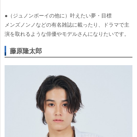
●（ジュノンボーイの他に）叶えたい夢・目標
メンズノンノなどの有名雑誌に載ったり、ドラマで主
演を取れるような俳優やモデルさんになりたいです。
藤原隆太郎