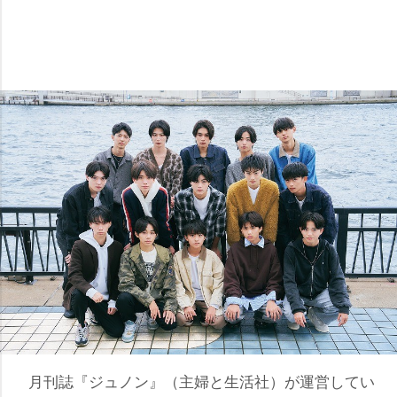
月刊誌『ジュノン』（主婦と生活社）が運営してい