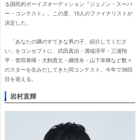
る国民的ボーイズオーディション『ジュノン・スーパ
ー・コンテスト』。この度、15人のファイナリストが
決定した。
「あなたの隣のすてきな男の子、紹介してくださ
い」をコンセプトに、武田真治・溝端淳平・三浦翔
平・菅田将暉・犬飼貴丈・綱啓永・山下幸輝など数々
のスターを生みだしてきた同コンテスト。今年で38回
目を迎える。
村直輝