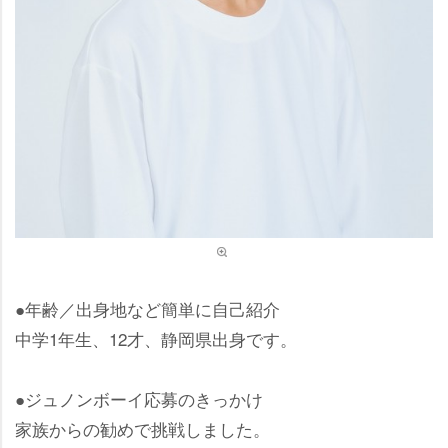
●年齢／出身地など簡単に自己紹介
中学1年生、12才、静岡県出身です。
●ジュノンボーイ応募のきっかけ
家族からの勧めで挑戦しました。