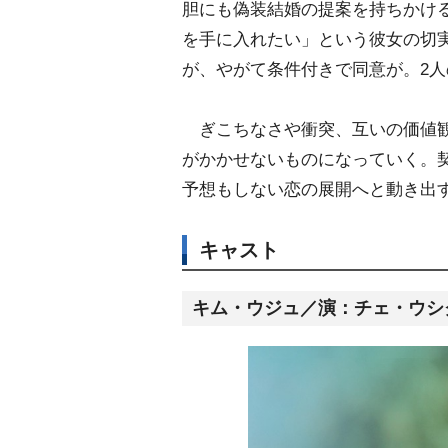
胆にも偽装結婚の提案を持ちかけ
を手に入れたい」という彼女の切
が、やがて条件付きで同意が。2人
ぎこちなさや衝突、互いの価値観
がかかせないものになっていく。契
予想もしない恋の展開へと動き出
キャスト
キム・ウジュ／演：チェ・ウシ