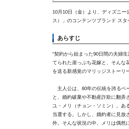
10月10日（金）より、ディズニー
ス）」のコンテンツブランド スタ
あらすじ
“契約から始まった90日間の夫婦
てられた崖っぷち花嫁と、そんな
を送る新感覚のマリッジストーリ
主人公は、80年の伝統を誇るベ
と、婚約破棄や不動産詐欺に翻弄
ユ・メリ（チョン・ソミン）。あ
当選する。しかし、婚約者に見放
外。そんな状況の中、メリは偶然