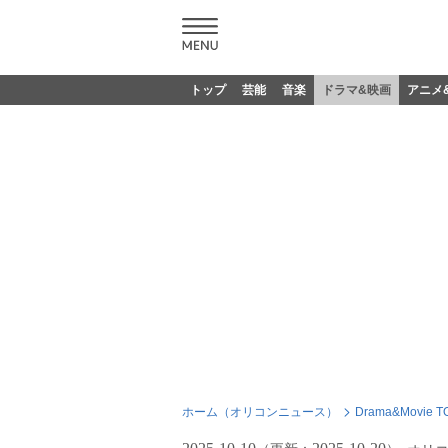
トップ
芸能
音楽
ドラマ&映画
アニメ
ホーム（オリコンニュース）
Drama&Movie T