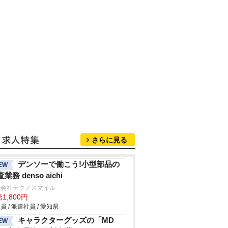
さらに見る
デンソーで働こう!小型部品の
EW
業務 denso aichi
式会社テクノスマイル
1,800円
員 / 派遣社員 / 愛知県
キャラクターグッズの「MD
EW