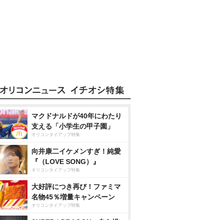
マクドナルドが40年にわたり
支える「小学生の甲子園」
オリコンタイアップ特集
向井康二イケメンすぎ！純愛
『（LOVE SONG）』
オリコンタイアップ特集
大好評につき再び！ファミマ
名物45％増量キャンペーン
オリコンタイアップ特集