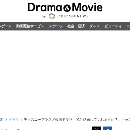
&ゲーム
動画配信サービス
スポーツ
社会・経済
グルメ
ビューティ
ラ
OP
ドラマ
ディズニープラス／韓国ドラマ『私と結婚してくれますか？』キャ