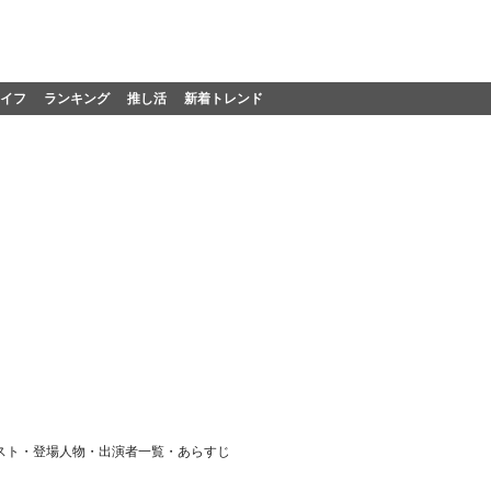
イフ
ランキング
推し活
新着トレンド
スト・登場人物・出演者一覧・あらすじ