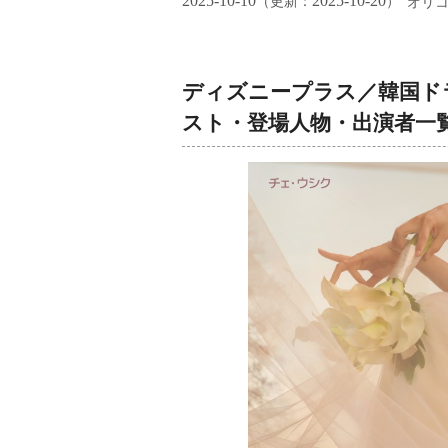
2025-10-10
2025-10-20
（更新：
）
オリ
ディズニープラス／韓国ド
スト・登場人物・出演者一