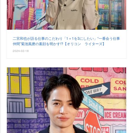
二宮和也が語る仕事のこだわり「1＋1を3にしたい」“一番会う仕事
仲間”菊池風磨の素顔を明かす!?【オリコン ライターズ】
2024-02-18