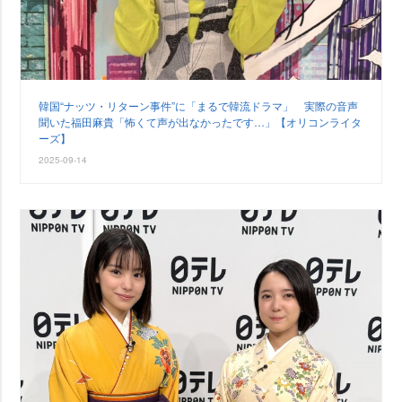
韓国“ナッツ・リターン事件”に「まるで韓流ドラマ」 実際の音声
聞いた福田麻貴「怖くて声が出なかったです…」【オリコンライタ
ーズ】
2025-09-14