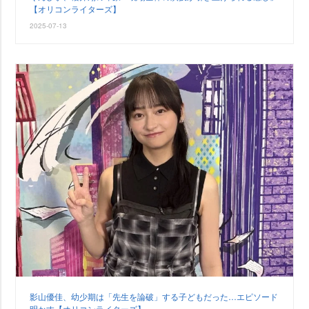
【オリコンライターズ】
2025-07-13
影山優佳、幼少期は「先生を論破」する子どもだった…エピソード
明かす【オリコンライターズ】