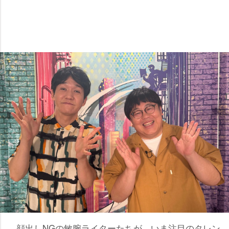
顔出しNGの敏腕ライターたちが、いま注目のタレン