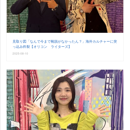
見取り図「なんで今まで靴脱がなかったん？」海外カルチャーに突
っ込み炸裂【オリコン ライターズ】
2025-08-10