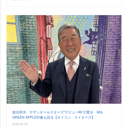
徳光和夫、サザンオールスターズ“デビュー時”の驚き Mrs.
GREEN APPLE印象も語る【オリコン ライターズ】
2025-05-25