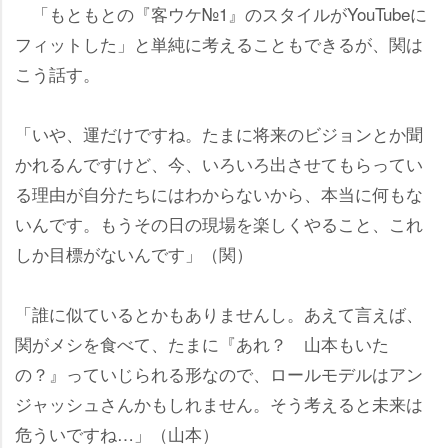
「もともとの『客ウケ№1』のスタイルがYouTubeに
フィットした」と単純に考えることもできるが、関は
こう話す。
「いや、運だけですね。たまに将来のビジョンとか聞
かれるんですけど、今、いろいろ出させてもらってい
る理由が自分たちにはわからないから、本当に何もな
いんです。もうその日の現場を楽しくやること、これ
しか目標がないんです」（関）
「誰に似ているとかもありませんし。あえて言えば、
関がメシを食べて、たまに『あれ？ 山本もいた
の？』っていじられる形なので、ロールモデルはアン
ジャッシュさんかもしれません。そう考えると未来は
危ういですね…」（山本）