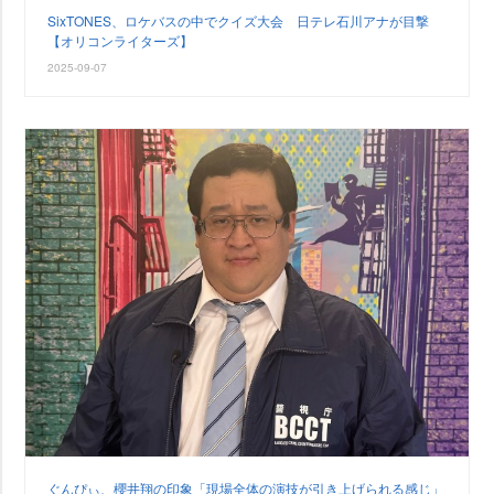
SixTONES、ロケバスの中でクイズ大会 日テレ石川アナが目撃
【オリコンライターズ】
2025-09-07
ぐんぴぃ、櫻井翔の印象「現場全体の演技が引き上げられる感じ」