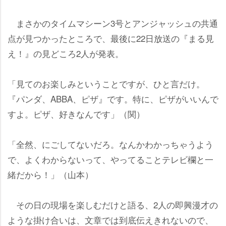
まさかのタイムマシーン3号とアンジャッシュの共通
点が見つかったところで、最後に22日放送の『まる見
え！』の見どころ2人が発表。
「見てのお楽しみということですが、ひと言だけ。
『パンダ、ABBA、ピザ』です。特に、ピザがいいんで
すよ。ピザ、好きなんです」（関）
「全然、にごしてないだろ。なんかわかっちゃうよう
で、よくわからないって、やってることテレビ欄と一
緒だから！」（山本）
その日の現場を楽しむだけと語る、2人の即興漫才の
ような掛け合いは、文章では到底伝えきれないので、