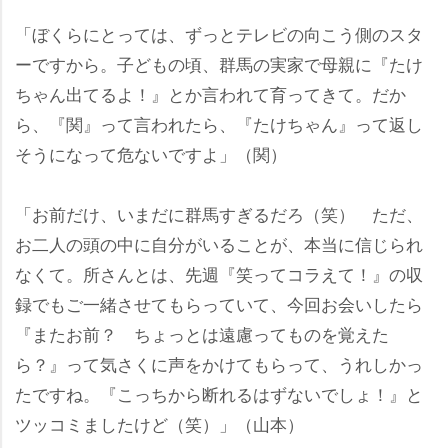
「ぼくらにとっては、ずっとテレビの向こう側のスタ
ーですから。子どもの頃、群馬の実家で母親に『たけ
ちゃん出てるよ！』とか言われて育ってきて。だか
ら、『関』って言われたら、『たけちゃん』って返し
そうになって危ないですよ」（関）
「お前だけ、いまだに群馬すぎるだろ（笑） ただ、
お二人の頭の中に自分がいることが、本当に信じられ
なくて。所さんとは、先週『笑ってコラえて！』の収
録でもご一緒させてもらっていて、今回お会いしたら
『またお前？ ちょっとは遠慮ってものを覚えた
ら？』って気さくに声をかけてもらって、うれしかっ
たですね。『こっちから断れるはずないでしょ！』と
ツッコミましたけど（笑）」（山本）