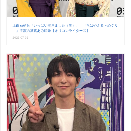
上白石萌音「いっぱい泣きました（笑）」 『ちはやふる－めぐり
－』主演の當真あみ印象【オリコンライターズ】
2025-07-06