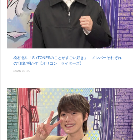
松村北斗「SixTONESのことがすごい好き」 メンバーそれぞれ
の“印象”明かす【オリコン ライターズ】
2025-03-30