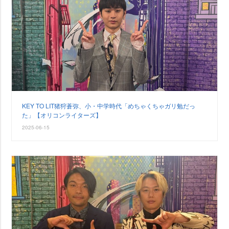
KEY TO LIT猪狩蒼弥、小・中学時代「めちゃくちゃガリ勉だっ
た」【オリコンライターズ】
2025-06-15