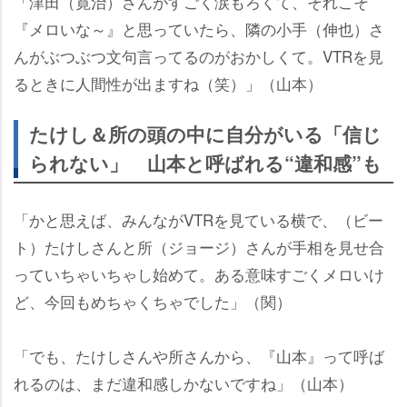
「津田（寛治）さんがすごく涙もろくて、それこそ
『メロいな～』と思っていたら、隣の小手（伸也）さ
んがぶつぶつ文句言ってるのがおかしくて。VTRを見
るときに人間性が出ますね（笑）」（山本）
たけし＆所の頭の中に自分がいる「信じ
られない」 山本と呼ばれる“違和感”も
「かと思えば、みんながVTRを見ている横で、（ビー
ト）たけしさんと所（ジョージ）さんが手相を見せ合
っていちゃいちゃし始めて。ある意味すごくメロいけ
ど、今回もめちゃくちゃでした」（関）
「でも、たけしさんや所さんから、『山本』って呼ば
れるのは、まだ違和感しかないですね」（山本）