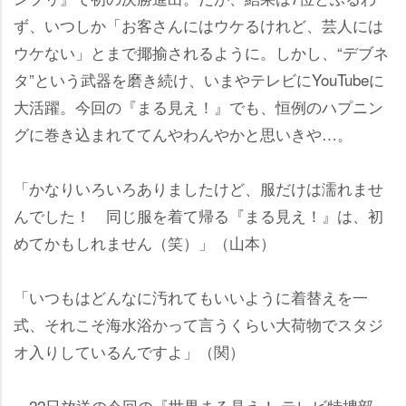
ず、いつしか「お客さんにはウケるけれど、芸人には
ウケない」とまで揶揄されるように。しかし、“デブネ
タ”という武器を磨き続け、いまやテレビにYouTubeに
大活躍。今回の『まる見え！』でも、恒例のハプニン
グに巻き込まれててんやわんやかと思いきや…。
「かなりいろいろありましたけど、服だけは濡れませ
んでした！ 同じ服を着て帰る『まる見え！』は、初
めてかもしれません（笑）」（山本）
「いつもはどんなに汚れてもいいように着替えを一
式、それこそ海水浴かって言うくらい大荷物でスタジ
オ入りしているんですよ」（関）
22日放送の今回の『世界まる見え！ テレビ特捜部』