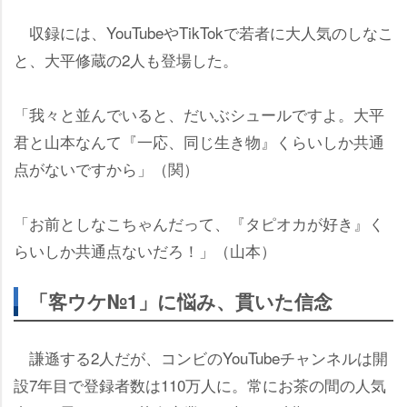
収録には、YouTubeやTikTokで若者に大人気のしなこ
と、大平修蔵の2人も登場した。
「我々と並んでいると、だいぶシュールですよ。大平
君と山本なんて『一応、同じ生き物』くらいしか共通
点がないですから」（関）
「お前としなこちゃんだって、『タピオカが好き』く
らいしか共通点ないだろ！」（山本）
「客ウケ№1」に悩み、貫いた信念
謙遜する2人だが、コンビのYouTubeチャンネルは開
設7年目で登録者数は110万人に。常にお茶の間の人気