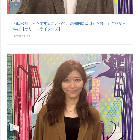
前田公輝「人を愛することって、結果的には自分を救う」作品から
学び【オリコンライターズ】
2025-08-03