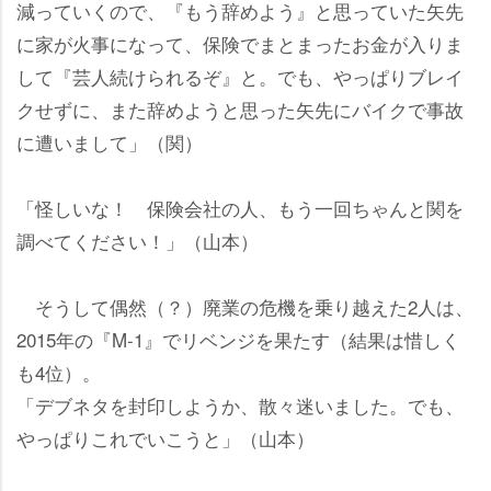
減っていくので、『もう辞めよう』と思っていた矢先
に家が火事になって、保険でまとまったお金が入りま
して『芸人続けられるぞ』と。でも、やっぱりブレイ
クせずに、また辞めようと思った矢先にバイクで事故
に遭いまして」（関）
「怪しいな！ 保険会社の人、もう一回ちゃんと関を
調べてください！」（山本）
そうして偶然（？）廃業の危機を乗り越えた2人は、
2015年の『M-1』でリベンジを果たす（結果は惜しく
も4位）。
「デブネタを封印しようか、散々迷いました。でも、
っぱりこれでいこうと」（山本）