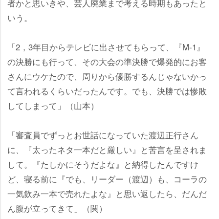
者かと思いきや、芸人廃業まで考える時期もあったと
いう。
「2，3年目からテレビに出させてもらって、『M-1』
の決勝にも行って、その大会の準決勝で爆発的にお客
さんにウケたので、周りから優勝するんじゃないかっ
て言われるくらいだったんです。でも、決勝では惨敗
してしまって」（山本）
「審査員でずっとお世話になっていた渡辺正行さん
に、『太ったネタ一本だと厳しい』と苦言を呈されま
して。『たしかにそうだよな』と納得したんですけ
ど、寝る前に『でも、リーダー（渡辺）も、コーラの
一気飲み一本で売れたよな』と思い返したら、だんだ
ん腹が立ってきて」（関）