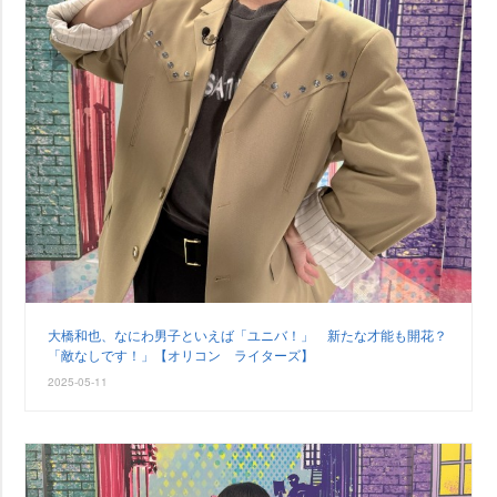
大橋和也、なにわ男子といえば「ユニバ！」 新たな才能も開花？
「敵なしです！」【オリコン ライターズ】
2025-05-11