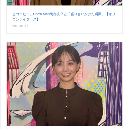
ヒコロヒー、Snow Man阿部亮平と「張り合いかけた瞬間」【オリ
コンライターズ】
2025-08-17