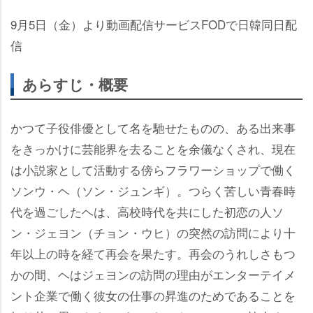
9月5日（金）より動画配信サービスFODで日韓同日配
信
あらすじ・概要
かつて子役俳優として名を馳せたものの、ある出来事
をきっかけに芸能界を去ることを余儀なくされ、現在
は小説家として活動する傍らフラワーショップで働く
ソンウ・ヘ（ソン・ジュンギ）。つらく苦しい青春時
代を過ごしたヘは、高校時代を共にした初恋の人ソ
ン・ジェヨン（チョン・ウヒ）の突然の訪問により十
年以上の時を経て再会を果たす。再会のうれしさもつ
かの間、ヘはジェヨンの訪問の理由がエンターテイメ
ント企業で働く彼女の仕事の昇進のためであることを