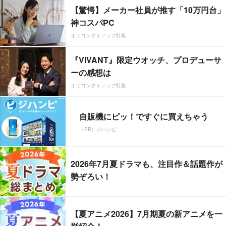
【驚愕】メーカー社員が推す「10万円台」
神コスパPC
オリコンタイアップ特集
『VIVANT』限定ウオッチ、プロデューサ
ーの感想は
オリコンタイアップ特集
自販機にピッ！ですぐに買えちゃう
（PR）ジハンピ
2026年7月夏ドラマも、注目作＆話題作が
勢ぞろい！
【夏アニメ2026】7月期夏の新アニメを一