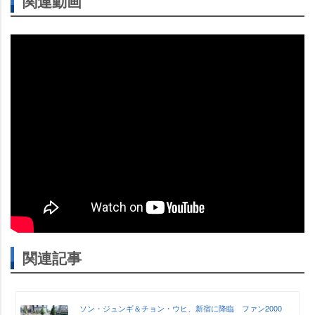
関連動画
関連記事
ソン・ジュンギ＆チョン・ウヒ、新宿に降臨 ファン2000