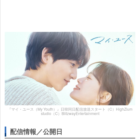
『マイ・ユース（My Youth）』日韓同日配信放送スタート（C）HighZium
studio（C）BlitzwayEntertainment
配信情報／公開日