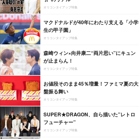
オリコンタイアップ特集
マクドナルドが40年にわたり支える「小学
生の甲子園」
オリコンタイアップ特集
森崎ウィン×向井康二“両片思い”にキュン
が止まらん！
オリコンタイアップ特集
お値段そのまま45％増量！ファミマ夏の大
盤振る舞い
オリコンタイアップ特集
SUPER★DRAGON、自ら描いた”レトロ
フューチャー”
オリコンタイアップ特集