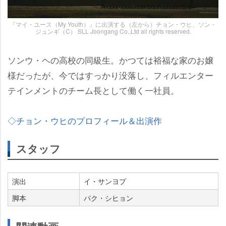
『マイ・ユース（My Youth）』に出演する（左から）チョン・ウヒ、ソン・
ジュンギ（C） SLL Joongang Co.,Ltd all rights reserved.
ソンウ・ヘの高校の同級生。かつては裕福な家のお嬢
様だったが、今ではすっかり没落し、フィルエンター
テインメントのチーム長として働く一社員。
◇チョン・ウヒのプロフィール＆出演作
スタッフ
演出
イ・サンヨプ
脚本
パク・シヒョン