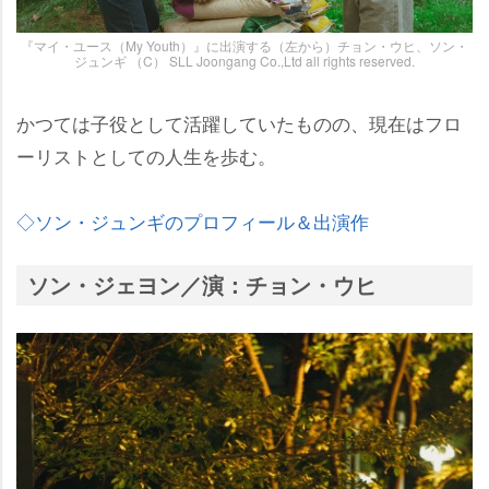
『マイ・ユース（My Youth）』に出演する（左から）チョン・ウヒ、ソン・
ジュンギ （C） SLL Joongang Co.,Ltd all rights reserved.
かつては子役として活躍していたものの、現在はフロ
ーリストとしての人生を歩む。
◇ソン・ジュンギのプロフィール＆出演作
ソン・ジェヨン／演：チョン・ウヒ