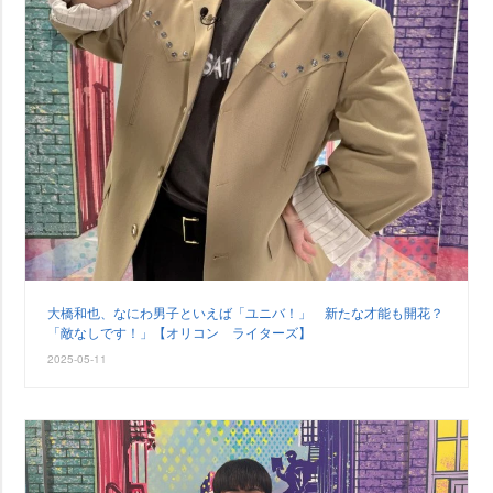
大橋和也、なにわ男子といえば「ユニバ！」 新たな才能も開花？
「敵なしです！」【オリコン ライターズ】
2025-05-11