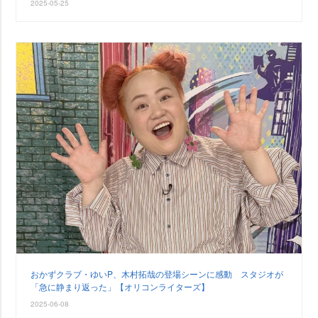
2025-05-25
おかずクラブ・ゆいP、木村拓哉の登場シーンに感動 スタジオが
「急に静まり返った」【オリコンライターズ】
2025-06-08