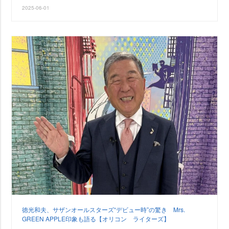
2025-06-01
徳光和夫、サザンオールスターズ“デビュー時”の驚き Mrs.
GREEN APPLE印象も語る【オリコン ライターズ】