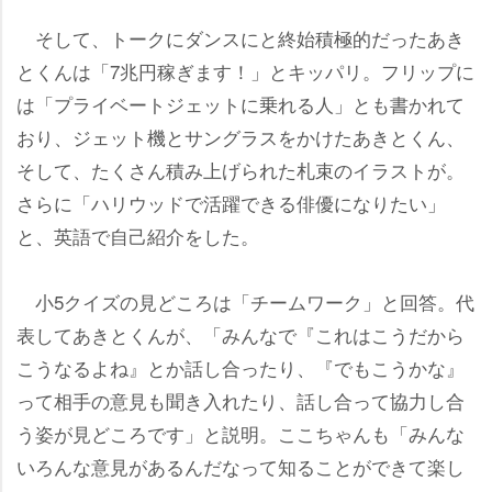
そして、トークにダンスにと終始積極的だったあき
とくんは「7兆円稼ぎます！」とキッパリ。フリップに
は「プライベートジェットに乗れる人」とも書かれて
おり、ジェット機とサングラスをかけたあきとくん、
そして、たくさん積み上げられた札束のイラストが。
さらに「ハリウッドで活躍できる俳優になりたい」
と、英語で自己紹介をした。
小5クイズの見どころは「チームワーク」と回答。代
表してあきとくんが、「みんなで『これはこうだから
こうなるよね』とか話し合ったり、『でもこうかな』
って相手の意見も聞き入れたり、話し合って協力し合
う姿が見どころです」と説明。ここちゃんも「みんな
いろんな意見があるんだなって知ることができて楽し