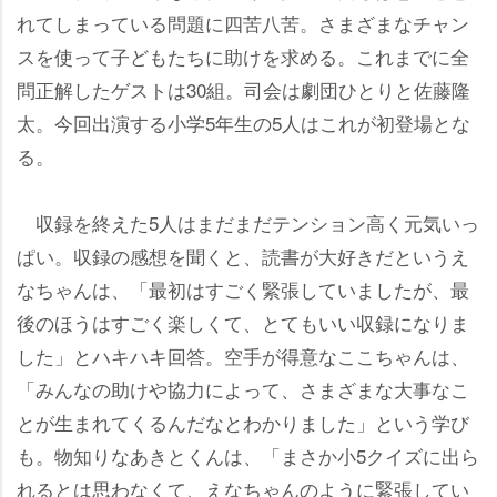
れてしまっている問題に四苦八苦。さまざまなチャン
スを使って子どもたちに助けを求める。これまでに全
問正解したゲストは30組。司会は劇団ひとりと佐藤隆
太。今回出演する小学5年生の5人はこれが初登場とな
る。
収録を終えた5人はまだまだテンション高く元気いっ
ぱい。収録の感想を聞くと、読書が大好きだというえ
なちゃんは、「最初はすごく緊張していましたが、最
後のほうはすごく楽しくて、とてもいい収録になりま
した」とハキハキ回答。空手が得意なここちゃんは、
「みんなの助けや協力によって、さまざまな大事なこ
とが生まれてくるんだなとわかりました」という学び
も。物知りなあきとくんは、「まさか小5クイズに出ら
れるとは思わなくて、えなちゃんのように緊張してい