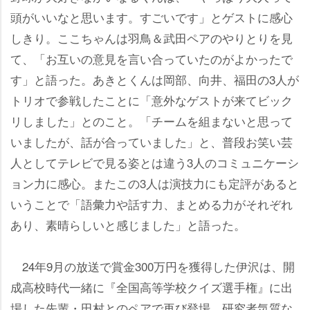
頭がいいなと思います。すごいです」とゲストに感心
しきり。ここちゃんは羽鳥＆武田ペアのやりとりを見
て、「お互いの意見を言い合っていたのがよかったで
す」と語った。あきとくんは岡部、向井、福田の3人が
トリオで参戦したことに「意外なゲストが来てビック
リしました」とのこと。「チームを組まないと思って
いましたが、話が合っていました」と、普段お笑い芸
人としてテレビで見る姿とは違う3人のコミュニケーシ
ョン力に感心。またこの3人は演技力にも定評があると
いうことで「語彙力や話す力、まとめる力がそれぞれ
あり、素晴らしいと感じました」と語った。
24年9月の放送で賞金300万円を獲得した伊沢は、開
成高校時代一緒に『全国高等学校クイズ選手権』に出
場した先輩・田村とのペアで再び登場。研究者気質な