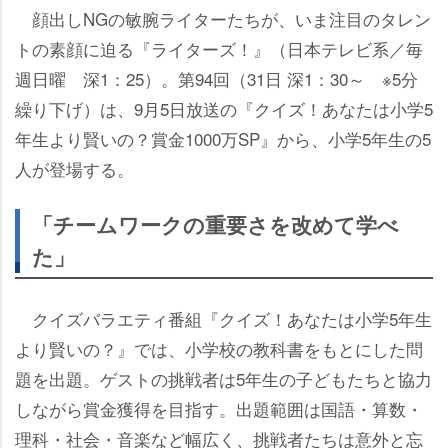
顔出しNGの敏腕ライターたちが、いま注目のタレン
トの素顔に迫る『ライターズ！』（日本テレビ系／毎
週日曜 深1：25）。第94回（31日 深1：30～ ※5分
繰り下げ）は、9月5日放送の『クイズ！あなたは小学5
年生より賢いの？賞金1000万SP』から、小学5年生の5
人が登場する。
「チームワークの重要さを改めて学べ
た」
クイズバラエティ番組『クイズ！あなたは小学5年生
より賢いの？』では、小学校の教科書をもとにした問
題を出題。ゲストの挑戦者は5年生の子どもたちと協力
しながら賞金獲得を目指す。出題範囲は国語・算数・
理科・社会・音楽など幅広く、挑戦者たちは意外と忘