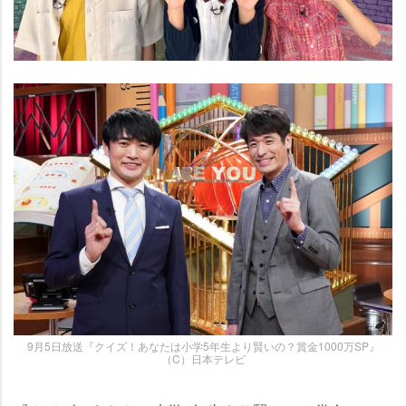
9月5日放送『クイズ！あなたは小学5年生より賢いの？賞金1000万SP』
（C）日本テレビ