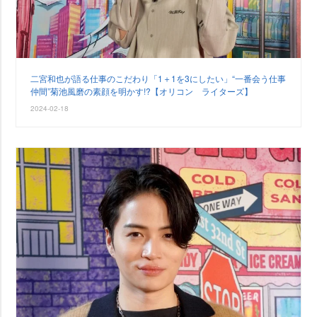
二宮和也が語る仕事のこだわり「1＋1を3にしたい」“一番会う仕事
仲間”菊池風磨の素顔を明かす!?【オリコン ライターズ】
2024-02-18