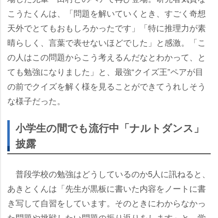
こうたくんは、「問題を解いていくとき、すごく奇想
天外でとてもおもしろかったです」「特に推理力が素
晴らしく、言葉で表せないほどでした」と感激。「こ
の人はこの問題からこう考えるんだなとわかって、と
ても勉強になりました」と、最強“クイズ王”ペアが目
の前でクイズを解く様を見ることができてうれしそう
な様子だった。
小学生の間でも流行中「ナルトダンス」
披露
普段学校の勉強はどうしているのか5人に訊ねると、
あきとくんは「先生が黒板に書いた内容をノートに書
き写して自習をしています。そのときにわからなかっ
た問題や挑戦したい問題の振り返りをします」と、学