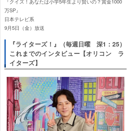
『クイズ！あなたは小学5年生より賢いの？賞金1000
万SP』
日本テレビ系
9月5日（金）放送
『ライターズ！』（毎週日曜 深1：25）
これまでのインタビュー【オリコン ラ
イターズ】