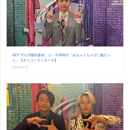
KEY TO LIT猪狩蒼弥、小・中学時代「めちゃくちゃガリ勉だっ
た」【オリコンライターズ】
2025-06-15