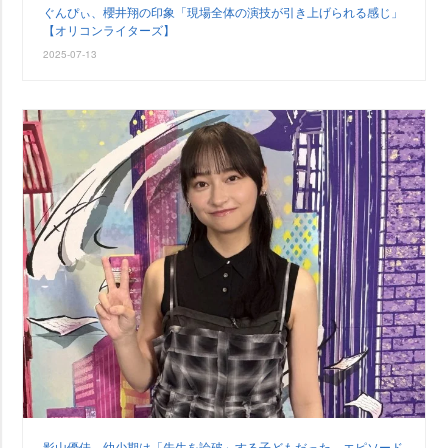
ぐんぴぃ、櫻井翔の印象「現場全体の演技が引き上げられる感じ」
【オリコンライターズ】
2025-07-13
影山優佳、幼少期は「先生を論破」する子どもだった…エピソード