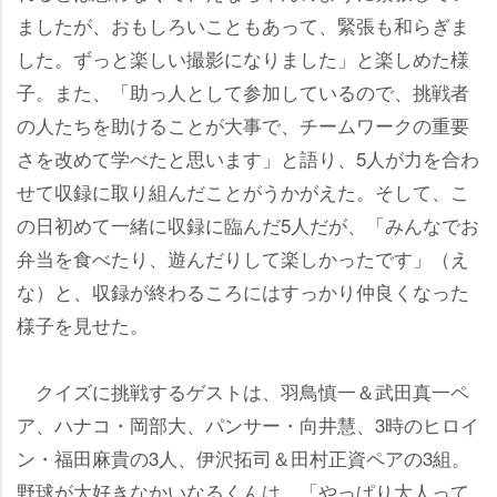
ましたが、おもしろいこともあって、緊張も和らぎま
した。ずっと楽しい撮影になりました」と楽しめた様
子。また、「助っ人として参加しているので、挑戦者
の人たちを助けることが大事で、チームワークの重要
さを改めて学べたと思います」と語り、5人が力を合わ
せて収録に取り組んだことがうかがえた。そして、こ
の日初めて一緒に収録に臨んだ5人だが、「みんなでお
弁当を食べたり、遊んだりして楽しかったです」（え
な）と、収録が終わるころにはすっかり仲良くなった
様子を見せた。
クイズに挑戦するゲストは、羽鳥慎一＆武田真一ペ
ア、ハナコ・岡部大、パンサー・向井慧、3時のヒロイ
ン・福田麻貴の3人、伊沢拓司＆田村正資ペアの3組。
野球が大好きなかいなるくんは、「やっぱり大人って