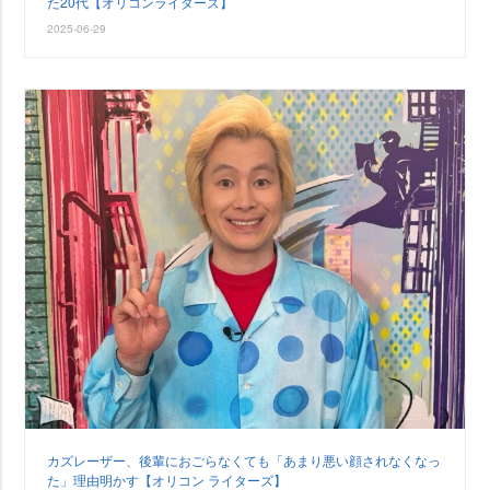
た20代【オリコンライターズ】
2025-06-29
カズレーザー、後輩におごらなくても「あまり悪い顔されなくなっ
た」理由明かす【オリコン ライターズ】