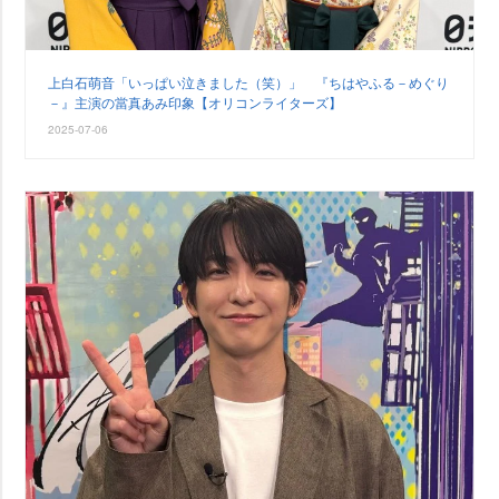
上白石萌音「いっぱい泣きました（笑）」 『ちはやふる－めぐり
－』主演の當真あみ印象【オリコンライターズ】
2025-07-06