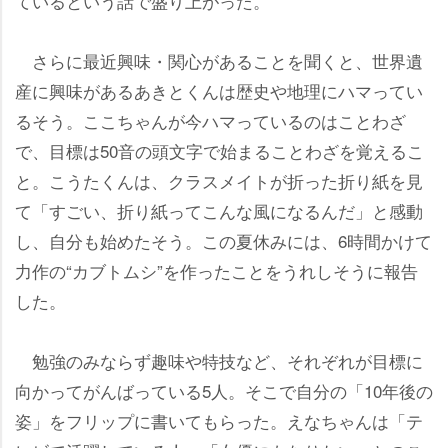
ているという話で盛り上がった。
さらに最近興味・関心があることを聞くと、世界
産に興味があるあきとくんは歴史や地理にハマってい
るそう。ここちゃんが今ハマっているのはことわざ
で、目標は50音の頭文字で始まることわざを覚えるこ
と。こうたくんは、クラスメイトが折った折り紙を見
て「すごい、折り紙ってこんな風になるんだ」と感動
し、自分も始めたそう。この夏休みには、6時間かけて
力作の“カブトムシ”を作ったことをうれしそうに報告
した。
勉強のみならず趣味や特技など、それぞれが目標に
向かってがんばっている5人。そこで自分の「10年後の
姿」をフリップに書いてもらった。えなちゃんは「テ