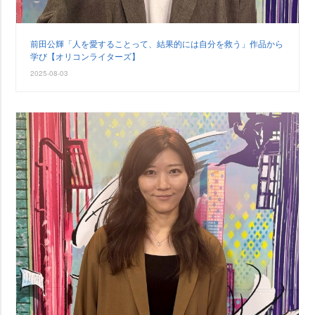
前田公輝「人を愛することって、結果的には自分を救う」作品から
学び【オリコンライターズ】
2025-08-03