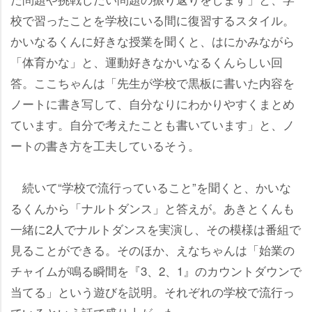
校で習ったことを学校にいる間に復習するスタイル。
かいなるくんに好きな授業を聞くと、はにかみながら
「体育かな」と、運動好きなかいなるくんらしい回
答。ここちゃんは「先生が学校で黒板に書いた内容を
ノートに書き写して、自分なりにわかりやすくまとめ
ています。自分で考えたことも書いています」と、ノ
ートの書き方を工夫しているそう。
続いて“学校で流行っていること”を聞くと、かいな
るくんから「ナルトダンス」と答えが。あきとくんも
一緒に2人でナルトダンスを実演し、その模様は番組で
見ることができる。そのほか、えなちゃんは「始業の
チャイムが鳴る瞬間を『3、2、1』のカウントダウンで
当てる」という遊びを説明。それぞれの学校で流行っ