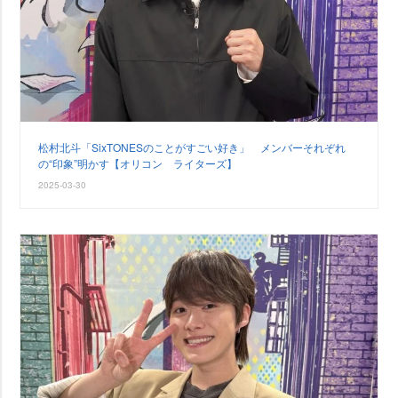
松村北斗「SixTONESのことがすごい好き」 メンバーそれぞれ
の“印象”明かす【オリコン ライターズ】
2025-03-30