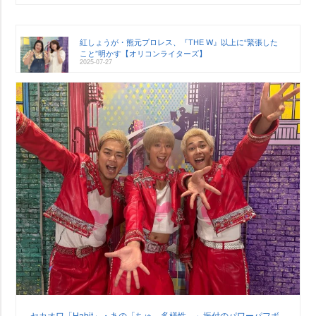
紅しょうが・熊元プロレス、『THE W』以上に“緊張した
こと”明かす【オリコンライターズ】
2025-07-27
セカオワ「Habit」・あの「ちゅ、多様性。」振付のパワーパフボ