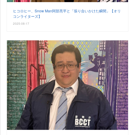
ヒコロヒー、Snow Man阿部亮平と「張り合いかけた瞬間」【オリ
コンライターズ】
2025-08-17