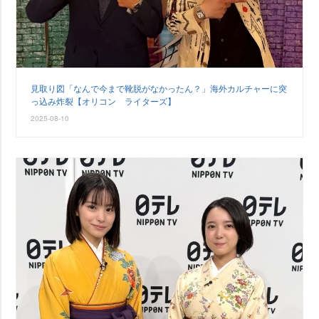
見取り図「なんで今まで靴脱がなかったん？」海外カルチャーに突
っ込み炸裂【オリコン ライターズ】
2025-08-10