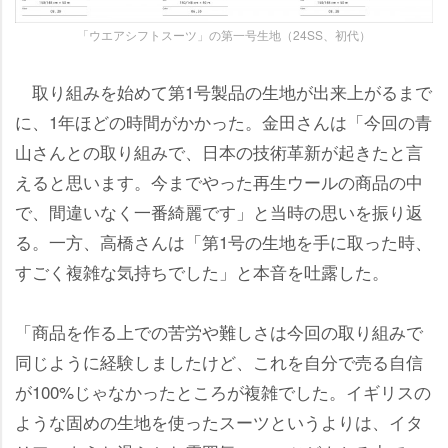
「ウエアシフトスーツ」の第一号生地（24SS、初代）
取り組みを始めて第1号製品の生地が出来上がるまで
に、1年ほどの時間がかかった。金田さんは「今回の青
山さんとの取り組みで、日本の技術革新が起きたと言
えると思います。今までやった再生ウールの商品の中
で、間違いなく一番綺麗です」と当時の思いを振り返
る。一方、高橋さんは「第1号の生地を手に取った時、
すごく複雑な気持ちでした」と本音を吐露した。
「商品を作る上での苦労や難しさは今回の取り組みで
同じように経験しましたけど、これを自分で売る自信
が100%じゃなかったところが複雑でした。イギリスの
ような固めの生地を使ったスーツというよりは、イタ