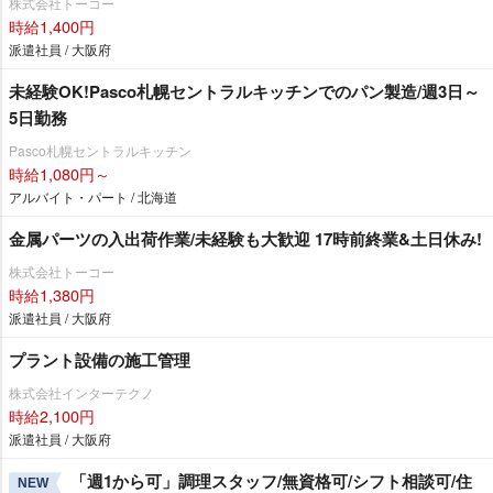
株式会社トーコー
時給1,400円
派遣社員 / 大阪府
未経験OK!Pasco札幌セントラルキッチンでのパン製造/週3日～
5日勤務
Pasco札幌セントラルキッチン
時給1,080円～
アルバイト・パート / 北海道
金属パーツの入出荷作業/未経験も大歓迎 17時前終業&土日休み!
株式会社トーコー
時給1,380円
派遣社員 / 大阪府
プラント設備の施工管理
株式会社インターテクノ
時給2,100円
派遣社員 / 大阪府
「週1から可」調理スタッフ/無資格可/シフト相談可/住
NEW