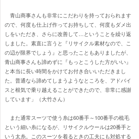
青山商事さんも非常にこだわりを持っておられます
ので、何度も仕上げ作ってお持ちして、何度もダメ出
しをいただき、さらに改善して…ということを繰り返
しました。素直に言うと『リサイクル素材なので、こ
の辺が限界でしょう』と思ったこともありましたが、
青山商事さんも諦めずに『もっとこうした方がいい』
と本当に長い時間をかけてお付き合いいただきまし
た。普通なら諦めてしまうようなところを、アドバイ
スと根気で乗り越えることができたので、非常に感謝
しています」（大竹さん）
また通常スーツで使う糸は60番手～100番手の梳毛
という細い糸になるが、リサイクルウールは20番手と
いう太糸。このスーツを着るときの工夫にも対処する