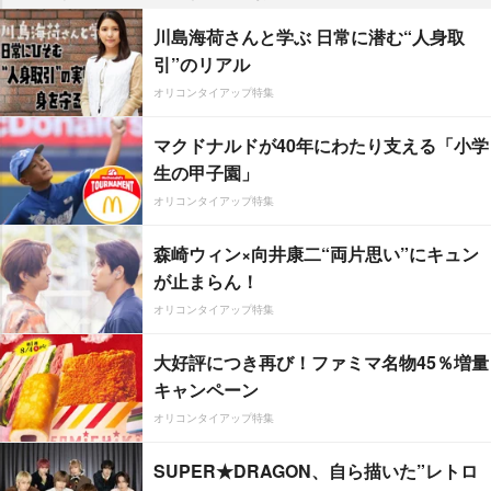
川島海荷さんと学ぶ 日常に潜む“人身取
引”のリアル
オリコンタイアップ特集
マクドナルドが40年にわたり支える「小学
生の甲子園」
オリコンタイアップ特集
森崎ウィン×向井康二“両片思い”にキュン
が止まらん！
オリコンタイアップ特集
大好評につき再び！ファミマ名物45％増量
キャンペーン
オリコンタイアップ特集
SUPER★DRAGON、自ら描いた”レトロ