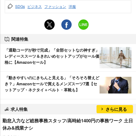
SDGs
ビジネス
ファッション
洋服
関連特集
「通勤コーデが秒で完成」「全部セットなの神すぎ」
レディーススーツ＆きれいめセットアップがセール価
格に【Amazonセール】
「動きやすいのにきちんと見える」「そろそろ替えど
き？」Amazonセールで買えるメンズスーツ7選【セ
ットアップ・ネクタイ＋ベルト・革靴も】
求人特集
さらに見る
勤怠入力など総務事務スタッフ/高時給1400円の事務ワーク 土日
休み&残業ナシ