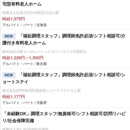
宅型有料老人ホーム
医療法人社団川沿中央医院/川沿の郷
時給1,075円
アルバイト・パート / 北海道
「福祉調理スタッフ」調理師免許必須/シフト相談可/介
NEW
護付き有料老人ホーム
株式会社川島コーポレーション/サニーライフ武蔵村山
時給1,226円～1,300円
アルバイト・パート / 東京都
「福祉調理スタッフ」調理師免許必須/シフト相談可/シ
NEW
ョートステイ
株式会社SOYOKAZE/俊徳道ショートステイそよ風
時給1,177円
アルバイト・パート / 大阪府
「未経験OK」調理スタッフ/無資格可/シフト相談可/訪問リハビ
リ/社会保障完備
医療法人孟仁会/摂南総合病院