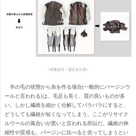
（画像提供：瀧定名古屋）
羊の毛の状態から糸を作る場合(一般的にバージンウ
ールと言われる)は、毛足も長く、質の良いものが多
い。しかし繊維を細かく分解してバラバラにすると、
どうしても繊維が短くなってしまう。ここがリサイク
ルウールの風合いが悪いと言われる所以だ。繊維の伸
縮性や質感も、バージンに比べると劣ってしまうとい