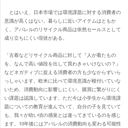
とはいえ、日本市場では環境課題に対する消費者の
意識が高くはない。暮らしに近いアイテムはともか
く、アパレルのリサイクル商品は依然セールスとして
成り立ちにくい現状がある。
「古着などリサイクル商品に対して『人が着たもの
を、なんで高い値段を出して買わきゃいけないの？』
などネガティブに捉える消費者の方も少なからずいら
っしゃいます。欧米に比べて環境意識が根付いていな
いため、消費動向に影響しにくい、購買に繋がりにく
い課題は認識しています。ただ今は小学生から環境課
題についての教育が進んでいて、自分の子を見ていて
も、我々が幼い頃の感覚とは違ってきているのを感じ
ます。10年後にはアパレルの消費動向も変わる可能性