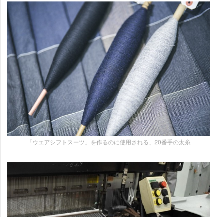
「ウエアシフトスーツ」を作るのに使用される、20番手の太糸