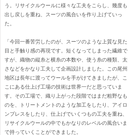
う。リサイクルウールに様々な工夫をこらし、幾度も
出し戻しを重ね、スーツの風合いを作り上げていっ
た。
「今回一番苦労したのが、スーツのような上質な見た
目と手触り感の再現です。短くなってしまった繊維で
すが、織物の縦糸と横糸の本数や、使う糸の種類、太
さなどをかなり工夫して企画設計しました。この尾州
地区は長年に渡ってウールを手がけてきましたが、こ
こにある仕上げ工場の技術は世界一だと思っていま
す。その工場で、織り上がった段階ではまだ粗野なも
のを、トリートメントのような加工をしたり、アイロ
ンプレスをしたり、仕上げでいくつもの工夫を重ね、
リサイクルウールの中でもかなりのレベルの風合いま
で持っていくことができました。