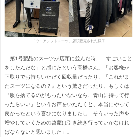
「ウエアシフトスーツ」店頭販売された様子
第1号製品のスーツが店頭に並んだ時、「すごいこと
をしたんだな」と感じたという高橋さん。「お客様が
下取りでお持ちいただく回収量だったり、『これがま
たスーツになるの？』という驚きだったり、もしくは
『服を捨てるのがもったいないなら、青山に持って行
ったらいい』というお声をいただくと、本当にやって
良かったという喜びになりましたし、そういった声を
増やしていくための啓蒙は引き続き行っていかなけれ
ばならないと思いました」。