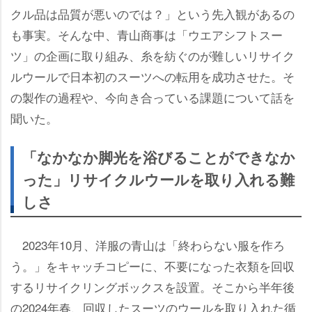
クル品は品質が悪いのでは？」という先入観があるの
も事実。そんな中、青山商事は「ウエアシフトスー
ツ」の企画に取り組み、糸を紡ぐのが難しいリサイク
ルウールで日本初のスーツへの転用を成功させた。そ
の製作の過程や、今向き合っている課題について話を
聞いた。
「なかなか脚光を浴びることができなか
った」リサイクルウールを取り入れる難
しさ
2023年10月、洋服の青山は「終わらない服を作ろ
う。」をキャッチコピーに、不要になった衣類を回収
するリサイクリングボックスを設置。そこから半年後
の2024年春、回収したスーツのウールを取り入れた循