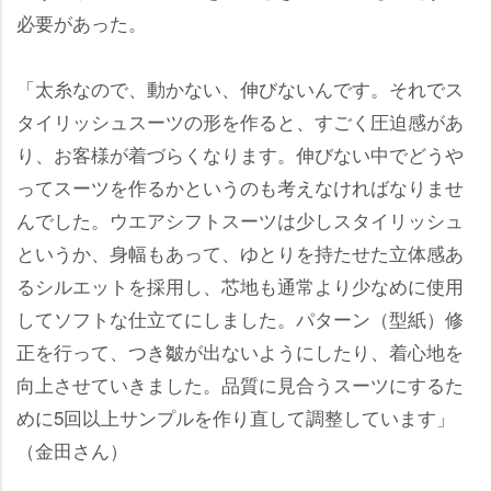
必要があった。
「太糸なので、動かない、伸びないんです。それでス
タイリッシュスーツの形を作ると、すごく圧迫感があ
り、お客様が着づらくなります。伸びない中でどう
ってスーツを作るかというのも考えなければなりませ
んでした。ウエアシフトスーツは少しスタイリッシュ
というか、身幅もあって、ゆとりを持たせた立体感あ
るシルエットを採用し、芯地も通常より少なめに使用
してソフトな仕立てにしました。パターン（型紙）修
正を行って、つき皺が出ないようにしたり、着心地を
向上させていきました。品質に見合うスーツにするた
めに5回以上サンプルを作り直して調整しています」
（金田さん）