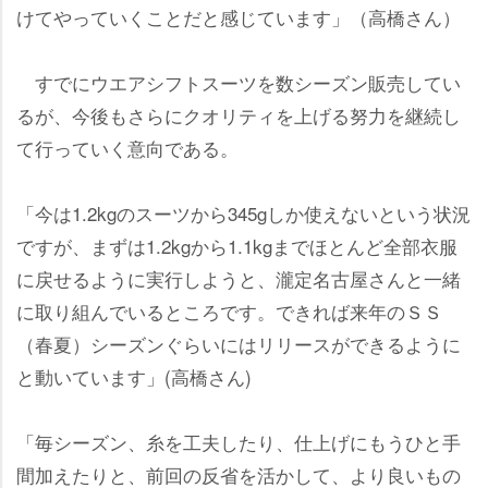
けてやっていくことだと感じています」（高橋さん）
すでにウエアシフトスーツを数シーズン販売してい
るが、今後もさらにクオリティを上げる努力を継続し
て行っていく意向である。
「今は1.2kgのスーツから345gしか使えないという状況
ですが、まずは1.2kgから1.1kgまでほとんど全部衣服
に戻せるように実行しようと、瀧定名古屋さんと一緒
に取り組んでいるところです。できれば来年のＳＳ
（春夏）シーズンぐらいにはリリースができるように
と動いています」(高橋さん)
「毎シーズン、糸を工夫したり、仕上げにもうひと手
間加えたりと、前回の反省を活かして、より良いもの