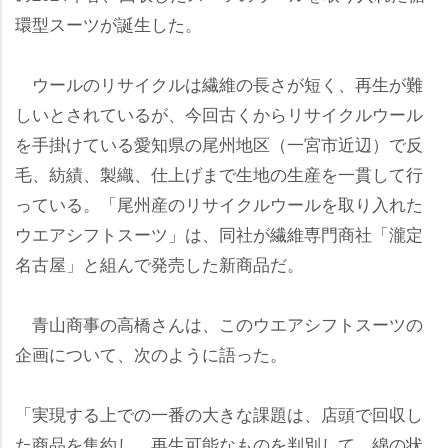
環型スーツが誕生した。
ウールのリサイクルは繊維の長さが短く、再生が難
しいとされているが、今回古くからリサイクルウール
を手掛けている愛知県の尾州地区（一宮市近辺）で反
毛、紡績、製織、仕上げまで生地の生産を一貫して行
っている。「尾州産のリサイクルウールを取り入れた
ウエアシフトスーツ」は、同社が繊維専門商社「瀧定
名古屋」と組んで発売した新商品だ。
青山商事の高橋さんは、このウエアシフトスーツの
企画について、次のように語った。
「実現する上での一番の大きな課題は、店頭で回収し
た商品を集約し、再生可能なものを判別して、綿の状