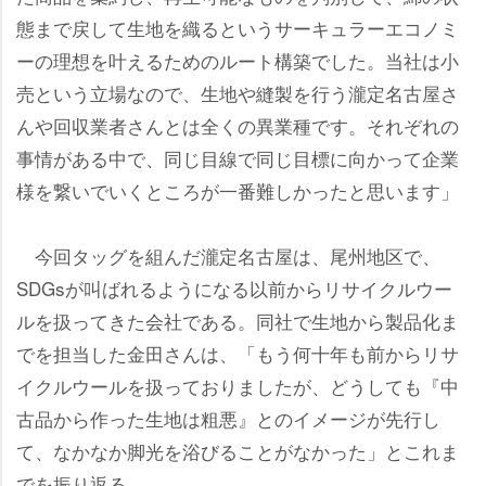
態まで戻して生地を織るというサーキュラーエコノミ
ーの理想を叶えるためのルート構築でした。当社は小
売という立場なので、生地や縫製を行う瀧定名古屋さ
んや回収業者さんとは全くの異業種です。それぞれの
事情がある中で、同じ目線で同じ目標に向かって企業
様を繋いでいくところが一番難しかったと思います」
今回タッグを組んだ瀧定名古屋は、尾州地区で、
SDGsが叫ばれるようになる以前からリサイクルウー
ルを扱ってきた会社である。同社で生地から製品化ま
でを担当した金田さんは、「もう何十年も前からリサ
イクルウールを扱っておりましたが、どうしても『中
古品から作った生地は粗悪』とのイメージが先行し
て、なかなか脚光を浴びることがなかった」とこれま
でを振り返る。