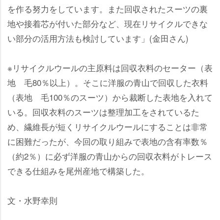
を作る努力をしています。また回収されたスーツの裏
地や接着芯が付いた部分など、現在リサイクルできな
い部分の活用方法も検討しています」(金田さん)
※リサイクルウールの主原料は回収衣料のセーター（表
地 毛80％以上）。そこに洋服の青山で回収した衣料
（表地 毛100％のスーツ）から裁断した表地を入れて
いる。回収衣料のスーツは整理加工をされているた
め、繊維長が短くリサイクルウールにすることは非常
に困難だったが、今回の取り組みで表地の含有率数％
（約2％）に必ず洋服の青山からの回収衣料がトレース
できる仕組みを尾州産地で構築した。
文・水野幸則