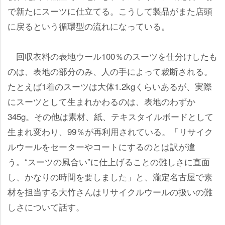
で新たにスーツに仕立てる。こうして製品がまた店頭
に戻るという循環型の流れになっている。
回収衣料の表地ウール100％のスーツを仕分けしたも
のは、表地の部分のみ、人の手によって裁断される。
たとえば1着のスーツは大体1.2kgくらいあるが、実際
にスーツとして生まれかわるのは、表地のわずか
345g。その他は素材、紙、テキスタイルボードとして
生まれ変わり、99％が再利用されている。「リサイク
ルウールをセーターやコートにするのとは訳が違
う。“スーツの風合い”に仕上げることの難しさに直面
し、かなりの時間を要しました」と、瀧定名古屋で素
材を担当する大竹さんはリサイクルウールの扱いの難
しさについて話す。