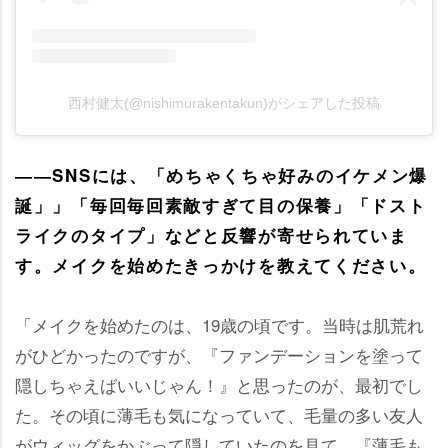
西村健太(@nishimurakentakun)がシェアした投稿
――SNSには、「めちゃくちゃ好みのイケメン爆
誕」」「毎回毎回素敵すぎて目の保養」「ドスト
ライクのタイプ」などと反響が寄せられていま
す。メイクを始めたきっかけを教えてください。
「メイクを始めたのは、19歳の頃です。当時は肌荒れ
がひどかったのですが、『ファンデーションを塗って
隠しちゃえばいいじゃん！』と思ったのが、最初でし
た。その頃に薄毛も気になっていて、毛量の多い友人
がウィッグをかぶって隠していたのを見て、『薄毛も