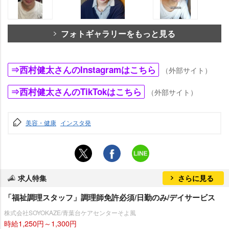
フォトギャラリーをもっと見る
⇒西村健太さんのInstagramはこちら
（外部サイト）
⇒西村健太さんのTikTokはこちら
（外部サイト）
美容・健康
インスタ発
求人特集
さらに見る
「福祉調理スタッフ」調理師免許必須/日勤のみ/デイサービス
株式会社SOYOKAZE/青葉台ケアセンターそよ風
時給1,250円～1,300円