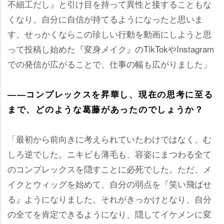
不細工だし』と引け目を持って異性と接することもな
くなり、自分に自信が持てるようになったと思いま
す。せっかくならこの珍しい行動を動画にしようと思
って投稿し始めた『変身メイク』のTikTokやInstagram
での発信が広がることで、仕事の幅も広がりました」
――コンプレックスを昇華し、現在の思考に至る
まで、どのような葛藤があったのでしょうか？
「最初から前向きに考えられていたわけではなく、む
しろ逆でした。ニキビも薄毛も、容姿にまつわる全て
のコンプレックスを隠すことに必死でした。ただ、メ
イクとウィッグを始めて、自分の弱点を『笑い飛ばせ
る』ようになりました。それがきっかけとなり、自分
の全てを肯定できるようになり、隠してイケメンに変