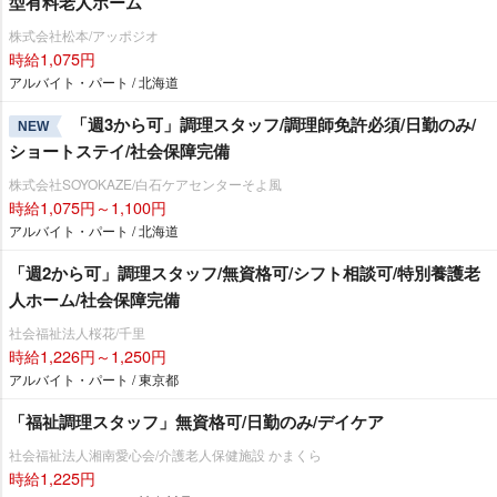
型有料老人ホーム
株式会社松本/アッポジオ
時給1,075円
アルバイト・パート / 北海道
「週3から可」調理スタッフ/調理師免許必須/日勤のみ/
NEW
ショートステイ/社会保障完備
株式会社SOYOKAZE/白石ケアセンターそよ風
時給1,075円～1,100円
アルバイト・パート / 北海道
「週2から可」調理スタッフ/無資格可/シフト相談可/特別養護老
人ホーム/社会保障完備
社会福祉法人桜花/千里
時給1,226円～1,250円
アルバイト・パート / 東京都
「福祉調理スタッフ」無資格可/日勤のみ/デイケア
社会福祉法人湘南愛心会/介護老人保健施設 かまくら
時給1,225円