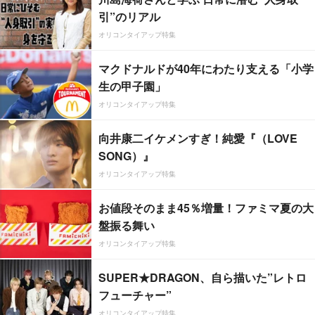
引”のリアル
オリコンタイアップ特集
マクドナルドが40年にわたり支える「小学
生の甲子園」
オリコンタイアップ特集
向井康二イケメンすぎ！純愛『（LOVE
SONG）』
オリコンタイアップ特集
お値段そのまま45％増量！ファミマ夏の大
盤振る舞い
オリコンタイアップ特集
SUPER★DRAGON、自ら描いた”レトロ
フューチャー”
オリコンタイアップ特集