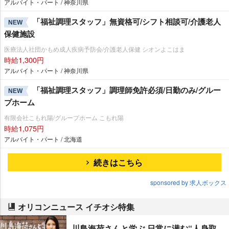
アルバイト・パート / 神奈川県
「福祉調理スタッフ」無資格可/シフト相談可/介護老人
NEW
保健施設
医療法人社団かもめ成人疾病予防会/介護老人保健 シオンよこはま
時給1,300円
アルバイト・パート / 神奈川県
「福祉調理スタッフ」調理師免許必須/日勤のみ/グルー
NEW
プホーム
有限会社こもれ陽/グループホーム こもれ陽
時給1,075円
アルバイト・パート / 北海道
続きはこちら
sponsored by 求人ボックス
オリコンニュース イチオシ特集
川島海荷さんと学ぶ 日常に潜む“人身取