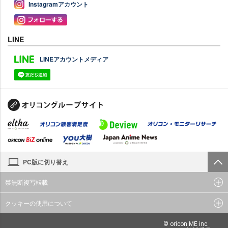
Instagramアカウント
LINE
LINEアカウントメディア
PC版に切り替え
禁無断複写転載
クッキーの使用について
© oricon ME inc.