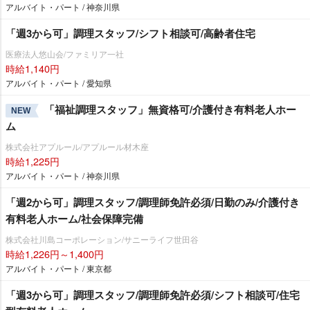
アルバイト・パート / 神奈川県
「週3から可」調理スタッフ/シフト相談可/高齢者住宅
医療法人悠山会/ファミリア一社
時給1,140円
アルバイト・パート / 愛知県
「福祉調理スタッフ」無資格可/介護付き有料老人ホー
NEW
ム
株式会社アプルール/アプルール材木座
時給1,225円
アルバイト・パート / 神奈川県
「週2から可」調理スタッフ/調理師免許必須/日勤のみ/介護付き
有料老人ホーム/社会保障完備
株式会社川島コーポレーション/サニーライフ世田谷
時給1,226円～1,400円
アルバイト・パート / 東京都
「週3から可」調理スタッフ/調理師免許必須/シフト相談可/住宅