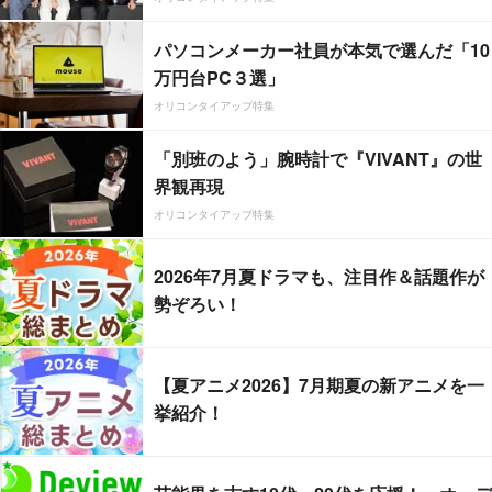
パソコンメーカー社員が本気で選んだ「10
万円台PC３選」
オリコンタイアップ特集
「別班のよう」腕時計で『VIVANT』の世
界観再現
オリコンタイアップ特集
2026年7月夏ドラマも、注目作＆話題作が
勢ぞろい！
【夏アニメ2026】7月期夏の新アニメを一
挙紹介！