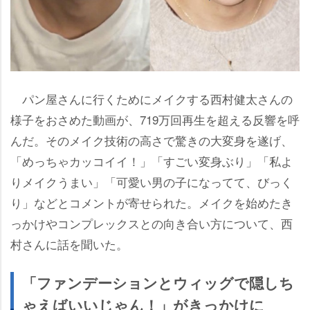
パン屋さんに行くためにメイクする西村健太さんの
様子をおさめた動画が、719万回再生を超える反響を呼
んだ。そのメイク技術の高さで驚きの大変身を遂げ、
「めっちゃカッコイイ！」「すごい変身ぶり」「私よ
りメイクうまい」「可愛い男の子になってて、びっく
り」などとコメントが寄せられた。メイクを始めたき
っかけやコンプレックスとの向き合い方について、西
村さんに話を聞いた。
「ファンデーションとウィッグで隠しち
ゃえばいいじゃん！」がきっかけに