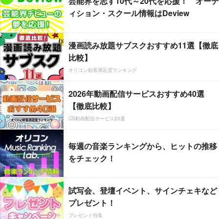
芸能界を志す10代～20代を応援！ オーデ
ィション・スクール情報はDeview
漫画読み放題サブスクおすすめ11選【徹底
比較】
オリコン顧客満足度ランキング
2026年動画配信サービスおすすめ40選
【徹底比較】
CS動画配信サービス20選
毎週の音楽ランキングから、ヒットの推移
をチェック！
試写会、登壇イベント、サインチェキなど
プレゼント！
プレゼント特集