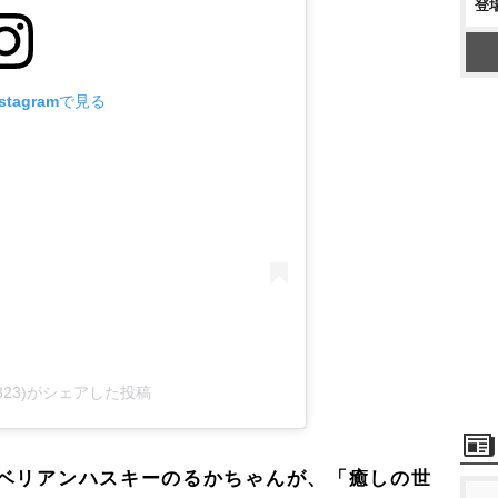
登
tagramで見る
a.0823)がシェアした投稿
ベリアンハスキーのるかちゃんが、「癒しの世