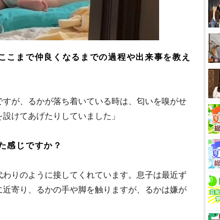
ここまで仲良くなるまでの過程や出来事を教え
ですが、るかが落ち着いている時は、匂いを嗅がせ
を設けてあげたりしていました」
た感じですか？
代わりのように接してくれています。息子は最近ず
に近寄り、るかの手や脚を触りますが、るかは嫌が