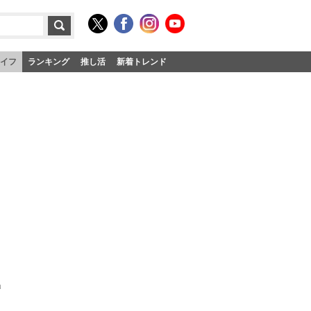
イフ
ランキング
推し活
新着トレンド
」