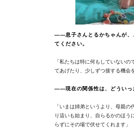
――息子さんとるかちゃんが、
てください。
「私たちは特に何もしていないの
てあげたり、少しずつ接する機会
――現在の関係性は、どういっ
「いまは姉弟というより、母親の
り這いも始まり、自らるかのほう
らずにその場で伏せてくれます」