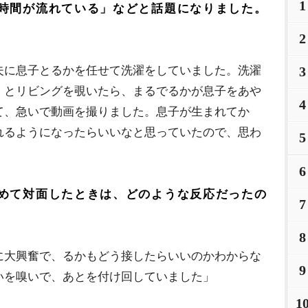
1
時間が流れている」などと話題になりました。
2
夫に息子とるかを任せて洗濯をしていました。洗濯
3
』とリビングを覗いたら、まるでるかが息子をあ
4
て、急いで動画を撮りました。息子が生まれてか
れるようになったらいいなと思っていたので、思わ
5
6
めて対面したときは、どのような反応だったの
7
8
に大興奮で、るかもどう接したらいいのかわからな
9
いを嗅いで、あとを付け回していました」
1