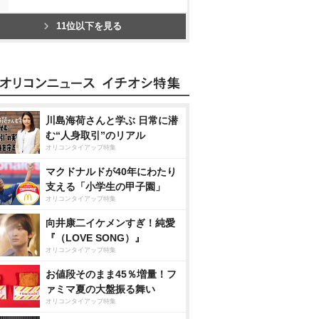
11位以下を見る
川島海荷さんと学ぶ 日常に潜
む“人身取引”のリアル
オリコンタイアップ特集
マクドナルドが40年にわたり
支える「小学生の甲子園」
オリコンタイアップ特集
向井康二イケメンすぎ！純愛
『（LOVE SONG）』
オリコンタイアップ特集
お値段そのまま45％増量！フ
ァミマ夏の大盤振る舞い
オリコンタイアップ特集