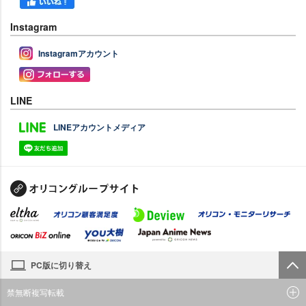
Instagram
Instagramアカウント
LINE
LINEアカウントメディア
PC版に切り替え
禁無断複写転載