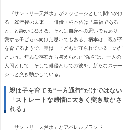
『サントリー天然水』がメッセージとして問いかけ
る「20年後の未来」。俳優・柄本佑は「幸福であるこ
と」と静かに答える。それは自身への思いでもあり、
愛する子どもへ向けた思いでもある。柄本は、親が子
を育てるようで、実は「子どもに守られている」のだ
という。無垢な存在から与えられた“強さ”は、一人の
人間として、そして俳優としての彼を、新たなステー
ジへと突き動かしている。
親は子を育てる“一方通行”だけではない
「ストレートな感情に大きく突き動かさ
れる」
「サントリー天然水」とアパレルブランド