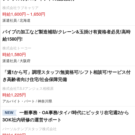
株式会社ラブキャリア
時給1,600円～1,650円
派遣社員 / 北海道
パイプの加工など製造補助/クレーン&玉掛け有資格者必見!高時
給1580円!
株式会社トーコー
時給1,580円
派遣社員 / 大阪府
「週1から可」調理スタッフ/無資格可/シフト相談可/サービス付
き高齢者向け住宅/社会保障完備
株式会社T.S.I/アンジェス相模原
時給1,225円
アルバイト・パート / 神奈川県
一般事務・OA事務/タイパ時代にピッタリ在宅週2から
NEW
3OK社内研修の運営サポート
パーソルテンプスタッフ株式会社
時給1,500円