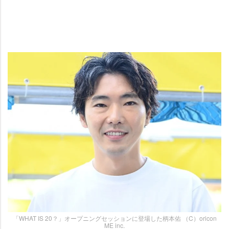
「WHAT IS 20？」オープニングセッションに登場した柄本佑 （C）oricon
ME inc.