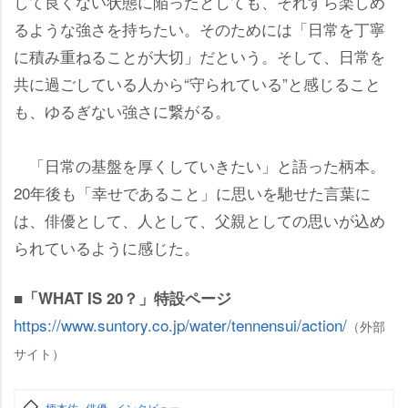
して良くない状態に陥ったとしても、それすら楽しめ
るような強さを持ちたい。そのためには「日常を丁寧
に積み重ねることが大切」だという。そして、日常を
共に過ごしている人から“守られている”と感じること
も、ゆるぎない強さに繋がる。
「日常の基盤を厚くしていきたい」と語った柄本。
20年後も「幸せであること」に思いを馳せた言葉に
は、俳優として、人として、父親としての思いが込め
られているように感じた。
■「WHAT IS 20？」特設ページ
https://www.suntory.co.jp/water/tennensui/action/
（外部
サイト）
柄本佑
俳優
インタビュー