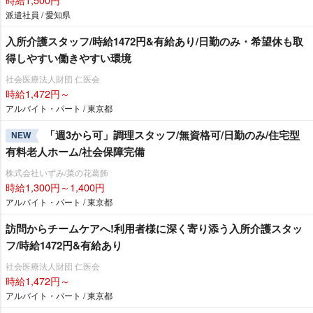
派遣社員 / 愛知県
入所介護スタッフ/時給1472円&有給あり/日勤のみ・希望休も取
得しやすい働きやすい環境
社会医療法人財団 仁医会
時給1,472円～
アルバイト・パート / 東京都
「週3から可」調理スタッフ/無資格可/日勤のみ/住宅型
NEW
有料老人ホーム/社会保障完備
株式会社いずみ/菜の花葛飾
時給1,300円～1,400円
アルバイト・パート / 東京都
訪問からチームケアへ!利用者様に深く寄り添う入所介護スタッ
フ/時給1472円&有給あり
社会医療法人財団 仁医会
時給1,472円～
アルバイト・パート / 東京都