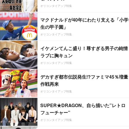
オリコンタイアップ特集
マクドナルドが40年にわたり支える「小学
生の甲子園」
オリコンタイアップ特集
イケメンてんこ盛り！尊すぎる男子の純情
ラブに胸キュン
オリコンタイアップ特集
デカすぎ都市伝説発生!?ファミマ45％増量
作戦再来
オリコンタイアップ特集
SUPER★DRAGON、自ら描いた”レトロ
フューチャー”
オリコンタイアップ特集