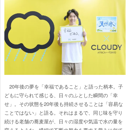
20年後の夢を「幸福であること」と語った柄本。子
どもに守られて感じる、日々のふとした瞬間の「幸
せ」。その状態を20年後も持続させることは「容易な
ことではない」と語る。それはまるで、同じ味を守り
続ける老舗の蕎麦屋が、日々の湿度や気温で水の量を
変えるような、繊細で不断の努力を要する営みに似て