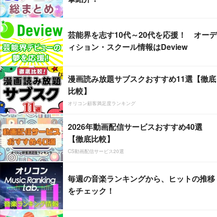
芸能界を志す10代～20代を応援！ オーデ
ィション・スクール情報はDeview
漫画読み放題サブスクおすすめ11選【徹底
比較】
オリコン顧客満足度ランキング
2026年動画配信サービスおすすめ40選
【徹底比較】
CS動画配信サービス20選
毎週の音楽ランキングから、ヒットの推移
をチェック！