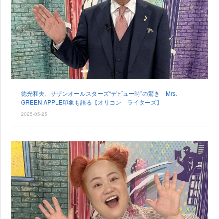
徳光和夫、サザンオールスターズ“デビュー時”の驚き Mrs.
GREEN APPLE印象も語る【オリコン ライターズ】
2025-05-25