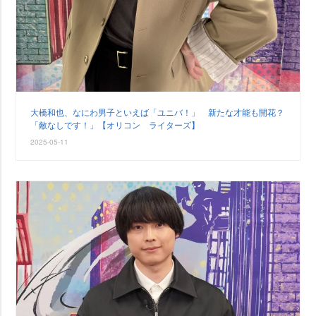
大橋和也、なにわ男子といえば「ユニバ！」 新たな才能も開花？
「敵なしです！」【オリコン ライターズ】
2025-05-11