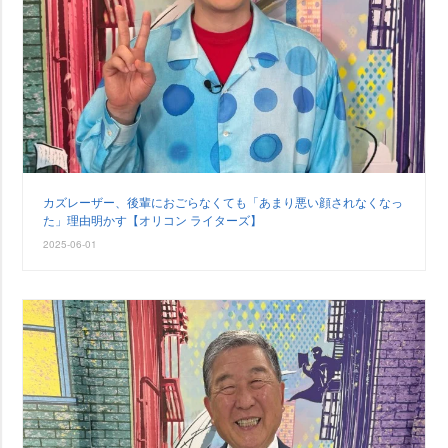
カズレーザー、後輩におごらなくても「あまり悪い顔されなくなっ
た」理由明かす【オリコン ライターズ】
2025-06-01