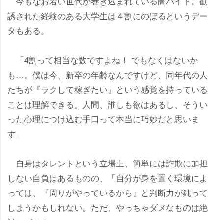
今もなお若い世代が巻き込まれている闇バイト。勧
誘された経験のある大学生は４割にのぼるというデー
タもある。
「4割って相当な数ですよね！ でもなくはないか
も…。僕は今、新卒の年齢なんですけど、同年代の人
たちが『ラクして稼ぎたい』という感覚を持っている
ことは理解できる。人間、誰しも欲はあるし、そうい
った心理につけ込む手口って本当に巧妙だと思いま
す」
自身はタレントという立場上、簡単には詐欺に加担
しない自負はあるものの、「自分が身を置く環境によ
っては、『周りがやっているから』と判断力が鈍って
しまうかもしれない。ただ、やっちゃダメなものは絶