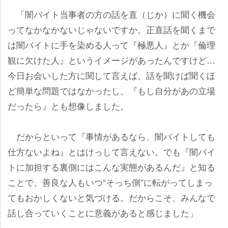
「闇バイト当事者の方の話を直（じか）に聞く機会
ってなかなかないじゃないですか。正直話を聞くまで
は闇バイトに手を染める人って『極悪人』とか『倫理
観に欠けた人』というイメージがあったんですけど…
今日お会いした方に関して言えば、話を聞けば聞くほ
ど簡単な問題ではなかったし、『もし自分があの立場
だったら』とも想像しました。
だからといって『事情があるなら、闇バイトしても
仕方ないよね』とはけっして言えない。でも『闇バイ
トに加担する裏側にはこんな実態があるんだ』と知る
ことで、善良な人もいつ“そっち側”に転がってしまっ
てもおかしくないと気づける。だからこそ、みんなで
話し合っていくことに意義があると感じました」