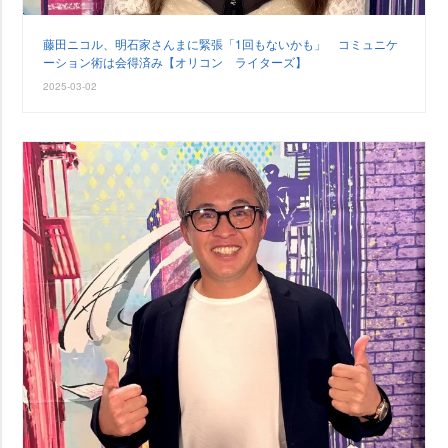
藤田ニコル、明石家さんまに緊張「1回もないかも」 コミュニケ
ーション術は会得済み【オリコン ライターズ】
2025-03-02