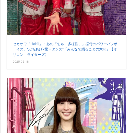
セカオワ「Habit」・あの「ちゅ、多様性。」振付のパワーパフボ
ーイズ、“ぶちあげ×愛＝ダンス”「みんなで踊ることの意味」【オ
リコン ライターズ】
2025-05-18