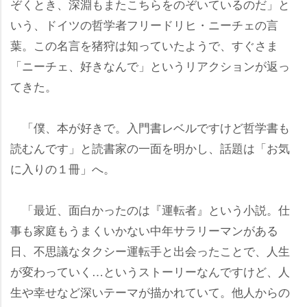
ぞくとき、深淵もまたこちらをのぞいているのだ」と
いう、ドイツの哲学者フリードリヒ・ニーチェの言
葉。この名言を猪狩は知っていたようで、すぐさま
「ニーチェ、好きなんで」というリアクションが返っ
てきた。
「僕、本が好きで。入門書レベルですけど哲学書も
読むんです」と読書家の一面を明かし、話題は「お気
に入りの１冊」へ。
「最近、面白かったのは『運転者』という小説。仕
事も家庭もうまくいかない中年サラリーマンがある
日、不思議なタクシー運転手と出会ったことで、人生
が変わっていく…というストーリーなんですけど、人
生や幸せなど深いテーマが描かれていて。他人からの