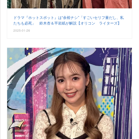
ドラマ『ホットスポット』は“余裕ナシ”「すごいセリフ量だし、私
たちも必死」 鈴木杏＆平岩紙が解説【オリコン ライターズ】
2025-01-26