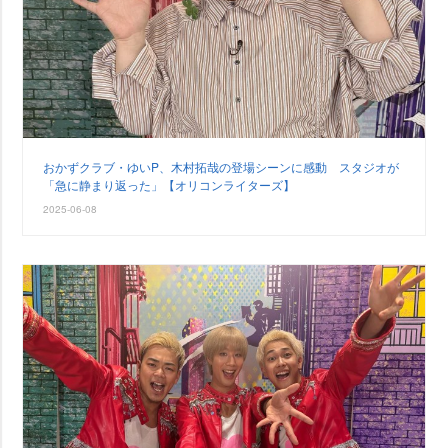
おかずクラブ・ゆいP、木村拓哉の登場シーンに感動 スタジオが
「急に静まり返った」【オリコンライターズ】
2025-06-08