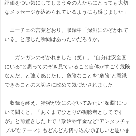
評価をつい気にしてしまう今の人たちにとっても大切
なメッセージが込められているようにも感じました」
ニーチェの言葉どおり、収録中「深淵にのぞかれて
いる」と感じた瞬間はあったのだろうか。
「ガンガンのぞかれました（笑）。 “自分は安全圏
にいる”と思ってのぞき見ていること自体がすごく危険
なんだ、と強く感じたし、危険なことを“危険”と意識
できることの大切さに改めて気づかされました」
収録を終え、猪狩が次にのぞいてみたい“深淵”につ
いて聞くと、「あくまでひとりの視聴者としてです
が」と前置きした上で「政治や年金など“アンタッチャ
ブル”なテーマにもどんどん切り込んでほしいと思いま