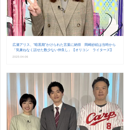
広瀬アリス、“暗黒期”かけられた言葉に納得 岡崎紗絵は当時から
「気兼ねなく話せた数少ない仲良し」【オリコン ライターズ】
2025-04-06