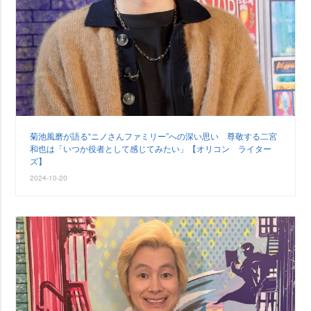
菊池風磨が語る“ニノさんファミリー”への深い思い 尊敬する二宮
和也は「いつか役者として感じてみたい」【オリコン ライター
ズ】
2024-10-20