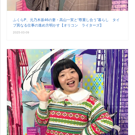
ふくらP、元乃木坂46の妻・高山一実と“尊重し合う”暮らし タイ
プ異なる仕事の進め方明かす【オリコン ライターズ】
2025-03-09