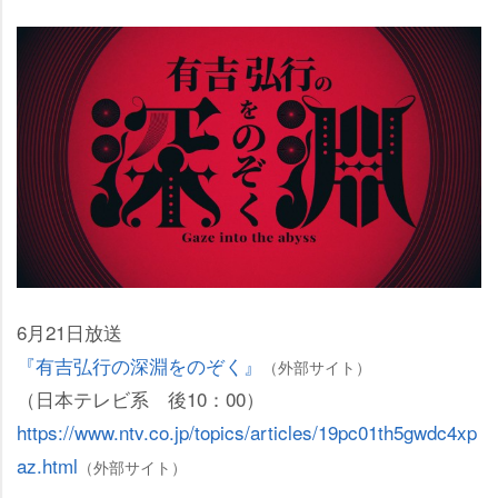
6月21日放送
『有吉弘行の深淵をのぞく』
（外部サイト）
（日本テレビ系 後10：00）
https://www.ntv.co.jp/topics/articles/19pc01th5gwdc4xp
az.html
（外部サイト）