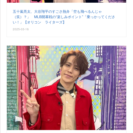
五十嵐亮太、大谷翔平のすごさ熱弁「空も飛べるんじゃ
（笑）？」 MLB開幕戦の“楽しみポイント”「乗っかってくださ
い！」【オリコン ライターズ】
2025-03-16