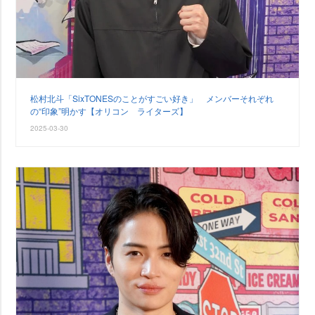
松村北斗「SixTONESのことがすごい好き」 メンバーそれぞれ
の“印象”明かす【オリコン ライターズ】
2025-03-30