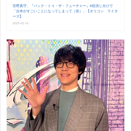
宮野真守、『バック・トゥ・ザ・フューチャー』4役演じ分けで
「台本がすごいことになってしまって（笑）」【オリコン ライタ
ーズ】
2025-02-16