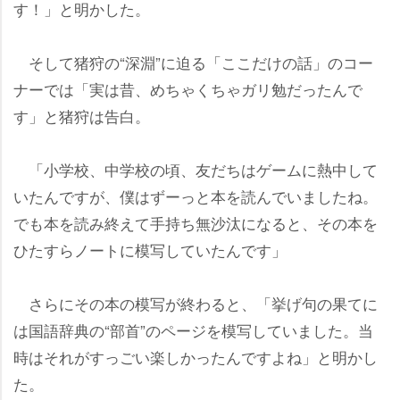
す！」と明かした。
そして猪狩の“深淵”に迫る「ここだけの話」のコー
ナーでは「実は昔、めちゃくちゃガリ勉だったんで
す」と猪狩は告白。
「小学校、中学校の頃、友だちはゲームに熱中して
いたんですが、僕はずーっと本を読んでいましたね。
でも本を読み終えて手持ち無沙汰になると、その本を
ひたすらノートに模写していたんです」
さらにその本の模写が終わると、「挙げ句の果てに
は国語辞典の“部首”のページを模写していました。当
時はそれがすっごい楽しかったんですよね」と明かし
た。