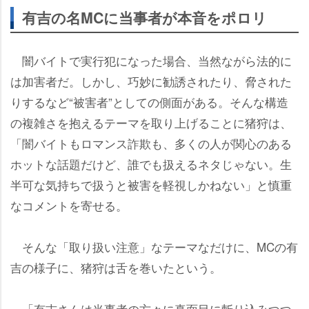
有吉の名MCに当事者が本音をポロリ
闇バイトで実行犯になった場合、当然ながら法的に
は加害者だ。しかし、巧妙に勧誘されたり、脅された
りするなど“被害者”としての側面がある。そんな構造
の複雑さを抱えるテーマを取り上げることに猪狩は、
「闇バイトもロマンス詐欺も、多くの人が関心のある
ホットな話題だけど、誰でも扱えるネタじゃない。生
半可な気持ちで扱うと被害を軽視しかねない」と慎重
なコメントを寄せる。
そんな「取り扱い注意」なテーマなだけに、MCの有
吉の様子に、猪狩は舌を巻いたという。
「有吉さんは当事者の方々に真面目に斬り込みつつ