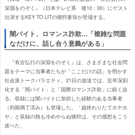
深淵をのぞく』（日本テレビ系 後10：00）にゲスト
出演するKEY TO LITの猪狩蒼弥が登場する。
闇バイト、ロマンス詐欺…「複雑な問題
なだけに、話し合う意義がある」
『有吉弘行の深淵をのぞく』は、さまざまな社会問
題をテーマに当事者たちが「ここだけの話」を明かす
社会派トークバラエティ。21日の放送では、近年深刻
化する「闇バイト」と「国際ロマンス詐欺」に鋭く迫
る。収録には闇バイトに加担した経験のある当事者
（刑期満了済み）も登場した。「超終わりたてホヤホ
ヤ」と収録の熱も冷めやらぬ猪狩は、その感想をこう
述べた。