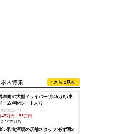
さらに見る
属車両の大型ドライバー/月45万可/東
ドーム年間シートあり
田運送株式会社
給45万円～55万円
員 / 神奈川県
ダン和食酒場の店舗スタッフ/必ず週2