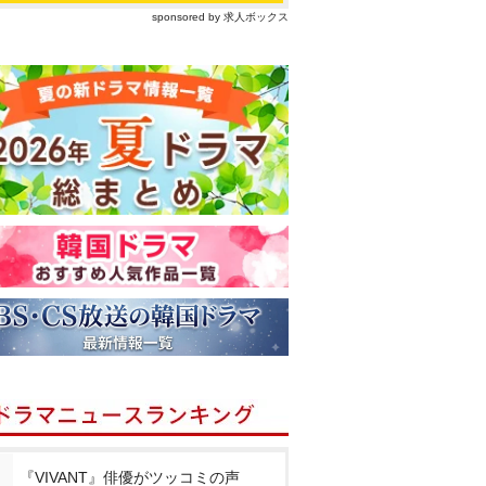
sponsored by 求人ボックス
『VIVANT』俳優がツッコミの声