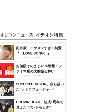
向井康二イケメンすぎ！純愛
『（LOVE SONG）』
オリコンタイアップ特集
お値段そのまま45％増量！フ
ァミマ夏の大盤振る舞い
オリコンタイアップ特集
SUPER★DRAGON、自ら描い
た”レトロフューチャー”
オリコンタイアップ特集
CROWN HEAD、結成1周年で
見えた”バンドらしさ”
オリコンタイアップ特集