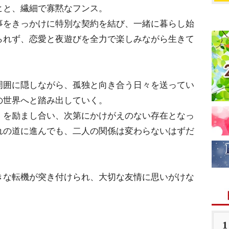
ヒと、繊細で寡黙なフンス。
事をきっかけに特別な契約を結び、一緒に暮らし始
られず、恋愛と夜遊びを全力で楽しみながら生きて
周囲に隠しながら、孤独と向き合う日々を送ってい
の世界へと踏み出していく。
」を励まし合い、次第にかけがえのない存在となっ
れの道に進んでも、二人の関係は変わらないはずだ
きな転機が突き付けられ、大切な友情に思いがけな
1