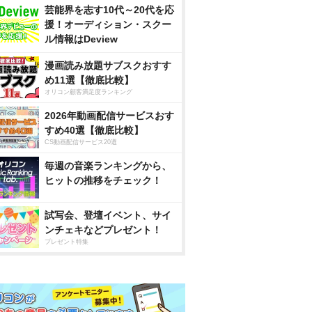
芸能界を志す10代～20代を応
援！オーディション・スクー
ル情報はDeview
漫画読み放題サブスクおすす
め11選【徹底比較】
オリコン顧客満足度ランキング
2026年動画配信サービスおす
すめ40選【徹底比較】
CS動画配信サービス20選
毎週の音楽ランキングから、
ヒットの推移をチェック！
試写会、登壇イベント、サイ
ンチェキなどプレゼント！
プレゼント特集