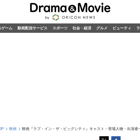
&ゲーム
動画配信サービス
スポーツ
社会・経済
グルメ
ビューティ
ラ
OP
映画
映画『ラブ・イン・ザ・ビッグシティ』キャスト・登場人物・出演者