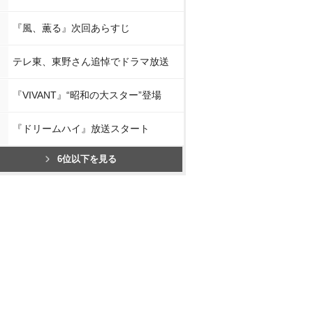
『風、薫る』次回あらすじ
テレ東、東野さん追悼でドラマ放送
『VIVANT』“昭和の大スター”登場
『ドリームハイ』放送スタート
6位以下を見る