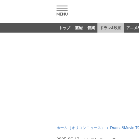
トップ
芸能
音楽
ドラマ&映画
アニメ
ホーム（オリコンニュース）
Drama&Movie T