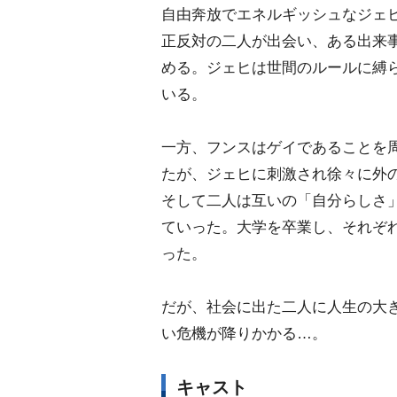
自由奔放でエネルギッシュなジェ
正反対の二人が出会い、ある出来
める。ジェヒは世間のルールに縛
いる。
一方、フンスはゲイであることを
たが、ジェヒに刺激され徐々に外
そして二人は互いの「自分らしさ
ていった。大学を卒業し、それぞ
った。
だが、社会に出た二人に人生の大
い危機が降りかかる…。
キャスト