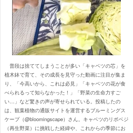
普段は捨ててしまうことが多い「キャベツの芯」を
植木鉢で育て、その成長を見守った動画に注目が集ま
り、「今高いから、これは必見」「キャベツの花が食
べられるって知らなかった！」「野菜の生命力すご
い…」など驚きの声が寄せられている。投稿したの
は、観葉植物の通販サイトを運営するブルーミングス
ケープ（@bloomingscape）さん。キャベツのリボベジ
（再生野菜）に挑戦した経緯や、これからの季節にお