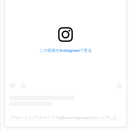
この投稿をInstagramで見る
フ?ルーミンク?スケーフ?(@bloomingscape)がシェアした投稿