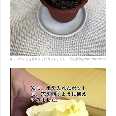
キャベツの芯を残すようにカットしたら…写真提供@bloomingscape