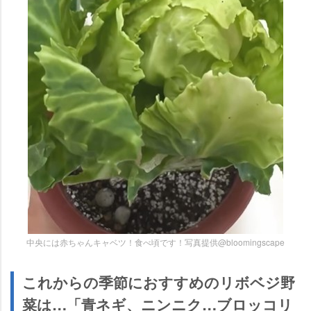
中央には赤ちゃんキャベツ！食べ頃です！写真提供@bloomingscape
これからの季節におすすめのリボベジ野
菜は…「青ネギ、ニンニク…ブロッコリ