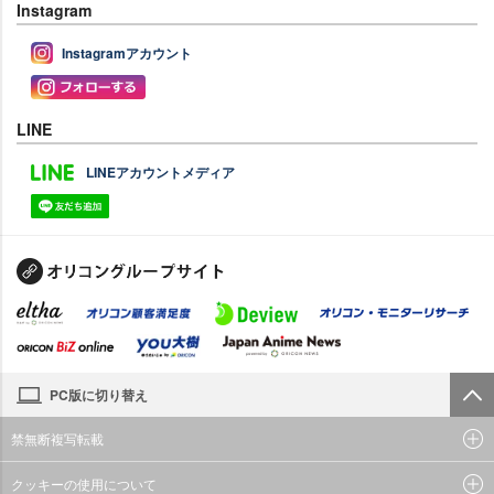
Instagram
Instagramアカウント
LINE
LINEアカウントメディア
PC版に切り替え
禁無断複写転載
クッキーの使用について