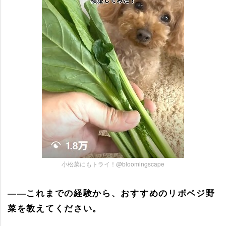
小松菜にもトライ！@bloomingscape
――これまでの経験から、おすすめのリボベジ野
菜を教えてください。