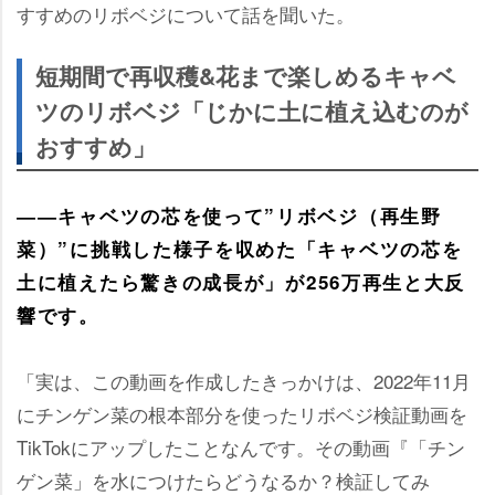
すすめのリボベジについて話を聞いた。
短期間で再収穫&花まで楽しめるキャベ
ツのリボベジ「じかに土に植え込むのが
おすすめ」
――キャベツの芯を使って”リボベジ（再生野
菜）”に挑戦した様子を収めた「キャベツの芯を
土に植えたら驚きの成長が」が256万再生と大反
響です。
「実は、この動画を作成したきっかけは、2022年11月
にチンゲン菜の根本部分を使ったリボベジ検証動画を
TikTokにアップしたことなんです。その動画『「チン
ゲン菜」を水につけたらどうなるか？検証してみ