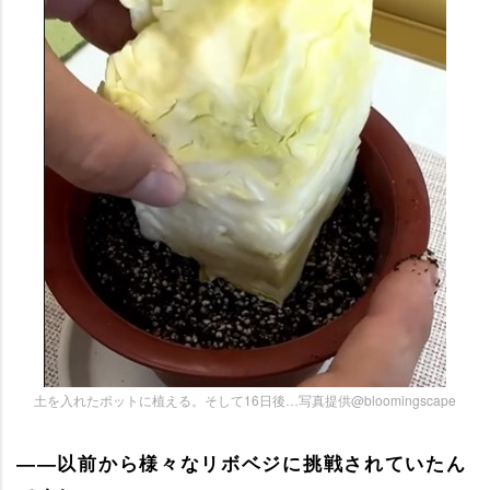
土を入れたポットに植える。そして16日後…写真提供@bloomingscape
――以前から様々なリボベジに挑戦されていたん