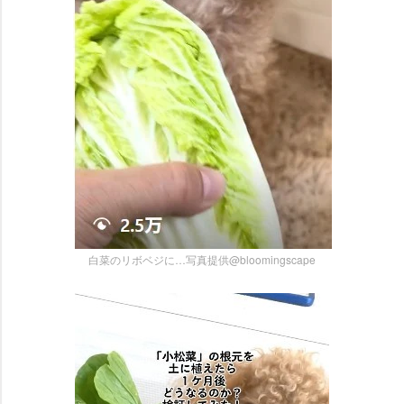
白菜のリボベジに…写真提供@bloomingscape