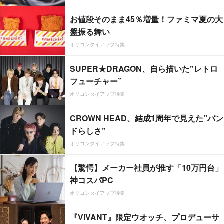
お値段そのまま45％増量！ファミマ夏の大
盤振る舞い
オリコンタイアップ特集
SUPER★DRAGON、自ら描いた”レトロ
フューチャー”
オリコンタイアップ特集
CROWN HEAD、結成1周年で見えた”バン
ドらしさ”
オリコンタイアップ特集
【驚愕】メーカー社員が推す「10万円台」
神コスパPC
オリコンタイアップ特集
『VIVANT』限定ウオッチ、プロデューサ