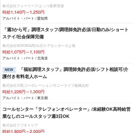
株式会社フォーリーフ/よっつ葉夢浪漫
時給1,140円～1,250円
アルバイト・パート / 愛知県
「週3から可」調理スタッフ/調理師免許必須/日勤のみ/ショート
ステイ/社会保障完備
株式会社SOYOKAZE/白石ケアセンターそよ風
時給1,075円～1,100円
アルバイト・パート / 北海道
「福祉調理スタッフ」調理師免許必須/シフト相談可/介
NEW
護付き有料老人ホーム
株式会社川島コーポレーション/サニーライフ板橋志村
時給1,226円～1,300円
アルバイト・パート / 東京都
コールセンター「テレフォンオペレーター」/未経験OK高時給営
業なしのコールスタッフ週3日OK
株式会社ラブキャリア
時給1,800円～2,000円