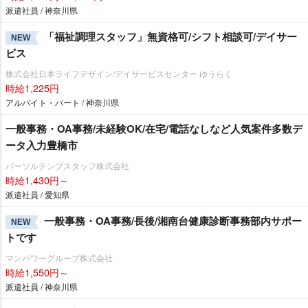
派遣社員 / 神奈川県
「福祉調理スタッフ」無資格可/シフト相談可/デイサー
NEW
ビス
株式会社日本ライフデザイン/デイサービスセンター ゆうらく
時給1,225円
アルバイト・パート / 神奈川県
一般事務・OA事務/未経験OK/在宅/電話なしなど人気案件多数デ
ータ入力豊橋市
パーソルテンプスタッフ株式会社
時給1,430円～
派遣社員 / 愛知県
一般事務・OA事務/長後/湘南台健康診断事務部内サポー
NEW
トです
マンパワーグループ株式会社
時給1,550円～
派遣社員 / 神奈川県