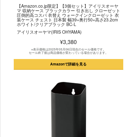
【Amazon.co.jp限定】【3個セット】アイリスオーヤ
マ 収納ケース ブラックカラー 引き出し クローゼット
圧倒的高コスパ 衣替え ウォークインクローゼット 衣
装ケース チェスト 日本製 幅39×奥行50×高さ23.2cm
ホワイト/クリアブラック BC-L
アイリスオーヤマ(IRIS OHYAMA)
¥3,380
※表示価格は2025年05月06日現在のセール価格です。
セール終了後は商品価格が変わっている場合があります。
Amazonで詳細を見る