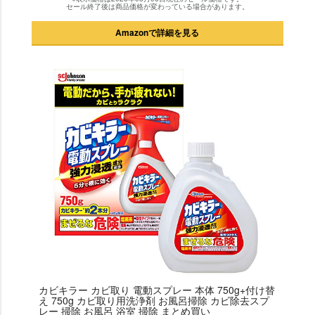
セール終了後は商品価格が変わっている場合があります。
Amazonで詳細を見る
カビキラー カビ取り 電動スプレー 本体 750g+付け替
え 750g カビ取り用洗浄剤 お風呂掃除 カビ除去スプ
レー 掃除 お風呂 浴室 掃除 まとめ買い