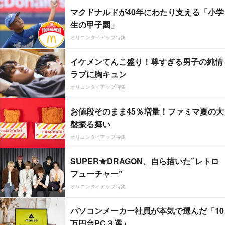
マクドナルドが40年にわたり支える「小学
生の甲子園」
オリコンタイアップ特集
イケメンてんこ盛り！尊すぎる男子の純情
ラブに胸キュン
オリコンタイアップ特集
お値段そのまま45％増量！ファミマ夏の大
盤振る舞い
オリコンタイアップ特集
SUPER★DRAGON、自ら描いた”レトロ
フューチャー”
オリコンタイアップ特集
パソコンメーカー社員が本気で選んだ「10
万円台PC３選」