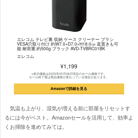
エレコム テレビ裏 収納 ケース クリーナー ブラシ
VESA穴取り付け 約W7.0×D7.0×H18.0㎝ 直置きも可
能 耐荷重:約500g ブラック AVD-TVBRC01BK
エレコム
¥1,199
※表示価格は2025年05月06日現在のセール価格です。
セール終了後は商品価格が変わっている場合があります。
Amazonで詳細を見る
気温も上がり、湿気が増える前に部屋をリセットす
るには今がベスト。Amazonセールを活用して、効率よ
くお掃除を進めてみては。