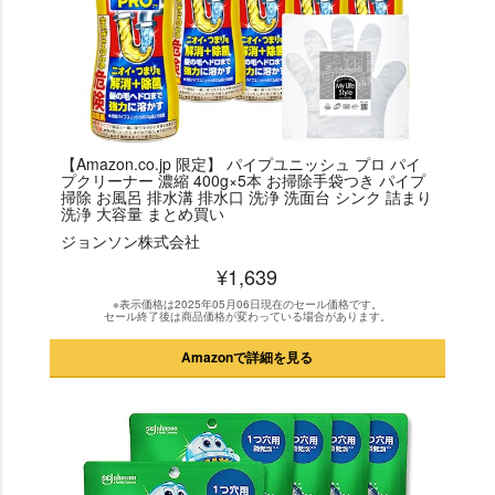
【Amazon.co.jp 限定】 パイプユニッシュ プロ パイ
プクリーナー 濃縮 400g×5本 お掃除手袋つき パイプ
掃除 お風呂 排水溝 排水口 洗浄 洗面台 シンク 詰まり
洗浄 大容量 まとめ買い
ジョンソン株式会社
¥1,639
※表示価格は2025年05月06日現在のセール価格です。
セール終了後は商品価格が変わっている場合があります。
Amazonで詳細を見る