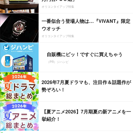
オリコンタイアップ特集
一番似合う登場人物は…『VIVANT』限定
ウオッチ
オリコンタイアップ特集
自販機にピッ！ですぐに買えちゃう
（PR）ジハンピ
2026年7月夏ドラマも、注目作＆話題作が
勢ぞろい！
【夏アニメ2026】7月期夏の新アニメを一
挙紹介！