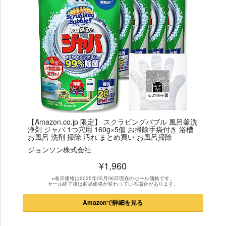
【Amazon.co.jp 限定】 スクラビングバブル 風呂釜洗
浄剤 ジャバ 1つ穴用 160g×5個 お掃除手袋付き 浴槽
お風呂 洗剤 掃除 汚れ まとめ買い お風呂掃除
ジョンソン株式会社
¥1,960
※表示価格は2025年05月06日現在のセール価格です。
セール終了後は商品価格が変わっている場合があります。
Amazonで詳細を見る