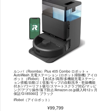
ルンバ（Roomba）Plus 405 Combo ロボット +
AutoWash 充電ステーション (ロボット掃除機) アイロ
ボット（iRobot）【水拭き/両用/多機能充電ステーシ
ョン搭載/自動ゴミ収集/モップの自動洗浄・乾燥機能
付き/パワーリフト吸引/スマートスクラブ対応/マッピ
ング/アプリ操作/落下防止/Amazon.co.jp購入時12ヶ月
保証/G185060】ブラック
iRobot（アイロボット）
¥99,799