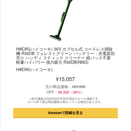
HiKOKI(ハイコーキ) 36V カプセル式 コードレス掃除
機 R36DB フォレストグリーン バッテリー・充電器別
売り ハンディ スティック クリーナー 紙パック不要
軽量ハイパワー 強力吸引 R36DB(NNG)
HiKOKI(ハイコーキ)
¥15,057
元の商品価格：
¥23,650
OFF：
¥8,593（36%）
※表示価格は2025年05月06日現在のセール価格です。
セール終了後は商品価格が変わっている場合があります。
Amazonで詳細を見る