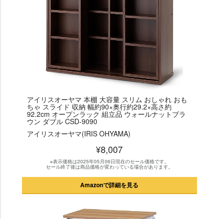
アイリスオーヤマ 本棚 大容量 スリム おしゃれ おも
ちゃ スライド 収納 幅約90×奥行約29.2×高さ約
92.2cm オープンラック 組立品 ウォールナットブラ
ウン ダブル CSD-9090
アイリスオーヤマ(IRIS OHYAMA)
¥8,007
※表示価格は2025年05月06日現在のセール価格です。
セール終了後は商品価格が変わっている場合があります。
Amazonで詳細を見る