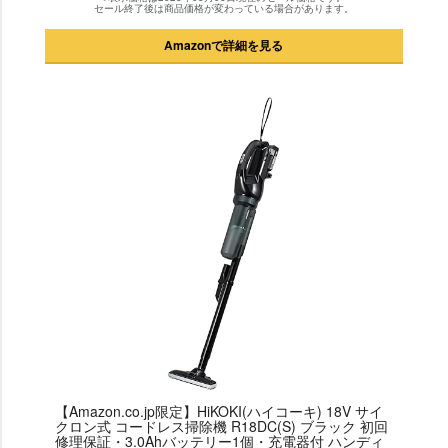
セール終了後は商品価格が変わっている場合があります。
Amazonで詳細を見る
【Amazon.co.jp限定】HiKOKI(ハイコーキ) 18V サイ
クロン式 コードレス掃除機 R18DC(S) ブラック 初回
修理保証・3.0Ahバッテリー1個・充電器付 ハンディ