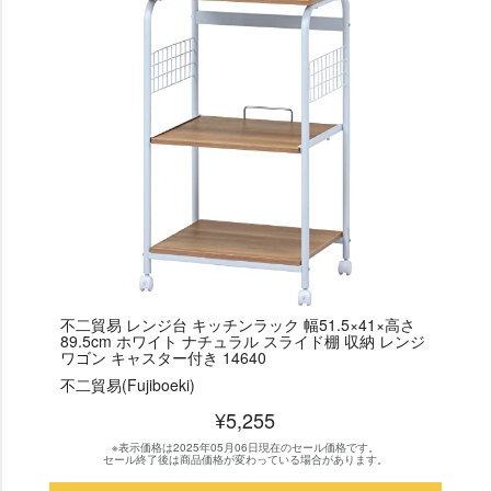
不二貿易 レンジ台 キッチンラック 幅51.5×41×高さ
89.5cm ホワイト ナチュラル スライド棚 収納 レンジ
ワゴン キャスター付き 14640
不二貿易(Fujiboeki)
¥5,255
※表示価格は2025年05月06日現在のセール価格です。
セール終了後は商品価格が変わっている場合があります。