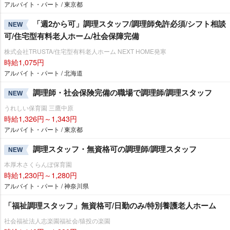
アルバイト・パート / 東京都
「週2から可」調理スタッフ/調理師免許必須/シフト相談
NEW
可/住宅型有料老人ホーム/社会保障完備
株式会社TRUSTA/住宅型有料老人ホーム NEXT HOME発寒
時給1,075円
アルバイト・パート / 北海道
調理師・社会保険完備の職場で調理師/調理スタッフ
NEW
うれしい保育園 三鷹中原
時給1,326円～1,343円
アルバイト・パート / 東京都
調理スタッフ・無資格可の調理師/調理スタッフ
NEW
本厚木さくらんぼ保育園
時給1,230円～1,280円
アルバイト・パート / 神奈川県
「福祉調理スタッフ」無資格可/日勤のみ/特別養護老人ホーム
社会福祉法人志楽園福祉会/猿投の楽園