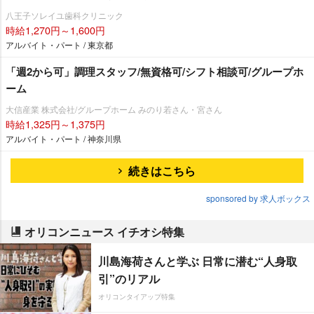
八王子ソレイユ歯科クリニック
時給1,270円～1,600円
アルバイト・パート / 東京都
「週2から可」調理スタッフ/無資格可/シフト相談可/グループホ
ーム
大信産業 株式会社/グループホーム みのり若さん・宮さん
時給1,325円～1,375円
アルバイト・パート / 神奈川県
続きはこちら
sponsored by 求人ボックス
オリコンニュース イチオシ特集
川島海荷さんと学ぶ 日常に潜む“人身取
引”のリアル
オリコンタイアップ特集