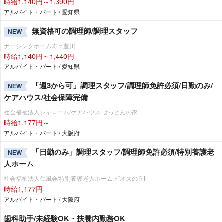
時給1,140円～1,390円
アルバイト・パート / 愛知県
無資格可の調理師/調理スタッフ
NEW
ナーシングホーム寿々豊川
時給1,140円～1,440円
アルバイト・パート / 愛知県
「週3から可」調理スタッフ/調理師免許必須/日勤のみ/
NEW
ケアハウス/社会保障完備
社会福祉法人シャローム/ケアハウス せっとんの家
時給1,177円～
アルバイト・パート / 大阪府
「日勤のみ」調理スタッフ/調理師免許必須/特別養護老
NEW
人ホーム
社会福祉法人仁風会/特別養護老人ホーム ビオスの丘Ⅱ
時給1,177円
アルバイト・パート / 大阪府
歯科助手/未経験OK・扶養内勤務OK