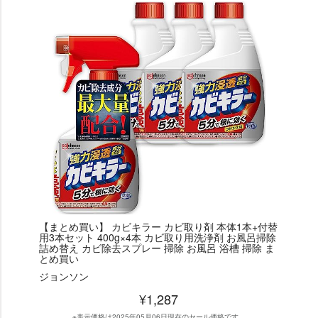
【まとめ買い】 カビキラー カビ取り剤 本体1本+付替
用3本セット 400g×4本 カビ取り用洗浄剤 お風呂掃除
詰め替え カビ除去スプレー 掃除 お風呂 浴槽 掃除 ま
とめ買い
ジョンソン
¥1,287
※表示価格は2025年05月06日現在のセール価格です。