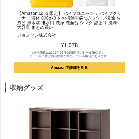
【Amazon.co.jp 限定】 パイプユニッシュ パイプクリ
ーナー 液体 800g×3本 お掃除手袋つき パイプ掃除 お
風呂 排水溝 排水口 洗浄 洗面台 シンク 詰まり 洗浄
大容量 まとめ買い
ジョンソン株式会社
¥1,078
※表示価格は2025年05月06日現在のセール価格です。
セール終了後は商品価格が変わっている場合があります。
Amazonで詳細を見る
収納グッズ