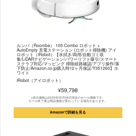
ルンバ（Roomba） 105 Combo ロボット +
AutoEmpty 充電ステーション (ロボット掃除機) アイ
ロボット（iRobot）【水拭き/両用/自動ゴミ収
集/LiDARナビゲーション/パワーリフト吸引/スマート
スクラブ対応/マッピング 掃除経路確認/アプリ操作/落
下防止/Amazon.co.jp購入時12ヶ月保証/Y351260】ホ
ワイト
iRobot（アイロボット）
¥59,798
※表示価格は2025年05月06日現在のセール価格です。
セール終了後は商品価格が変わっている場合があります。
Amazonで詳細を見る