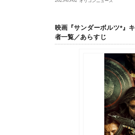
2025-05-02
オリコンニュース
映画『サンダーボルツ*』
者一覧／あらすじ