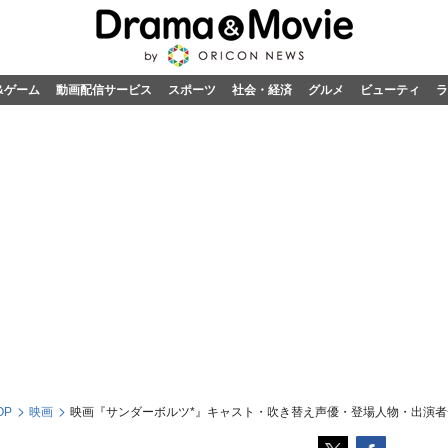
&ゲーム
動画配信サービス
スポーツ
社会・経済
グルメ
ビューティ
ラ
OP
映画
映画『サンダーボルツ*』キャスト・吹き替え声優・登場人物・出演