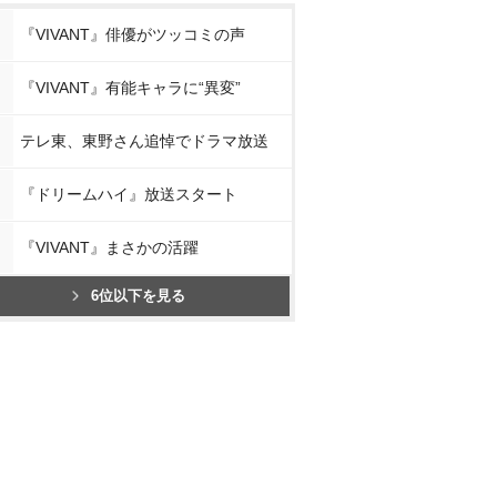
『VIVANT』俳優がツッコミの声
『VIVANT』有能キャラに“異変”
テレ東、東野さん追悼でドラマ放送
『ドリームハイ』放送スタート
『VIVANT』まさかの活躍
6位以下を見る