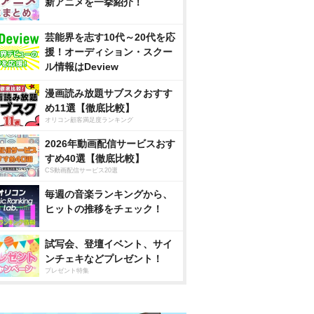
新アニメを一挙紹介！
芸能界を志す10代～20代を応
援！オーディション・スクー
ル情報はDeview
漫画読み放題サブスクおすす
め11選【徹底比較】
オリコン顧客満足度ランキング
2026年動画配信サービスおす
すめ40選【徹底比較】
CS動画配信サービス20選
毎週の音楽ランキングから、
ヒットの推移をチェック！
試写会、登壇イベント、サイ
ンチェキなどプレゼント！
プレゼント特集