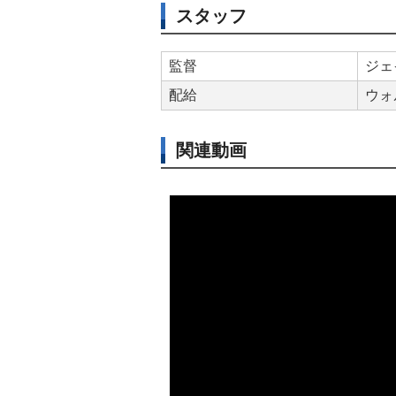
スタッフ
監督
ジェ
配給
ウォ
関連動画