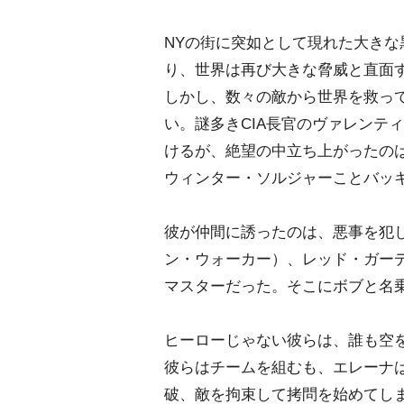
NYの街に突如として現れた大き
り、世界は再び大きな脅威と直面
しかし、数々の敵から世界を救っ
い。謎多きCIA長官のヴァレンテ
けるが、絶望の中立ち上がったの
ウィンター・ソルジャーことバッ
彼が仲間に誘ったのは、悪事を犯
ン・ウォーカー）、レッド・ガー
マスターだった。そこにボブと名
ヒーローじゃない彼らは、誰も空
彼らはチームを組むも、エレーナ
破、敵を拘束して拷問を始めてし