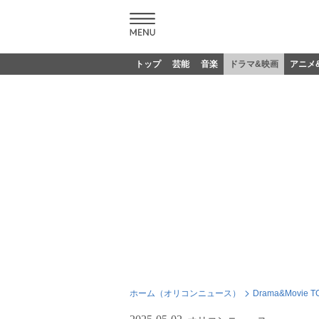
トップ
芸能
音楽
ドラマ&映画
アニメ
ホーム（オリコンニュース）
Drama&Movie T