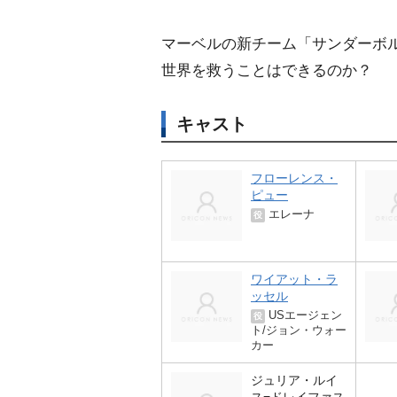
マーベルの新チーム「サンダーボ
世界を救うことはできるのか？
キャスト
フローレンス・
ピュー
エレーナ
役
ワイアット・ラ
ッセル
USエージェン
役
ト/ジョン・ウォー
カー
ジュリア・ルイ