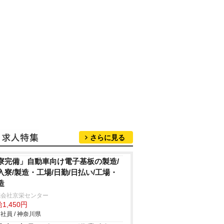
さらに見る
寮完備」自動車向け電子基板の製造/
入寮/製造・工場/日勤/日払い/工場・
造
式会社京栄センター
1,450円
社員 / 神奈川県