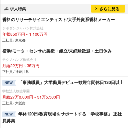
求人特集
さらに見る
香料のリサーチサイエンティスト/大手外資系香料メーカー
ジボダンジャパン株式会社
年収850万円～1,100万円
正社員 / 東京都
横浜/モータ・センサの製造・組立/未経験歓迎・土日休み
テクノハンズ株式会社
月給22万円～35万円
正社員 / 神奈川県
「事務職員」大学職員デビュー歓迎年間休日130日以上
NEW
学校法人物療学園
月給27万8,000円～31万5,500円
正社員 / 大阪府
年休120日/教育現場をサポートする「学校事務」 正社
NEW
員募集