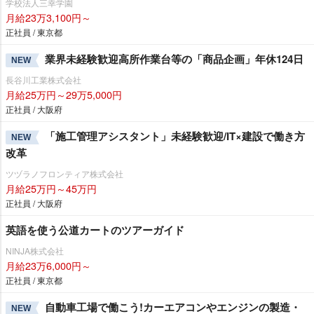
学校法人三幸学園
月給23万3,100円～
正社員 / 東京都
業界未経験歓迎高所作業台等の「商品企画」年休124日
NEW
長谷川工業株式会社
月給25万円～29万5,000円
正社員 / 大阪府
「施工管理アシスタント」未経験歓迎/IT×建設で働き方
NEW
改革
ツヅラノフロンティア株式会社
月給25万円～45万円
正社員 / 大阪府
英語を使う公道カートのツアーガイド
NINJA株式会社
月給23万6,000円～
正社員 / 東京都
自動車工場で働こう!カーエアコンやエンジンの製造・
NEW