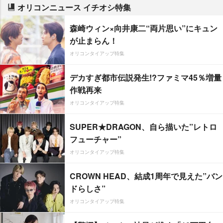
オリコンニュース イチオシ特集
森崎ウィン×向井康二“両片思い”にキュン
が止まらん！
オリコンタイアップ特集
デカすぎ都市伝説発生!?ファミマ45％増量
作戦再来
オリコンタイアップ特集
SUPER★DRAGON、自ら描いた”レトロ
フューチャー”
オリコンタイアップ特集
CROWN HEAD、結成1周年で見えた”バン
ドらしさ”
オリコンタイアップ特集