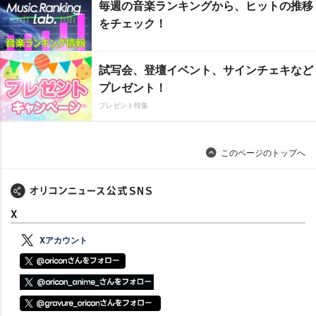
毎週の音楽ランキングから、ヒットの推移
をチェック！
試写会、登壇イベント、サインチェキなど
プレゼント！
プレゼント特集
このページのトップへ
X
Xアカウント