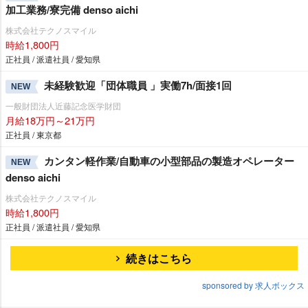
加工業務/寮完備 denso aichi
株式会社テクノスマイル
時給1,800円
正社員 / 派遣社員 / 愛知県
未経験歓迎「団体職員 」実働7h/面接1回
NEW
一般財団法人近藤記念医学財団
月給18万円～21万円
正社員 / 東京都
カンタン軽作業/自動車の小型部品の製造オペレーター
NEW
denso aichi
株式会社テクノスマイル
時給1,800円
正社員 / 派遣社員 / 愛知県
続きはこちら
sponsored by 求人ボックス