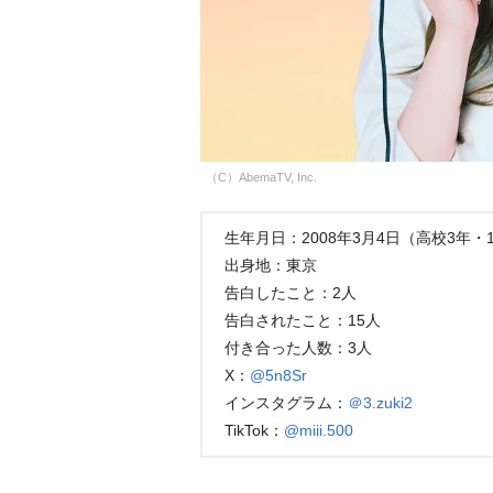
（C）AbemaTV, Inc.
生年月日：2008年3月4日（高校3年・
出身地：東京
告白したこと：2人
告白されたこと：15人
付き合った人数：3人
X：
@5n8Sr
インスタグラム：
＠3.zuki2
TikTok：
@miii.500