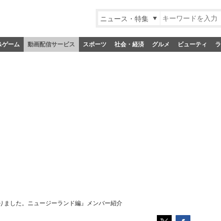
ニュース・特集
&ゲーム
動画配信サービス
スポーツ
社会・経済
グルメ
ビューティ
ラ
りました。ニュージーランド編』メンバー紹介