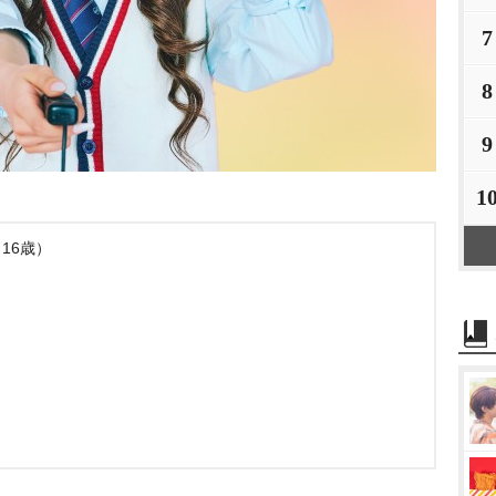
7
8
9
1
16歳）