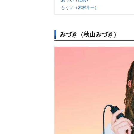
おうが（桜我）
とうい（木村斗一）
みづき（秋山みづき）