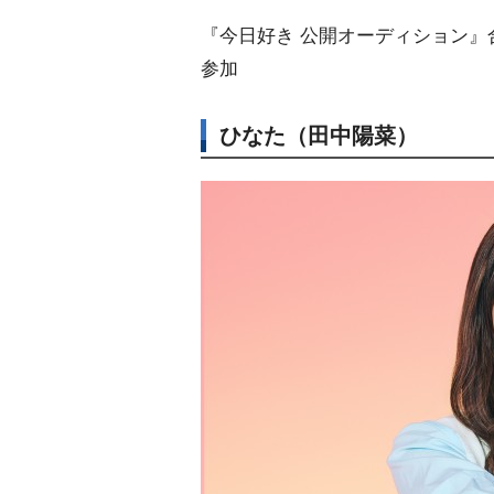
『今日好き 公開オーディション』
参加
ひなた（田中陽菜）