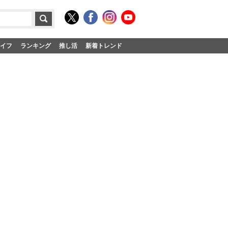
イフ
ランキング
推し活
新着トレンド