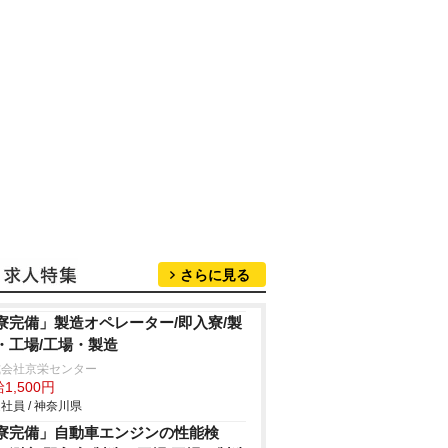
さらに見る
寮完備」製造オペレーター/即入寮/製
・工場/工場・製造
式会社京栄センター
1,500円
社員 / 神奈川県
寮完備」自動車エンジンの性能検