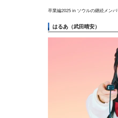
卒業編2025 in ソウルの継続メ
はるあ（武田晴安）