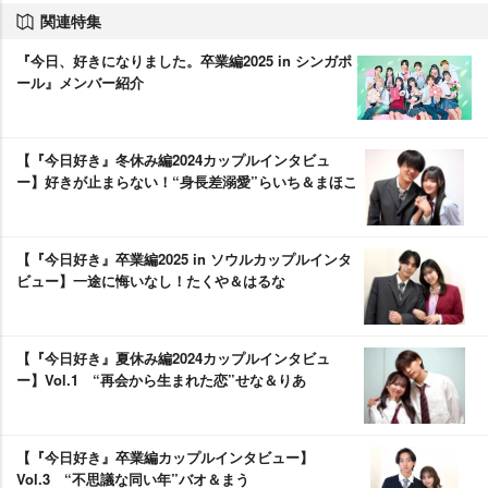
関連特集
『今日、好きになりました。卒業編2025 in シンガポ
ール』メンバー紹介
【『今日好き』冬休み編2024カップルインタビュ
ー】好きが止まらない！“身長差溺愛”らいち＆まほこ
【『今日好き』卒業編2025 in ソウルカップルインタ
ビュー】一途に悔いなし！たくや＆はるな
【『今日好き』夏休み編2024カップルインタビュ
ー】Vol.1 “再会から生まれた恋”せな＆りあ
【『今日好き』卒業編カップルインタビュー】
Vol.3 “不思議な同い年”バオ＆まう