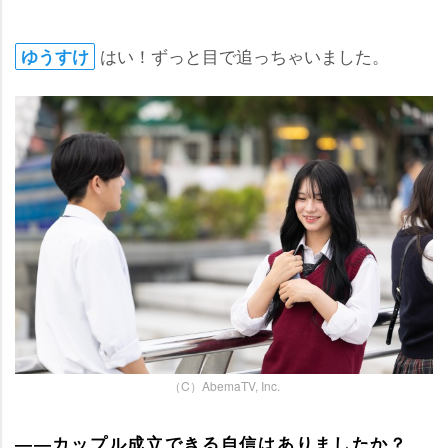
はい！ずっと目で追っちゃいました。
ゆうすけ
（C）AbemaTV, Inc.
――カップル成立できる自信はありましたか？