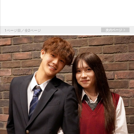
1ページ目／全2ページ
次のページ