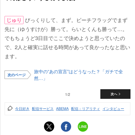
びっくりして、まず。ビーチフラッグでまず
じゅり
先に（ゆうすけが）勝って。らいとくんも勝って…。
でもちょうど3日目でここで決めようと思っていたの
で、2人と確実に話せる時間があって良かったなと思い
ます。
旅中の“あの宣言”はどうなった？「ガチで全
次のページ
然…」
1/2
次へ
今日好き
配信サービス
ABEMA
配信：リアリティ
インタビュー