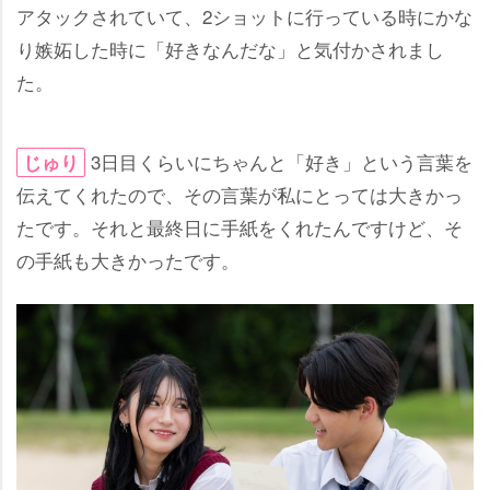
アタックされていて、2ショットに行っている時にかな
り嫉妬した時に「好きなんだな」と気付かされまし
た。
3日目くらいにちゃんと「好き」という言葉を
じゅり
伝えてくれたので、その言葉が私にとっては大きかっ
たです。それと最終日に手紙をくれたんですけど、そ
の手紙も大きかったです。