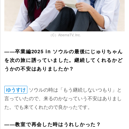
（C）AbemaTV, Inc.
――卒業編2025 in ソウルの最後にじゅりちゃん
を次の旅に誘っていました。継続してくれるかど
うかの不安はありましたか？
ソウルの時は「もう継続しないつもり」と
ゆうすけ
言っていたので、来るのかなっていう不安はありまし
た。でも来てくれたので良かったです。
――教室で再会した時はうれしかった？