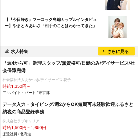
【『今日好き』フーコック島編カップルインタビュ
ー】やまと＆あいさ「相手のことはわかってきた」
求人特集
さらに見る
「週4から可」調理スタッフ/無資格可/日勤のみ/デイサービス/社
会保障完備
社会福祉法人あかつき/デイサービス 花子
時給1,350円～
アルバイト・パート / 東京都
データ入力・タイピング/週2からOK短期可未経験歓迎ふるさと
納税の商品登録事務
株式会社ラブキャリア
時給1,500円～1,650円
派遣社員 / 北海道