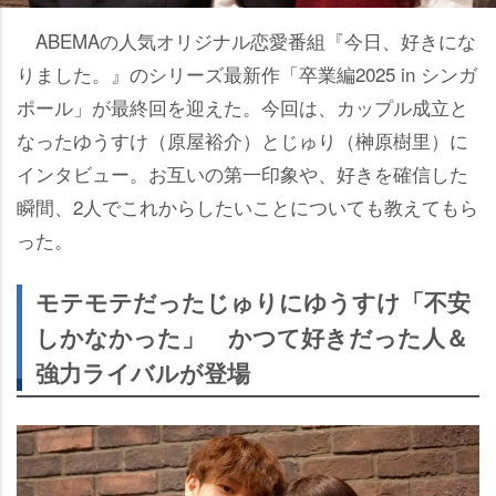
ABEMAの人気オリジナル恋愛番組『今日、好きにな
りました。』のシリーズ最新作「卒業編2025 in シンガ
ポール」が最終回を迎えた。今回は、カップル成立と
なったゆうすけ（原屋裕介）とじゅり（榊原樹里）に
インタビュー。お互いの第一印象や、好きを確信した
瞬間、2人でこれからしたいことについても教えてもら
った。
モテモテだったじゅりにゆうすけ「不安
しかなかった」 かつて好きだった人＆
強力ライバルが登場