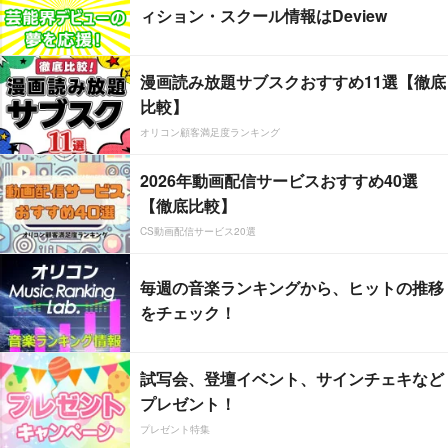
ィション・スクール情報はDeview
漫画読み放題サブスクおすすめ11選【徹底
比較】
オリコン顧客満足度ランキング
2026年動画配信サービスおすすめ40選
【徹底比較】
CS動画配信サービス20選
毎週の音楽ランキングから、ヒットの推移
をチェック！
試写会、登壇イベント、サインチェキなど
プレゼント！
プレゼント特集