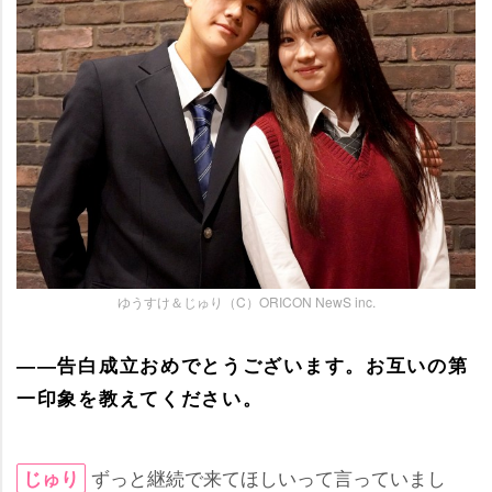
ゆうすけ＆じゅり（C）ORICON NewS inc.
――告白成立おめでとうございます。お互いの第
一印象を教えてください。
ずっと継続で来てほしいって言っていまし
じゅり