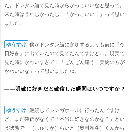
た。ドンタン編で見た時からかっこいいなと思って。
来た時はうれしかったし、「かっこいい！」って思い
ました。
僕がドンタン編に参加するよりも前に『今
ゆうすけ
日好き』に出ていたので見てたんですけど…。現実で
見た時にかわいすぎて！「ぜんぜん違う！実物の方が
かわいいな」って思いましたね。
――明確に好きだと確信した瞬間はいつですか？
継続してシンガポールに行ったんですけ
ゆうすけ
ど、まだ確信がなくて「本当に好きなのかな？」とい
う状態で。（じゅりが）らいと（奥村頼斗）くんから