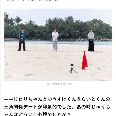
（C）AbemaTV, Inc.
――じゅりちゃんとゆうすけくん＆らいとくんの
三角関係デートが印象的でした。あの時じゅりち
ゃんはどういう心境でしたか？