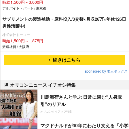
時給1,500円～3,000円
アルバイト・パート / 東京都
サプリメントの製造補助・原料投入/3交替×月収26万×年休126日
男性活躍中!
株式会社トーコー
時給1,500円～1,875円
派遣社員 / 大阪府
続きはこちら
sponsored by 求人ボックス
オリコンニュース イチオシ特集
川島海荷さんと学ぶ 日常に潜む“人身取
引”のリアル
オリコンタイアップ特集
マクドナルドが40年にわたり支える「小学