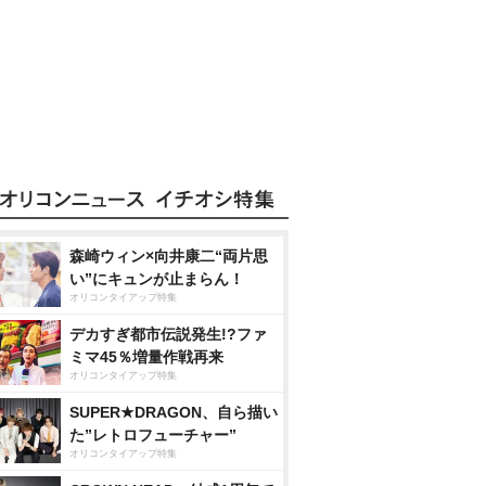
森崎ウィン×向井康二“両片思
い”にキュンが止まらん！
オリコンタイアップ特集
デカすぎ都市伝説発生!?ファ
ミマ45％増量作戦再来
オリコンタイアップ特集
SUPER★DRAGON、自ら描い
た”レトロフューチャー”
オリコンタイアップ特集