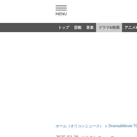
トップ
芸能
音楽
ドラマ&映画
アニメ
ホーム（オリコンニュース）
Drama&Movie T