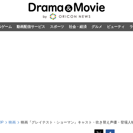
&ゲーム
動画配信サービス
スポーツ
社会・経済
グルメ
ビューティ
ラ
OP
映画
映画『グレイテスト・ショーマン』キャスト・吹き替え声優・登場人物