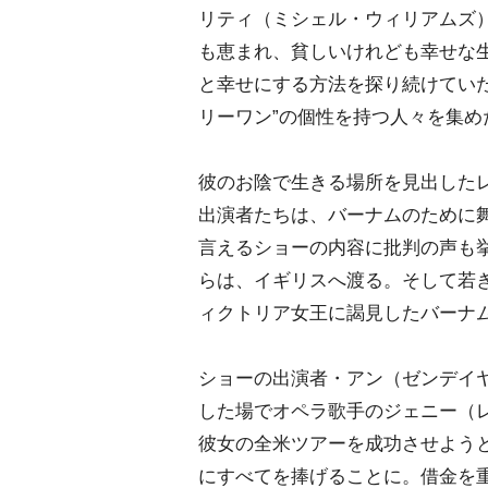
リティ（ミシェル・ウィリアムズ
も恵まれ、貧しいけれども幸せな
と幸せにする方法を探り続けてい
リーワン”の個性を持つ人々を集め
彼のお陰で生きる場所を見出した
出演者たちは、バーナムのために
言えるショーの内容に批判の声も
らは、イギリスへ渡る。そして若
ィクトリア女王に謁見したバーナ
ショーの出演者・アン（ゼンデイ
した場でオペラ歌手のジェニー（
彼女の全米ツアーを成功させよう
にすべてを捧げることに。借金を