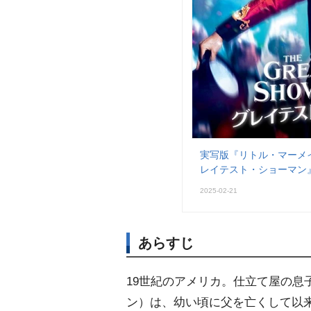
実写版『リトル・マーメ
レイテスト・ショーマン
2025-02-21
あらすじ
19世紀のアメリカ。仕立て屋の息
ン）は、幼い頃に父を亡くして以