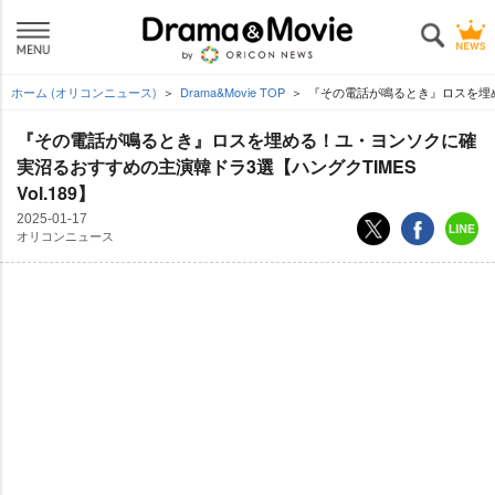
ホーム (オリコンニュース)
Drama&Movie TOP
『その電話が鳴るとき』ロスを埋める
『その電話が鳴るとき』ロスを埋める！ユ・ヨンソクに確
実沼るおすすめの主演韓ドラ3選【ハングクTIMES
Vol.189】
2025-01-17
オリコンニュース