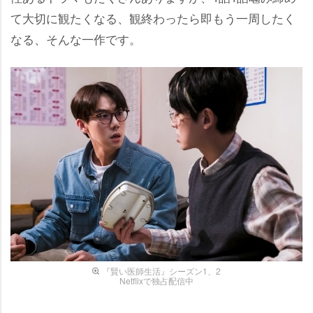
て大切に観たくなる、観終わったら即もう一周したく
なる、そんな一作です。
『賢い医師生活』シーズン1、2
Netflixで独占配信中