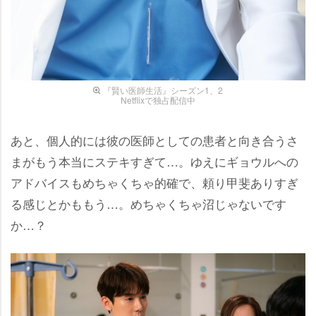
『賢い医師生活』シーズン1、2
Netflixで独占配信中
あと、個人的には彼の医師としての患者と向き合うさ
まがもう本当にステキすぎて…。ゆえにギョウルへの
アドバイスもめちゃくちゃ的確で、頼り甲斐ありすぎ
る感じとかももう…。めちゃくちゃ沼じゃないです
か…？