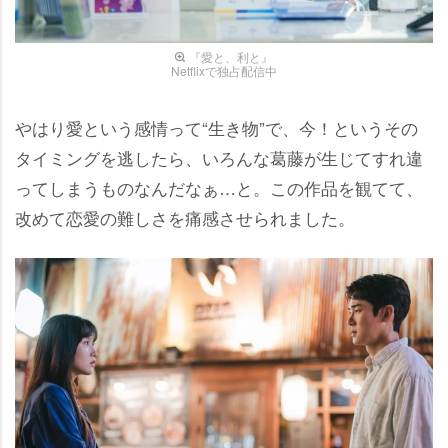
『愛と、利と』
Netflixで独占配信中
はり愛という感情って“生き物”で、今！というその
タイミングを逃したら、いろんな葛藤が生じてすれ違
ってしまうものなんだなぁ…と。この作品を観てて、
改めて恋愛の難しさを痛感させられました。