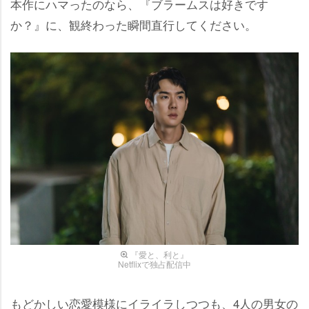
本作にハマったのなら、『ブラームスは好きです
か？』に、観終わった瞬間直行してください。
『愛と、利と』
Netflixで独占配信中
もどかしい恋愛模様にイライラしつつも、4人の男女の