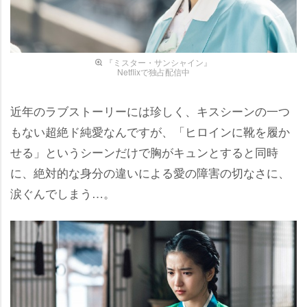
『ミスター・サンシャイン』
Netflixで独占配信中
近年のラブストーリーには珍しく、キスシーンの一つ
もない超絶ド純愛なんですが、「ヒロインに靴を履か
せる」というシーンだけで胸がキュンとすると同時
に、絶対的な身分の違いによる愛の障害の切なさに、
涙ぐんでしまう…。