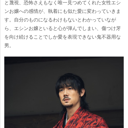
と蔑視、恐怖さえもなく唯一見つめてくれた女性エシ
ンお嬢への感情が、執着にも似た愛に変わっていきま
す。自分のものになるわけもないとわかっていなが
ら、エシンお嬢といると心が弾んでしまい、傷つけ牙
を向け続けることでしか愛を表現できない鬼不器用な
男。