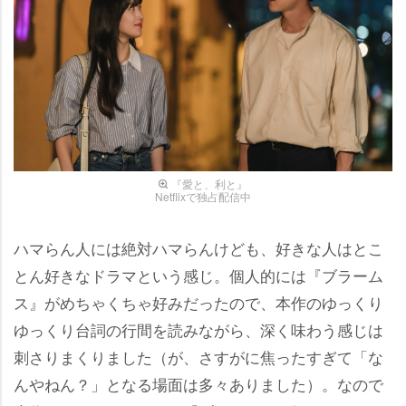
『愛と、利と』
Netflixで独占配信中
ハマらん人には絶対ハマらんけども、好きな人はとこ
とん好きなドラマという感じ。個人的には『ブラーム
ス』がめちゃくちゃ好みだったので、本作のゆっくり
ゆっくり台詞の行間を読みながら、深く味わう感じは
刺さりまくりました（が、さすがに焦ったすぎて「な
んやねん？」となる場面は多々ありました）。なので