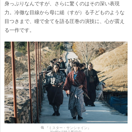
身っぷりなんですが、さらに驚くのはその深い表現
力。冷徹な目線から母に縋（すが）る子どものような
目つきまで、瞳で全てを語る圧巻の演技に、心が震え
る一作です。
『ミスター・サンシャイン』
Netflixで独占配信中