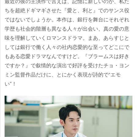
最近の彼の主演作で言えば、記憶に新しいのが、私た
ちを超絶ドギマギさせた『愛と、利と』でのサンス役
ではないでしょうか。本作は、銀行を舞台にそれぞれ
学歴も社会的階層も異なる人々が出会い、真の愛の意
味を理解していくロマンスドラマ。まあ、あらすじと
しては銀行で働く人々の社内恋愛的な至ってどこにで
もある恋愛ドラマなんですけど。『ブラームスは好き
ですか？』で叙情的な演出で好評を受けたチョ・ヨン
ミン監督作品だけに、とにかく表現が詩的で“エモ
い”！