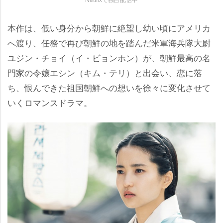
本作は、低い身分から朝鮮に絶望し幼い頃にアメリカ
へ渡り、任務で再び朝鮮の地を踏んだ米軍海兵隊大尉
ユジン・チョイ（イ・ビョンホン）が、朝鮮最高の名
門家の令嬢エシン（キム・テリ）と出会い、恋に落
ち、恨んできた祖国朝鮮への想いを徐々に変化させて
いくロマンスドラマ。