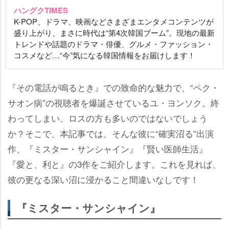
ハングクTIMES
K-POP、ドラマ、映画などさまざまエンタメコンテンツが
盛り上がり、まさに時代は“第4次韓国ブーム”。現地の最新
トレンドや話題のドラマ・俳優、グルメ・ファッション・
コスメなど…“今”気になる韓国情報をお届けします！
『その電話が鳴るとき』での致命的な魅力で、“ペク・
サオン病”の視聴者を爆誕させているユ・ヨンソク。終
わってしまい、ロスの方も多いのではないでしょう
か？そこで、本記事では、そんな彼に“確実沼る”出演
作、『ミスター・サンシャイン』『賢い医師生活』
『愛と、利と』の3作をご紹介します。これを見れば、
彼の更なる深い沼に浸かること間違いなしです！
『ミスター・サンシャイン』