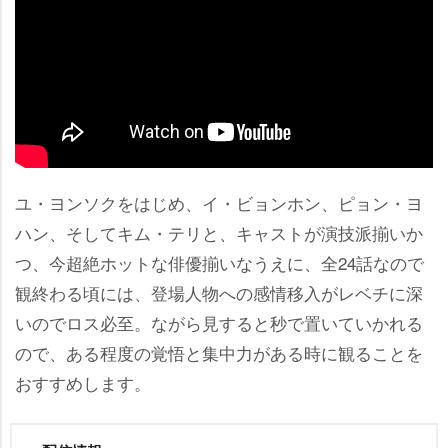
ユ・ヨンソクをはじめ、イ・ビョンホン、ピョン・ヨ
ハン、そしてキム・テリと、キャストが演技派揃いか
つ、今超絶ホットな俳優揃いなうえに、全24話なので
観終わる頃には、登場人物への感情移入がレベチに深
いのでロス必至。ながら見すると秒で置いていかれる
ので、ある程度の覚悟と集中力がある時に観ることを
おすすめします。