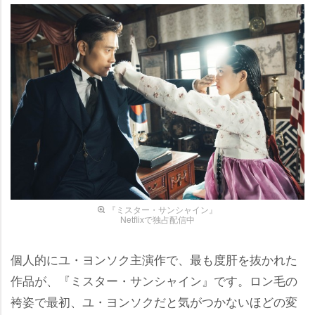
『ミスター・サンシャイン』
Netflixで独占配信中
個人的にユ・ヨンソク主演作で、最も度肝を抜かれた
作品が、『ミスター・サンシャイン』です。ロン毛の
袴姿で最初、ユ・ヨンソクだと気がつかないほどの変