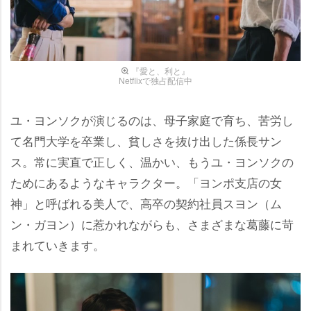
『愛と、利と』
Netflixで独占配信中
ユ・ヨンソクが演じるのは、母子家庭で育ち、苦労し
て名門大学を卒業し、貧しさを抜け出した係長サン
ス。常に実直で正しく、温かい、もうユ・ヨンソクの
ためにあるようなキャラクター。「ヨンポ支店の女
神」と呼ばれる美人で、高卒の契約社員スヨン（ム
ン・ガヨン）に惹かれながらも、さまざまな葛藤に苛
まれていきます。