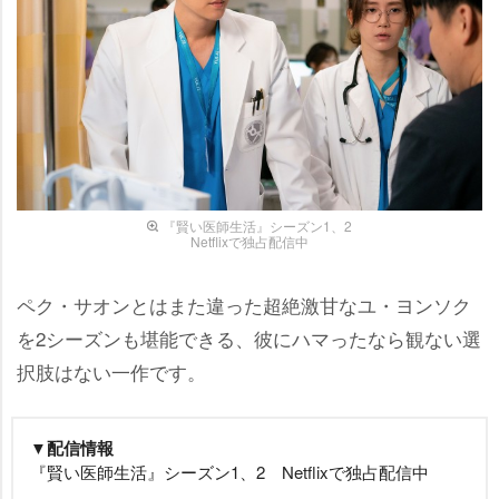
『賢い医師生活』シーズン1、2
Netflixで独占配信中
ペク・サオンとはまた違った超絶激甘なユ・ヨンソク
を2シーズンも堪能できる、彼にハマったなら観ない選
択肢はない一作です。
▼配信情報
『賢い医師生活』シーズン1、2 Netflixで独占配信中