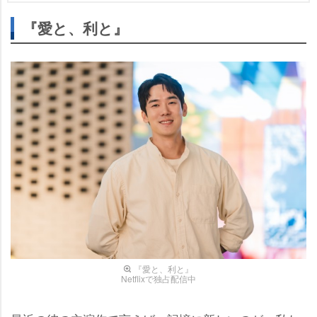
『愛と、利と』
『愛と、利と』
Netflixで独占配信中