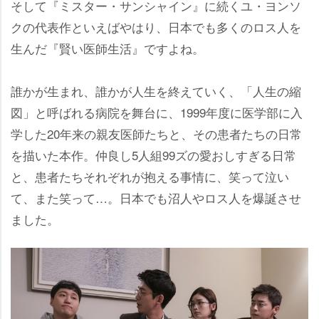
そして『ミスター・サンシャイン』に続くユ・ヨンソ
クの代表作といえばやはり、日本でも多くのロス人を
生んだ『賢い医師生活』ですよね。
誰かが生まれ、誰かが人生を終えていく、「人生の縮
図」と呼ばれる病院を舞台に、1999年度に医学部に入
学した20年来の親友医師たちと、その患者たちの日常
を描いた本作。仲良し5人組99ズの愛おしすぎる日常
と、患者たちそれぞれが抱える事情に、笑って泣い
て、また笑って…。日本でも沼人やロス人を爆誕させ
ました。