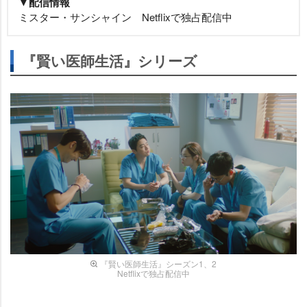
▼配信情報
ミスター・サンシャイン Netflixで独占配信中
『賢い医師生活』シリーズ
『賢い医師生活』シーズン1、2
Netflixで独占配信中