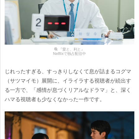
『愛と、利と』
Netflixで独占配信中
じれったすぎる、すっきりしなくて息が詰まるコグマ
（サツマイモ）展開に、イライラする視聴者が続出す
る一方で、「感情が息づくリアルなドラマ」と、深く
ハマる視聴者も少なくなかった一作です。