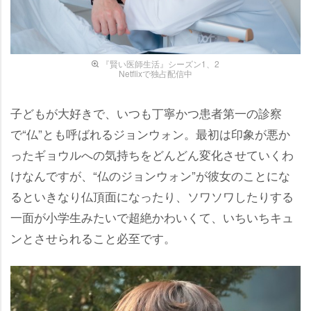
『賢い医師生活』シーズン1、2
Netflixで独占配信中
子どもが大好きで、いつも丁寧かつ患者第一の診察
で“仏”とも呼ばれるジョンウォン。最初は印象が悪か
ったギョウルへの気持ちをどんどん変化させていくわ
けなんですが、“仏のジョンウォン”が彼女のことにな
るといきなり仏頂面になったり、ソワソワしたりする
一面が小学生みたいで超絶かわいくて、いちいちキュ
ンとさせられること必至です。