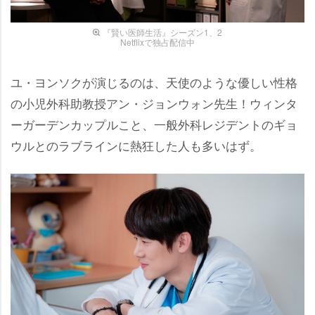
『賢い医師生活』シーズン1、2
Netflixで独占配信中
ユ・ヨンソクが演じるのは、天使のような優しい性格
の小児外科助教授アン・ジョンウォン先生！ウィンタ
ーガーデンカップルこと、一般外科レジデントのギョ
ウルとのラブラインに熱狂した人も多いはず。