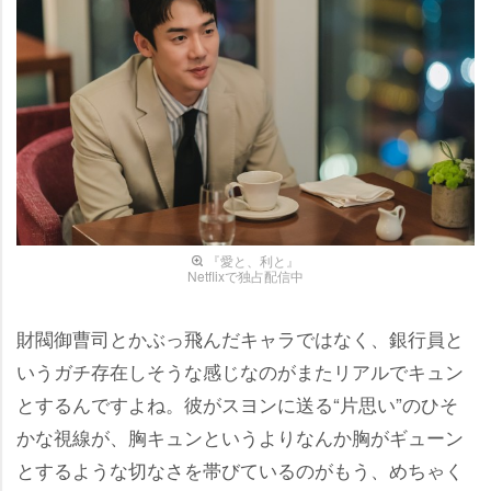
『愛と、利と』
Netflixで独占配信中
財閥御曹司とかぶっ飛んだキャラではなく、銀行員と
いうガチ存在しそうな感じなのがまたリアルでキュン
とするんですよね。彼がスヨンに送る“片思い”のひそ
かな視線が、胸キュンというよりなんか胸がギューン
とするような切なさを帯びているのがもう、めちゃく