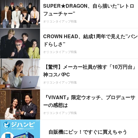
SUPER★DRAGON、自ら描いた”レトロ
フューチャー”
オリコンタイアップ特集
CROWN HEAD、結成1周年で見えた”バン
ドらしさ”
オリコンタイアップ特集
【驚愕】メーカー社員が推す「10万円台」
神コスパPC
オリコンタイアップ特集
『VIVANT』限定ウオッチ、プロデューサ
ーの感想は
オリコンタイアップ特集
自販機にピッ！ですぐに買えちゃう