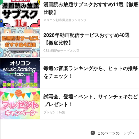
漫画読み放題サブスクおすすめ11選【徹底
比較】
オリコン顧客満足度ランキング
2026年動画配信サービスおすすめ40選
【徹底比較】
CS動画配信サービス20選
毎週の音楽ランキングから、ヒットの推移
をチェック！
試写会、登壇イベント、サインチェキなど
プレゼント！
プレゼント特集
このページのトップへ