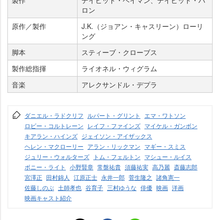
ロン
原作／製作
J.K.（ジョアン・キャスリーン）ローリ
ング
脚本
スティーブ・クローブス
製作総指揮
ライオネル・ウィグラム
音楽
アレクサンドル・デプラ
ダニエル・ラドクリフ
ルパート・グリント
エマ・ワトソン
ロビー・コルトレーン
レイフ・ファインズ
マイケル・ガンボン
キアラン・ハインズ
ジェイソン・アイザックス
ヘレン・マクローリー
アラン・リックマン
マギー・スミス
ジュリー・ウォルターズ
トム・フェルトン
マシュー・ルイス
ボニー・ライト
小野賢章
常盤祐貴
須藤祐実
高乃麗
斎藤志郎
宮澤正
田村錦人
江原正士
永井一郎
菅生隆之
諸角憲一
佐藤しのぶ
土師孝也
谷育子
三村ゆうな
俳優
映画
洋画
映画キャスト紹介