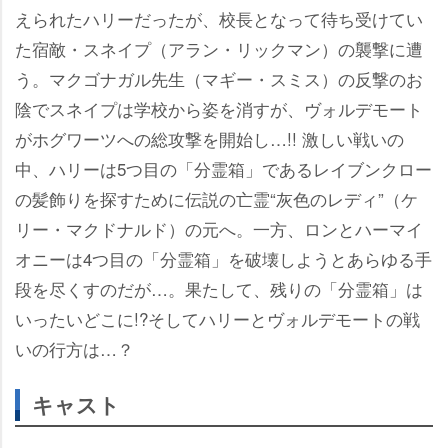
えられたハリーだったが、校長となって待ち受けてい
た宿敵・スネイプ（アラン・リックマン）の襲撃に遭
う。マクゴナガル先生（マギー・スミス）の反撃のお
陰でスネイプは学校から姿を消すが、ヴォルデモート
がホグワーツへの総攻撃を開始し…!! 激しい戦いの
中、ハリーは5つ目の「分霊箱」であるレイブンクロー
の髪飾りを探すために伝説の亡霊“灰色のレディ”（ケ
リー・マクドナルド）の元へ。一方、ロンとハーマイ
オニーは4つ目の「分霊箱」を破壊しようとあらゆる手
段を尽くすのだが…。果たして、残りの「分霊箱」は
いったいどこに!?そしてハリーとヴォルデモートの戦
いの行方は…？
キャスト