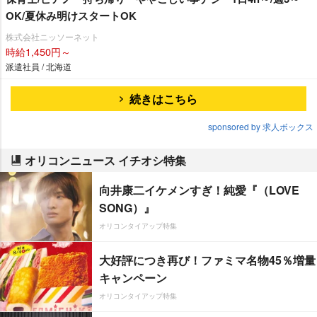
OK/夏休み明けスタートOK
株式会社ニッソーネット
時給1,450円～
派遣社員 / 北海道
続きはこちら
sponsored by 求人ボックス
オリコンニュース イチオシ特集
向井康二イケメンすぎ！純愛『（LOVE
SONG）』
オリコンタイアップ特集
大好評につき再び！ファミマ名物45％増量
キャンペーン
オリコンタイアップ特集