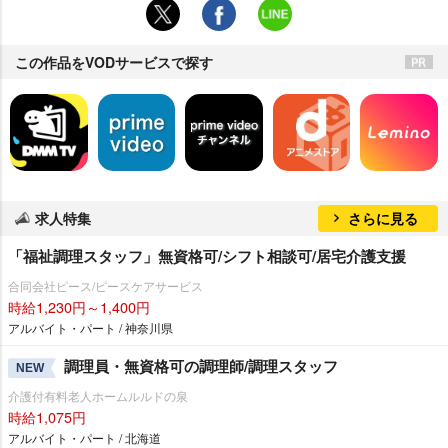
この作品をVODサービスで探す
求人特集
さらに見る
「福祉調理スタッフ」無資格可/シフト相談可/居宅介護支援
合同会社ピース/ピースケアサービス
時給1,230円～1,400円
アルバイト・パート / 神奈川県
調理員・無資格可の調理師/調理スタッフ
NEW
介護付有料老人ホームルルドの泉
時給1,075円
アルバイト・パート / 北海道