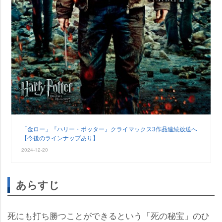
「金ロー」『ハリー・ポッター』クライマックス3作品連続放送へ
【今後のラインナップあり】
2024-12-20
あらすじ
死にも打ち勝つことができるという「死の秘宝」のひ