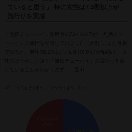
ていると思う」 特に女性は7.5割以上が
流行りを実感
「無糖チューハイ」飲用者の72.4％(※7)が「無糖チュ
ーハイ」の流行を実感していました［図8］。また性別
でみると、男性(68.2％)より女性(76.6％)が8pt高く、女
性のほうがより強く「無糖チューハイ」の流行りを感
じていることがわかります。［図9］
※7：「とてもそう思う」「ややそう思う」の計