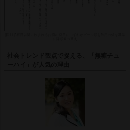
[図11]2杯目以降に飲まれるお酒※1杯目にいずれかビール類を飲用の値を基準
に降順並べ替え
社会トレンド観点で捉える、「無糖チュ
ーハイ」が人気の理由