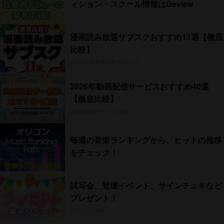
ィション・スクール情報はDeview
漫画読み放題サブスクおすすめ11選【徹底
比較】
オリコン顧客満足度ランキング
2026年動画配信サービスおすすめ40選
【徹底比較】
CS動画配信サービス20選
毎週の音楽ランキングから、ヒットの推移
をチェック！
試写会、登壇イベント、サインチェキなど
プレゼント！
プレゼント特集