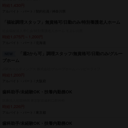
時給1,430円
アルバイト・パート / 契約社員 / 神奈川県
「福祉調理スタッフ」無資格可/日勤のみ/特別養護老人ホーム
社会福祉法人孝仁会/特別養護老人ホーム モエレの里
時給1,075円～1,200円
アルバイト・パート / 北海道
「週2から可」調理スタッフ/無資格可/日勤のみ/グルー
NEW
プホーム
JSKホールディングス 株式会社/グループホーム ハッピーライフ
時給1,200円
アルバイト・パート / 大阪府
歯科助手/未経験OK・扶養内勤務OK
医療法人社団神州 東京駅前歯科口腔外科
時給1,226円
アルバイト・パート / 東京都
歯科助手/未経験OK・扶養内勤務OK