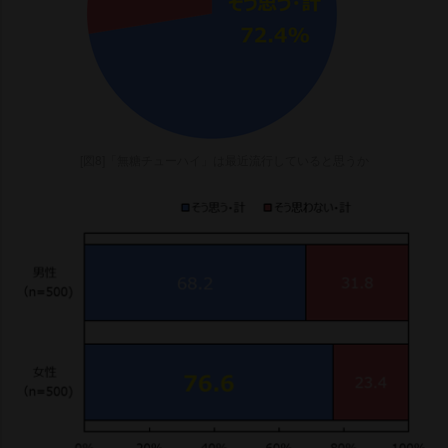
[図8]「無糖チューハイ」は最近流行していると思うか