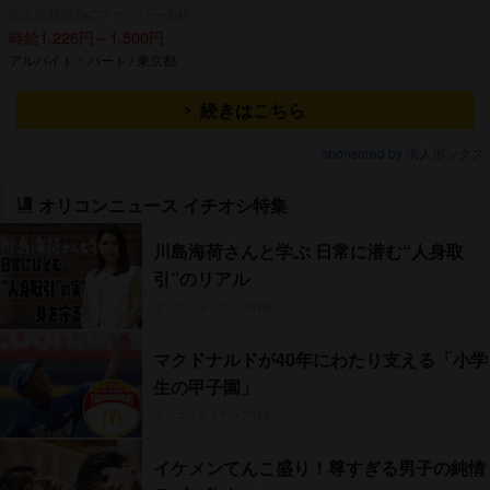
南大沢駅前TaCファミリー歯科
時給1,226円～1,500円
アルバイト・パート / 東京都
続きはこちら
sponsored by 求人ボックス
オリコンニュース イチオシ特集
川島海荷さんと学ぶ 日常に潜む“人身取
引”のリアル
オリコンタイアップ特集
マクドナルドが40年にわたり支える「小学
生の甲子園」
オリコンタイアップ特集
イケメンてんこ盛り！尊すぎる男子の純情