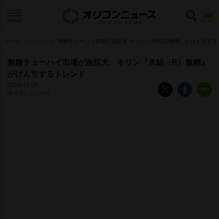
ホーム
ライフ
無糖チューハイ市場が急拡大 キリン『氷結(R)無糖』がけん引する
無糖チューハイ市場が急拡大 キリン『氷結（R）無糖』
がけん引するトレンド
2024-11-26
オリコンニュース