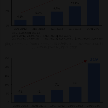
[図1]チューハイ内「無糖チューハイ」販売容量シェア 2020年の4.1％に対
し、2024年は24.3％と約6倍に増加