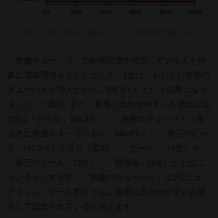
[図4]【年代別】最近の「無糖チューハイ」飲用頻度の増減（SA）
「無糖チューハイ」の飲用頻度が増加している人を対
象に増加理由をきいたところ、1位は「おいしい無糖の
チューハイが増えたから」(56.8％）という結果になり
ました。［図5］また、食事に合わせやすいお酒の上位
3位は「ビール」(65.3％）、「無糖のチューハイ（商
品名に無糖が入っている）」(46.2％）、「第三のビー
ル」(31.3％）となり［図6］、「ビール」（1位）
「第三のビール」(3位）、「発泡酒」(4位）が上位に
ランクインする中、「無糖のチューハイ」は2位にラン
クインし、ビール類とともに食事に合わせやすいお酒
として認知されていると伺えます。