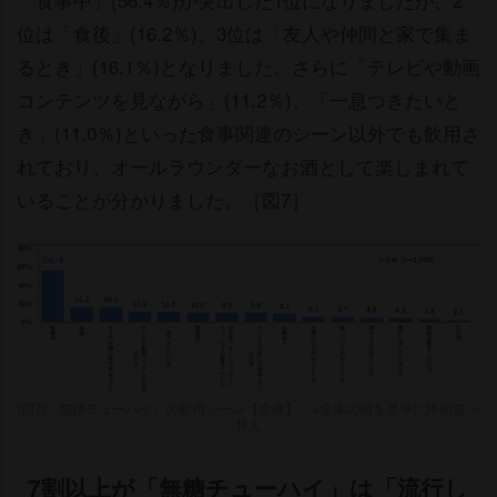
位は「食後」(16.2％)、3位は「友人や仲間と家で集ま
るとき」(16.1％)となりました。さらに「テレビや動画
コンテンツを見ながら」(11.2％)、「一息つきたいと
き」(11.0％)といった食事関連のシーン以外でも飲用さ
れており、オールラウンダーなお酒として楽しまれて
いることが分かりました。［図7］
[図7]「無糖チューハイ」の飲用シーン【全体】 ※全体の値を基準に降順並べ
替え
7割以上が「無糖チューハイ」は「流行し