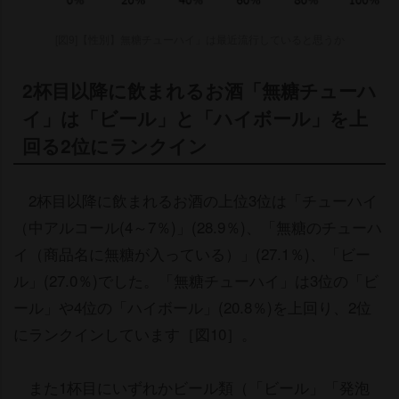
[図9]【性別】無糖チューハイ」は最近流行していると思うか
2杯目以降に飲まれるお酒「無糖チューハ
イ」は「ビール」と「ハイボール」を上
回る2位にランクイン
2杯目以降に飲まれるお酒の上位3位は「チューハイ
（中アルコール(4～7％)」(28.9％)、「無糖のチューハ
イ（商品名に無糖が入っている）」(27.1％)、「ビー
ル」(27.0％)でした。「無糖チューハイ」は3位の「ビ
ール」や4位の「ハイボール」(20.8％)を上回り、2位
にランクインしています［図10］。
また1杯目にいずれかビール類（「ビール」「発泡