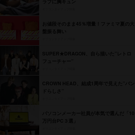
ラブに胸キュン
オリコンタイアップ特集
お値段そのまま45％増量！ファミマ夏の大
盤振る舞い
オリコンタイアップ特集
SUPER★DRAGON、自ら描いた”レトロ
フューチャー”
オリコンタイアップ特集
CROWN HEAD、結成1周年で見えた”バン
ドらしさ”
オリコンタイアップ特集
パソコンメーカー社員が本気で選んだ「10
万円台PC３選」
オリコンタイアップ特集