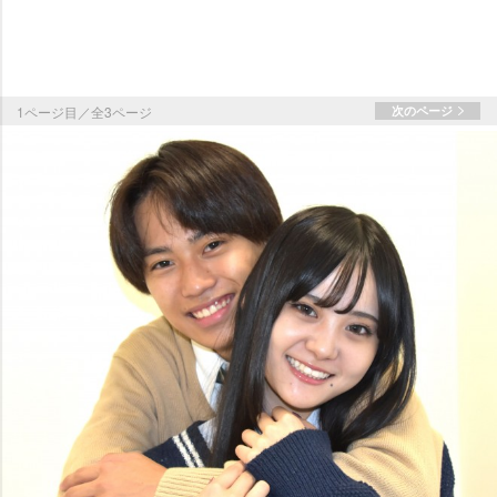
1ページ目／全3ページ
次のページ