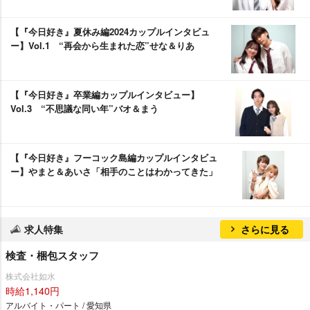
【『今日好き』夏休み編2024カップルインタビュ
ー】Vol.1 “再会から生まれた恋”せな＆りあ
【『今日好き』卒業編カップルインタビュー】
Vol.3 “不思議な同い年”バオ＆まう
【『今日好き』フーコック島編カップルインタビュ
ー】やまと＆あいさ「相手のことはわかってきた」
求人特集
さらに見る
検査・梱包スタッフ
株式会社如水
時給1,140円
アルバイト・パート / 愛知県