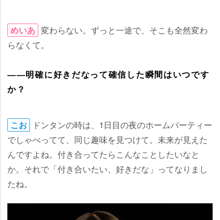
変わらない。ずっと一途で、そこも全然変わ
めいあ
らなくて。
――明確に好きだなって確信した瞬間はいつです
か？
ドンタンの時は、1日目の夜のホームパーティー
こお
でしゃべってて、同じ趣味を見つけて。未来が見えた
んですよね。付き合ってたらこんなことしたいなと
か。それで「付き合いたい、好きだな」ってなりまし
たね。