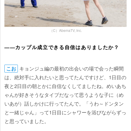
（C）AbemaTV, Inc.
――カップル成立できる自信はありましたか？
キョンジュ編の最初の出会いの場で会った瞬間
こお
は、絶対手に入れたいと思ってたんですけど、1日目の
夜と2日目の朝とかに自信なくしてましたね。めいあち
ゃんが好きそうなタイプだなって思うような子に（め
いあが）話しかけに行ってたんで。「うわ～ドンタン
と一緒じゃん」って1日目にシャワーを浴びながらずっ
と思っていました。