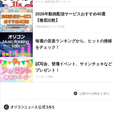
オリコン顧客満足度ランキング
2026年動画配信サービスおすすめ40選
【徹底比較】
CS動画配信サービス20選
毎週の音楽ランキングから、ヒットの推移
をチェック！
試写会、登壇イベント、サインチェキなど
プレゼント！
プレゼント特集
このページのトップへ