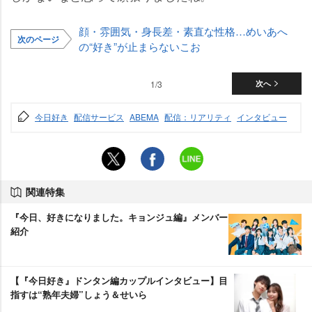
顔・雰囲気・身長差・素直な性格…めいあへ
次のページ
の“好き”が止まらないこお
1/3
次へ
今日好き
配信サービス
ABEMA
配信：リアリティ
インタビュー
関連特集
『今日、好きになりました。キョンジュ編』メンバー
紹介
【『今日好き』ドンタン編カップルインタビュー】目
指すは“熟年夫婦”しょう＆せいら