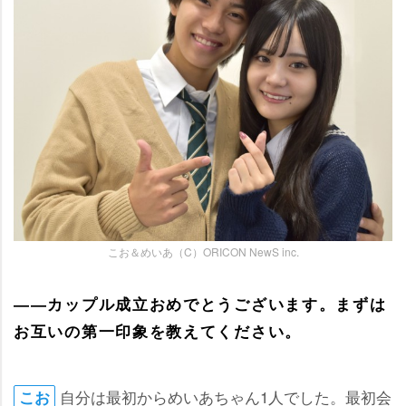
こお＆めいあ（C）ORICON NewS inc.
――カップル成立おめでとうございます。まずは
お互いの第一印象を教えてください。
自分は最初からめいあちゃん1人でした。最初会
こお