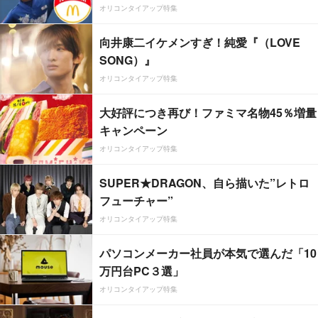
オリコンタイアップ特集
向井康二イケメンすぎ！純愛『（LOVE
SONG）』
オリコンタイアップ特集
大好評につき再び！ファミマ名物45％増量
キャンペーン
オリコンタイアップ特集
SUPER★DRAGON、自ら描いた”レトロ
フューチャー”
オリコンタイアップ特集
パソコンメーカー社員が本気で選んだ「10
万円台PC３選」
オリコンタイアップ特集