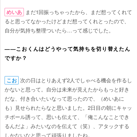
まだ1回振っちゃったから、まだ想ってくれて
めいあ
ると思ってなかったけどまだ想ってくれとったので、
自分が気持ち整理ついたら…って感じでした。
――こおくんはどうやって気持ちを切り替えたん
ですか？
次の日はとりあえず2人でしゃべる機会を作るし
こお
かないと思って。自分は未来が見えたからもっと好き
だな、付き合いたいなって思ったので、（めいあに
も）見せられたらなと思いました。2日目の朝にキャッ
チボール誘って、思いも伝えて、「俺こんなことでき
るんだよ」みたいなのを伝えて（笑）、アタックする
しかないなと思って頑張りましたね。