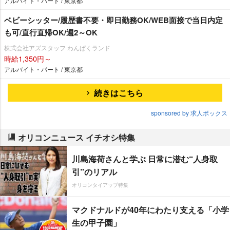
アルバイト・パート / 東京都
ベビーシッター/履歴書不要・即日勤務OK/WEB面接で当日内定
も可/直行直帰OK/週2～OK
株式会社アズスタッフ わんぱくランド
時給1,350円～
アルバイト・パート / 東京都
続きはこちら
sponsored by 求人ボックス
オリコンニュース イチオシ特集
川島海荷さんと学ぶ 日常に潜む“人身取
引”のリアル
オリコンタイアップ特集
マクドナルドが40年にわたり支える「小学
生の甲子園」