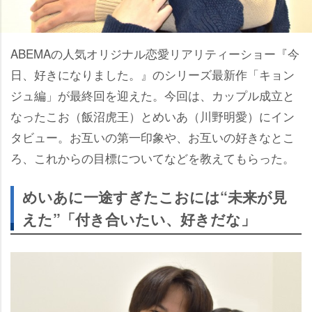
ABEMAの人気オリジナル恋愛リアリティーショー『今
日、好きになりました。』のシリーズ最新作「キョン
ジュ編」が最終回を迎えた。今回は、カップル成立と
なったこお（飯沼虎王）とめいあ（川野明愛）にイン
タビュー。お互いの第一印象や、お互いの好きなとこ
ろ、これからの目標についてなどを教えてもらった。
めいあに一途すぎたこおには“未来が見
えた”「付き合いたい、好きだな」