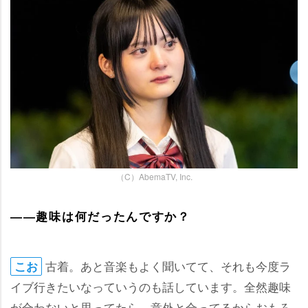
（C）AbemaTV, Inc.
――趣味は何だったんですか？
古着。あと音楽もよく聞いてて、それも今度ラ
こお
イブ行きたいなっていうのも話しています。全然趣味
が合わないと思ってたら、意外と合ってるからおもろ