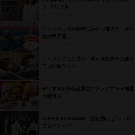
引”のリアル
オリコンタイアップ特集
マクドナルドが40年にわたり支える「小学
生の甲子園」
オリコンタイアップ特集
イケメンてんこ盛り！尊すぎる男子の純情
ラブに胸キュン
オリコンタイアップ特集
デカすぎ都市伝説発生!?ファミマ45％増量
作戦再来
オリコンタイアップ特集
SUPER★DRAGON、自ら描いた”レトロ
フューチャー”
オリコンタイアップ特集