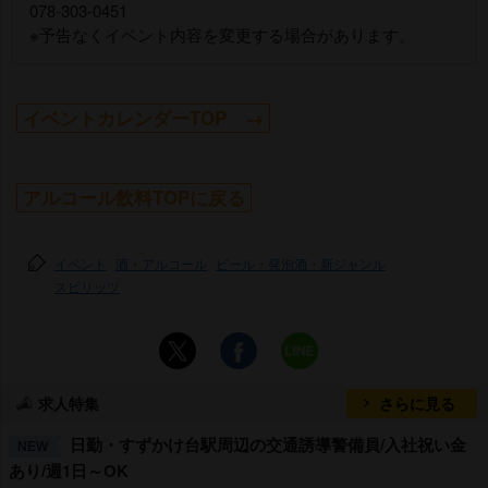
078-303-0451
※予告なくイベント内容を変更する場合があります。
イベントカレンダーTOP →
アルコール飲料TOPに戻る
イベント
酒・アルコール
ビール・発泡酒・新ジャンル
スピリッツ
求人特集
さらに見る
日勤・すずかけ台駅周辺の交通誘導警備員/入社祝い金
NEW
あり/週1日～OK