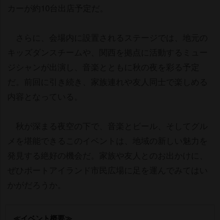
カーが約10台出店予定だ。
さらに、会場内に設置されるステージでは、地元の
キッズダンスチームや、関西を拠点に活動するミュー
ジシャンが出演し、音楽とともに秋の夜を彩る予定
だ。前回に引き続き、家族連れや友人同士で楽しめる
内容となっている。
秋が深まる夜空の下で、音楽とビール、そしてグル
メを堪能できるこのイベントは、地域の新しい魅力を
発見する絶好の機会だ。家族や友人とのお出かけに、
ぜひポートアイランド市民広場に足を運んでみてはい
かがだろうか。
≪イベント概要