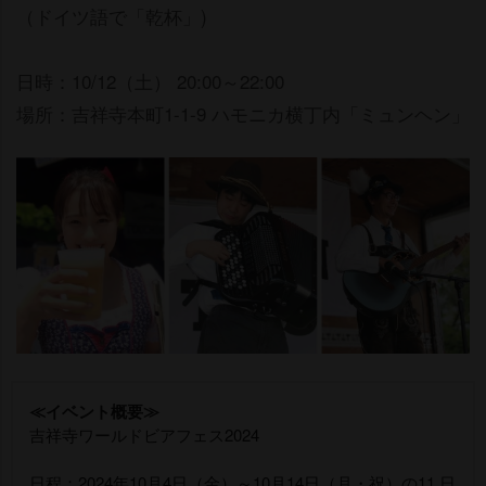
（ドイツ語で「乾杯」)
日時：10/12（土） 20:00～22:00
場所：吉祥寺本町1-1-9 ハモニカ横丁内「ミュンヘン」
≪イベント概要
吉祥寺ワールドビアフェス2024
日程：2024年10月4日（金）～10月14日（月・祝）の11 日