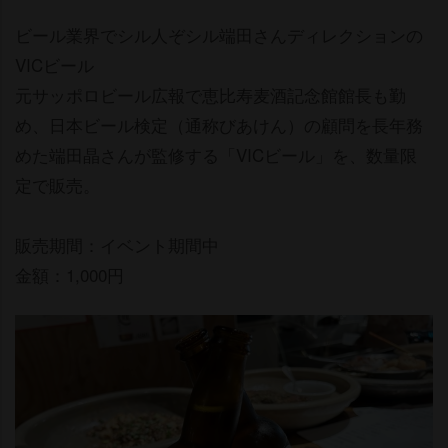
ビール業界でシル人ぞシル端田さんディレクションの
VICビール
元サッポロビール広報で恵比寿麦酒記念館館長も勤
め、日本ビール検定（通称びあけん）の顧問を長年務
めた端田晶さんが監修する「VICビール」を、数量限
定で販売。
販売期間：イベント期間中
金額：1,000円