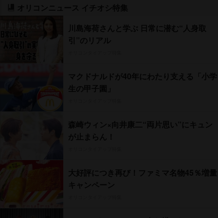
オリコンニュース イチオシ特集
川島海荷さんと学ぶ 日常に潜む“人身取
引”のリアル
オリコンタイアップ特集
マクドナルドが40年にわたり支える「小学
生の甲子園」
オリコンタイアップ特集
森崎ウィン×向井康二“両片思い”にキュン
が止まらん！
オリコンタイアップ特集
大好評につき再び！ファミマ名物45％増量
キャンペーン
オリコンタイアップ特集