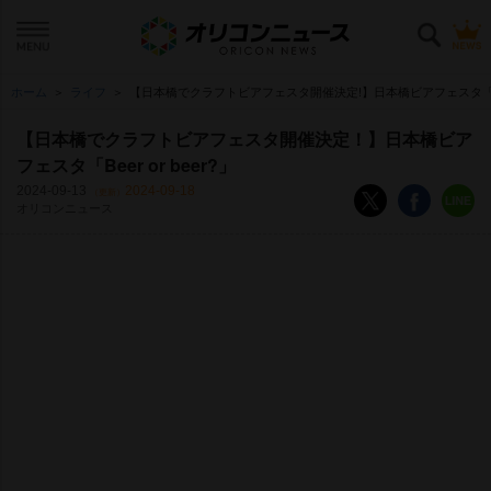
ホーム
ライフ
【日本橋でクラフトビアフェスタ開催決定!】日本橋ビアフェスタ「Beer 
【日本橋でクラフトビアフェスタ開催決定！】日本橋ビア
フェスタ「Beer or beer?」
2024-09-13
2024-09-18
（更新）
オリコンニュース