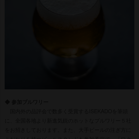
◆ 参加ブルワリー
国内外の品評会で数多く受賞するISEKADOを筆頭
に、全国各地より新進気鋭のホットなブルワリー５社
をお招きしております。また、大手ビールの注ぎ方に
こだわりを持つビールスタンドも参加予定で、「ワク