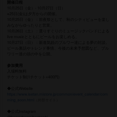
開催日程
10月25日（金）- 10月27日（日）
※25日(金)は夕方からの開催。
10月25日（金）：前夜祭として、秋のシティビューを楽し
みながらゆったりと営業。
10月26日（土）：選りすぐりのミュージックバンドによる
live musicとともにビールをお楽しめる。
10月27日（日）：新進気鋭のブルワー達による夢の対談。
ビール裏話やトレンド事情、今後の未来予想図など、ブル
ワリー達の頭の中を公開。
参加費用
入場料無料
チケット制(1チケット=400円)
◆公式Website
https://www.isetan.mistore.jp/common/event_calendar/com
ming_soon.html
（外部サイト）
◆公式Instagram
@beerorbeernihonbashi