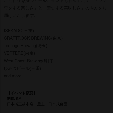
ワクする楽しさ」と「安心する美味しさ」の両方をお
届けいたします。
ISEKADO(三重)
CRAFTROCK BREWING(東京)
Teenage Brewing(埼玉)
VERTERE(東京)
West Coast Brewing(静岡)
ひみつビール(三重)
and more.....
【イベント概要】
開催場所
日本橋三越本店 屋上 日本式庭園