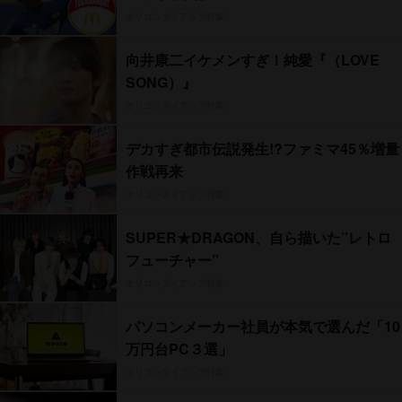
オリコンタイアップ特集
向井康二イケメンすぎ！純愛『（LOVE
SONG）』
オリコンタイアップ特集
デカすぎ都市伝説発生!?ファミマ45％増量
作戦再来
オリコンタイアップ特集
SUPER★DRAGON、自ら描いた”レトロ
フューチャー”
オリコンタイアップ特集
パソコンメーカー社員が本気で選んだ「10
万円台PC３選」
オリコンタイアップ特集