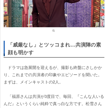
「威厳なし」とツッコまれ…共演陣の素
顔も明かす
ドラマは急展開を迎えるが、撮影も終盤にさしかか
り、これまでの共演者の印象やエピソードを聞いた。
まずは、メインキャストの2人。
「福原さんは共演が3度目で、毎回、『こんな人いる
んだ』というくらい純粋で真っ白な方です。松雪さん