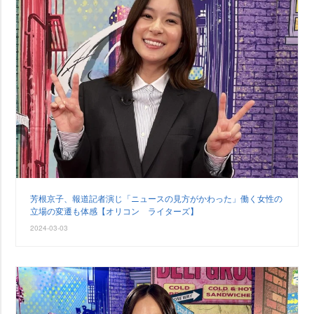
芳根京子、報道記者演じ「ニュースの見方がかわった」働く女性の
立場の変遷も体感【オリコン ライターズ】
2024-03-03