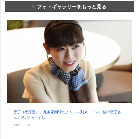
フォトギャラリーをもっと見る
密子（福原遥）、九条家糾弾のチャンス到来 『マル秘の密子さ
ん』第6話あらすじ
2024-08-23