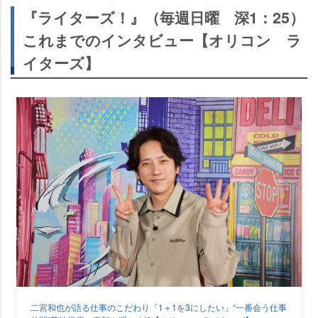
『ライターズ！』（毎週日曜 深1：25）
これまでのインタビュー【オリコン ラ
イターズ】
二宮和也が語る仕事のこだわり「1＋1を3にしたい」“一番会う仕事