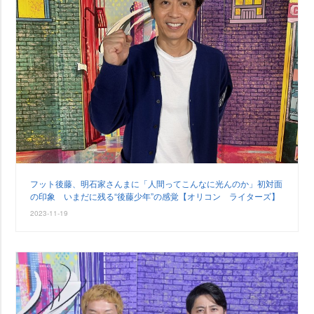
フット後藤、明石家さんまに「人間ってこんなに光んのか」初対面
の印象 いまだに残る“後藤少年”の感覚【オリコン ライターズ】
2023-11-19