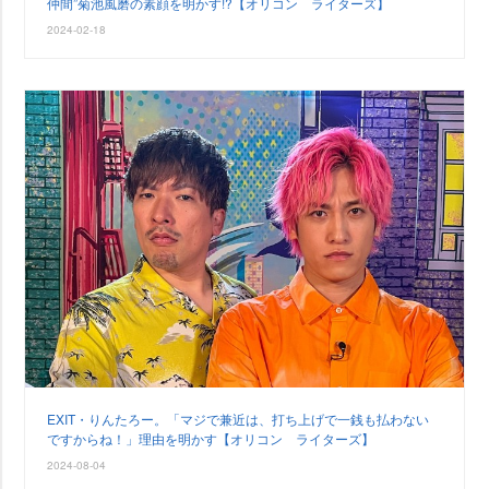
仲間”菊池風磨の素顔を明かす!?【オリコン ライターズ】
2024-02-18
EXIT・りんたろー。「マジで兼近は、打ち上げで一銭も払わない
ですからね！」理由を明かす【オリコン ライターズ】
2024-08-04