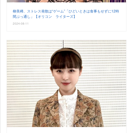
柳美稀、ストレス発散は“ゲーム”「ひどいときは食事もせずに12時
間ぶっ通し」【オリコン ライターズ】
2024-08-11