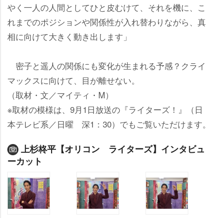
く一人の人間としてひと皮むけて、それを機に、こ
れまでのポジションや関係性が入れ替わりながら、真
相に向けて大きく動き出します」
密子と遥人の関係にも変化が生まれる予感？クライ
マックスに向けて、目が離せない。
（取材・文／マイティ・M）
※取材の模様は、9月1日放送の『ライターズ！』（日
本テレビ系／日曜 深1：30）でもご覧いただけます。
上杉柊平【オリコン ライターズ】インタビュ
ーカット