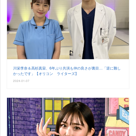
川栄李奈＆高杉真宙、6年ぶり共演も仲の良さが裏目…「逆に難し
かったです」【オリコン ライターズ】
2024-01-07