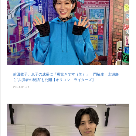
前田敦子、息子の成長に「母驚きです（笑）」 門脇麦・永瀬廉
ら“共演者の秘話”も公開【オリコン ライターズ】
2024-01-21