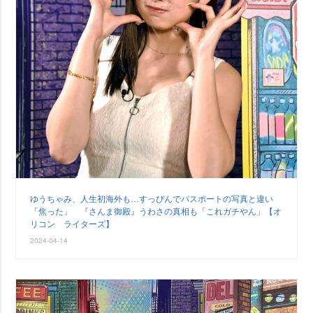
ゆうちゃみ、人生初海外も…すっぴんでパスポートの写真と違い
「焦った」 『さんま御殿』うわさの真相も「これガチやん」【オ
リコン ライターズ】
2024-04-14