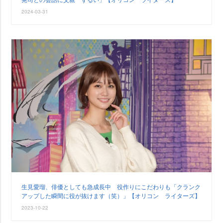
2024-03-31
生見愛瑠、俳優としても急成長中 役作りにこだわりも「クランク
アップした瞬間に役が抜けます（笑）」【オリコン ライターズ】
2023-10-22