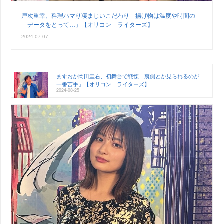
戸次重幸、料理ハマり凄まじいこだわり 揚げ物は温度や時間の
「データをとって…」【オリコン ライターズ】
2024-07-07
ますおか岡田圭右、初舞台で戦慄「裏側とか見られるのが
一番苦手」【オリコン ライターズ】
2024-08-25