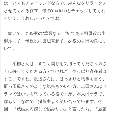
は、とてもチャーミングな方で、みんなをリラックス
させてくれる存在。僕のYouTubeもチェックしてくれ
ていて、うれしかったですね」
続いて、九条家の“華麗なる一族”である祖母役の小
柳ルミ子、母親役の渡辺真起子、妹役の志田彩良につ
いて。
「小柳さんは、すごく周りを気遣ってくださり気さ
くに接してくださる方ですけれど、やっぱり存在感は
すごいですね。渡辺さんは、はっきりと物事を言う、
肝っ玉母さんのような気持ちのいい方。志田さんはド
ラマではいつも怒っている役ですが、本人はゲラで、
僕もゲラなので、撮影中よく笑い合っています。今
回、『威厳ある感じで臨みたい』と言ったら、『威厳