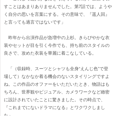
すことはあまりありませんでした。第7話では、よう
く自分の思いを言葉にする。その意味で、『遥人回』
と言っても過言ではないです」
昨年から出演作品が急増中の上杉。きらびやかな衣
装やセットが目を引く今作でも、持ち前のスタイルの
良さで、攻めた衣装を華麗に着こなしている。
「（収録時、スーツとシャツも全身“えんじ色”で登
場して）なかなか着る機会のないスタイリングですよ
ね。この作品のオファーをいただいたとき、物語はも
ちろん、世界観やビジュアル、カメラワークなど緻密
に設計されていたことに驚きました。その時点で、
『これまでにないドラマになる』とワクワクしまし
た」