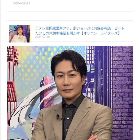
2024-07-21
日テレ岩田絵里奈アナ、所ジョージにお悩み相談 ビート
たけしの休憩中秘話も明かす【オリコン ライターズ】
2024-07-28